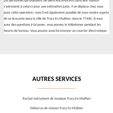
Les personnes qui disposent de biens encombrants dans leur maison
s’adressent à celui-ci pour une estimation juste. Il se déplace chez vous
pour cette opération, mais il est également possible de vous rendre auprès
de sa brocante dans la ville de Trocy En Multien, dans le 77440. Si vous
avez des questions à lui poser, vous pouvez le téléphoner pendant les
heures de bureau. Vous pouvez aussi lui envoyer un courrier électronique.
AUTRES SERVICES
Rachat instrument de musique Trocy En Multien
Débarras de maison Trocy En Multien