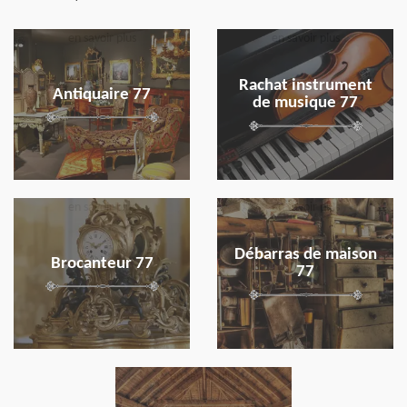
en savoir plus
en savoir plus
Rachat instrument
Antiquaire 77
de musique 77
en savoir plus
en savoir plus
Débarras de maison
Brocanteur 77
77
en savoir plus