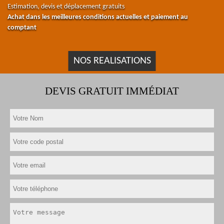
Estimation, devis et déplacement gratuits
Achat dans les meilleures conditions actuelles et paiement au
comptant
NOS REALISATIONS
DEVIS GRATUIT IMMÉDIAT