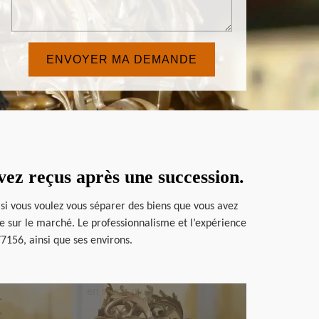
ez reçus après une succession.
 si vous voulez vous séparer des biens que vous avez
re sur le marché. Le professionnalisme et l’expérience
77156, ainsi que ses environs.
en savoir plus