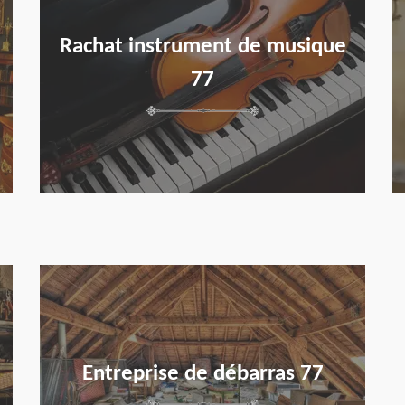
Rachat instrument de musique
77
en savoir plus
Entreprise de débarras 77