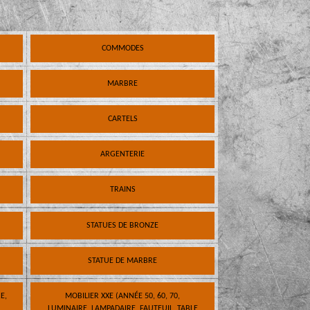
COMMODES
MARBRE
CARTELS
ARGENTERIE
TRAINS
STATUES DE BRONZE
STATUE DE MARBRE
E,
MOBILIER XXE (ANNÉE 50, 60, 70,
LUMINAIRE, LAMPADAIRE, FAUTEUIL, TABLE