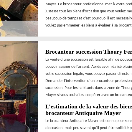
Mayer. Ce brocanteur professionnel met à votre profi
justesse tous les biens d’occasion que vous voulez me
beaucoup de temps et c’est pourquoi il est nécessair
voulez pas emmener les biens à évaluer à sa brocant
Brocanteur succession Thoury Fer
La vente d’une succession est faisable afin de pouvoi
pouvoir gagner de l’argent. Après avoir réalisé plusi
votre succession légale, vous pouvez passer directe
Demander l’intervention d’un brocanteur professionne
succession. Pour les habitants dans la zone de Thou
Mayer si vous souhaitez coopérer avec un brocanteur
L’estimation de la valeur des biens
brocanteur Antiquaire Mayer
Le brocanteur Antiquaire Mayer est connu pour son sa
d’occasion, mais peu savent qu’il peut être sollicité