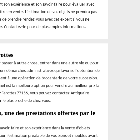
t son expérience et son savoir-faire pour évaluer avec
ttre en vente. L’estimation de vos objets ne prendra pas
e de prendre rendez-vous avec cet expert si vous ne
e. Contactez-le pour de plus amples informations.
ottes
r passer à autre chose, entrer dans une autre vie ou pour
eurs démarches administratives qui favorise l’obtention de
ment à une opération de brocanterie de votre succession.
l est la meilleure option pour vendre au meilleur prix la
ry Ferottes 77156, vous pouvez contactez Antiquaire
 le plus proche de chez vous.
, une des prestations offertes par le
voir-faire et son expérience dans la vente d’objets
 pour l’estimation préalable de vos biens et meubles avant