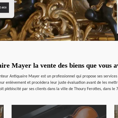
ire Mayer la vente des biens que vous av
canteur Antiquaire Mayer est un professionnel qui propose ses services
 leur enlèvement et procédera leur juste évaluation avant de les mett
oit plébiscité par ses clients dans la ville de Thoury Ferottes, dans le 
en savoir plus