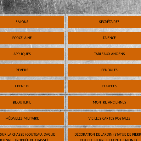
SALONS
SECRÉTAIRES
PORCELAINE
FAÏENCE
APPLIQUES
TABLEAUX ANCIENS
REVEILS
PENDULES
CHENETS
POUPÉES
BIJOUTERIE
MONTRE ANCIENNES
MÉDAILLES MILITAIRE
VIEILLES CARTES POSTALES
 SUR LA CHASSE (COUTEAU, DAGUE
DÉCORATION DE JARDIN (STATUE DE PIERR
CIENNE, TROPHÉE DE CHASSE)
POTICHE PIERRE ET FONTE SALON DE