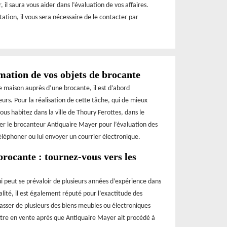
 il saura vous aider dans l’évaluation de vos affaires.
station, il vous sera nécessaire de le contacter par
mation de vos objets de brocante
e maison auprès d’une brocante, il est d’abord
rs. Pour la réalisation de cette tâche, qui de mieux
ous habitez dans la ville de Thoury Ferottes, dans le
cter le brocanteur Antiquaire Mayer pour l’évaluation des
téléphoner ou lui envoyer un courrier électronique.
brocante : tournez-vous vers les
i peut se prévaloir de plusieurs années d’expérience dans
lité, il est également réputé pour l’exactitude des
rasser de plusieurs des biens meubles ou électroniques
ettre en vente après que Antiquaire Mayer ait procédé à