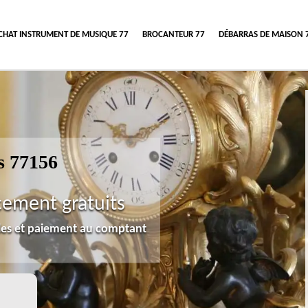
CHAT INSTRUMENT DE MUSIQUE 77
BROCANTEUR 77
DÉBARRAS DE MAISON 
s 77156
cement gratuits
lles et paiement au comptant