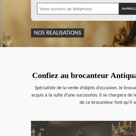
NOS REALISATIONS
Confiez au brocanteur Antiqua
Spécialiste de la vente d’objets d’occasion, le bro
acquis à la suite d’une succession. Il se chargera de
de ce brocanteur font qu’il s
en savoir plus