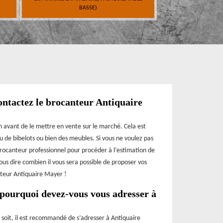
BASSE)
contactez le brocanteur Antiquaire
on avant de le mettre en vente sur le marché. Cela est
u de bibelots ou bien des meubles. Si vous ne voulez pas
 brocanteur professionnel pour procéder à l’estimation de
vous dire combien il vous sera possible de proposer vos
anteur Antiquaire Mayer !
 pourquoi devez-vous vous adresser à
 soit, il est recommandé de s’adresser à Antiquaire