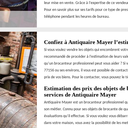
leur mise en vente. Grâce à l’expertise de ce vendeur,
Pour en savoir plus sur ses tarifs pour ce type de pre
téléphone pendant les heures de bureau.
Confiez à Antiquaire Mayer l’esti
Si vous voulez vendre les objets qui encombrent votr
recommandé de procéder à l’estimation de leurs valeu
qu’un brocanteur professionnel peut vous aider ? Si v
77156 ou ses environs, il vous est possible de conta
prix de vos biens. Pour le contacter, vous pouvez le 
Estimation des prix des objets de 
services de Antiquaire Mayer
Antiquaire Mayer est un brocanteur professionnel qu
son métier. Connu pour ses objets de brocante de qua
évaluations qu’il effectue. Si vous voulez vous débar
dans votre maison, vous avez la possibilité de les m