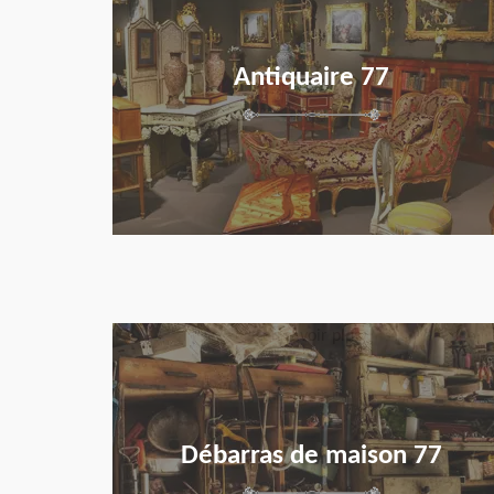
Antiquaire 77
en savoir plus
Débarras de maison 77