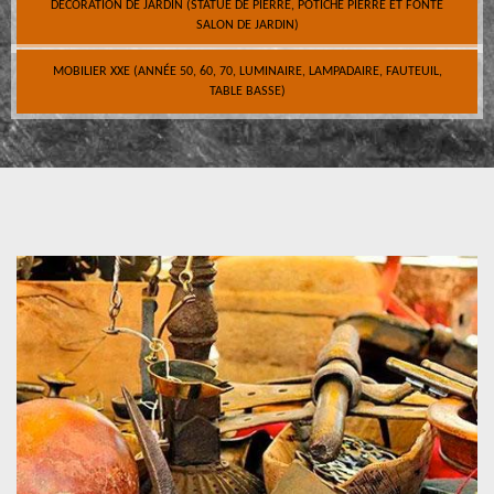
DÉCORATION DE JARDIN (STATUE DE PIERRE, POTICHE PIERRE ET FONTE
SALON DE JARDIN)
MOBILIER XXE (ANNÉE 50, 60, 70, LUMINAIRE, LAMPADAIRE, FAUTEUIL,
TABLE BASSE)