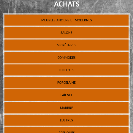
ACHATS
MEUBLES ANCIENS ET MODERNES
SALONS
SECRÉTAIRES
COMMODES
BIBELOTS
PORCELAINE
FAÏENCE
MARBRE
LUSTRES
APPLIQUES