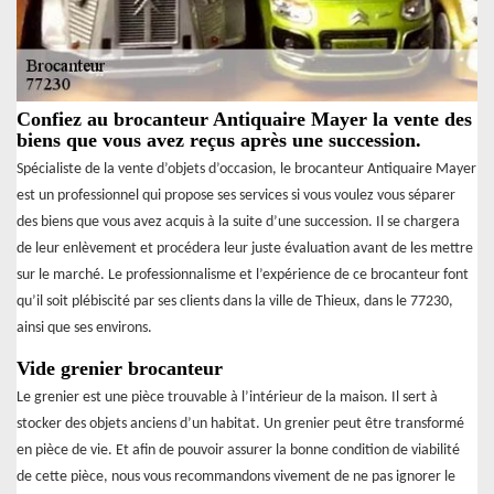
Confiez au brocanteur Antiquaire Mayer la vente des
biens que vous avez reçus après une succession.
Spécialiste de la vente d’objets d’occasion, le brocanteur Antiquaire Mayer
est un professionnel qui propose ses services si vous voulez vous séparer
des biens que vous avez acquis à la suite d’une succession. Il se chargera
de leur enlèvement et procédera leur juste évaluation avant de les mettre
sur le marché. Le professionnalisme et l’expérience de ce brocanteur font
qu’il soit plébiscité par ses clients dans la ville de Thieux, dans le 77230,
ainsi que ses environs.
Vide grenier brocanteur
Le grenier est une pièce trouvable à l’intérieur de la maison. Il sert à
stocker des objets anciens d’un habitat. Un grenier peut être transformé
en pièce de vie. Et afin de pouvoir assurer la bonne condition de viabilité
de cette pièce, nous vous recommandons vivement de ne pas ignorer le