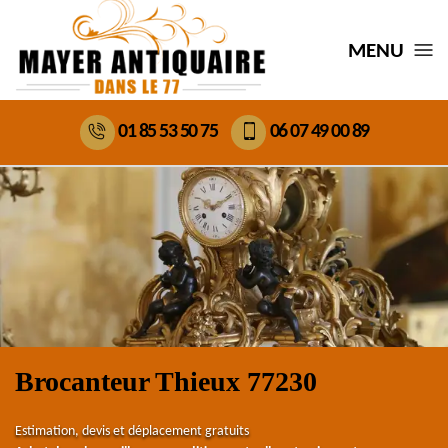
MENU
01 85 53 50 75
06 07 49 00 89
Brocanteur Thieux 77230
Estimation, devis et déplacement gratuits