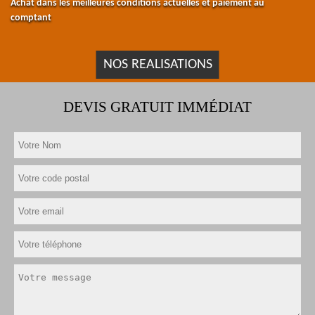
Achat dans les meilleures conditions actuelles et paiement au
comptant
NOS REALISATIONS
DEVIS GRATUIT IMMÉDIAT