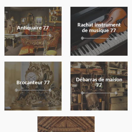
en savoir plus
en savoir plus
Rachat instrument
Antiquaire 77
de musique 77
en savoir plus
en savoir plus
Débarras de maison
Brocanteur 77
77
en savoir plus