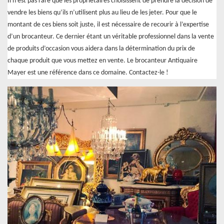
Il n’est pas rare que les propriétaires choisissent de prendre la décision de
vendre les biens qu’ils n’utilisent plus au lieu de les jeter. Pour que le
montant de ces biens soit juste, il est nécessaire de recourir à l’expertise
d’un brocanteur. Ce dernier étant un véritable professionnel dans la vente
de produits d’occasion vous aidera dans la détermination du prix de
chaque produit que vous mettez en vente. Le brocanteur Antiquaire
Mayer est une référence dans ce domaine. Contactez-le !