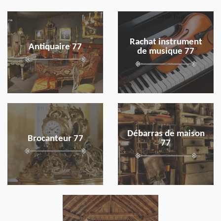
en savoir plus
en savoir plus
Rachat instrument
Antiquaire 77
de musique 77
en savoir plus
en savoir plus
Débarras de maison
Brocanteur 77
77
en savoir plus