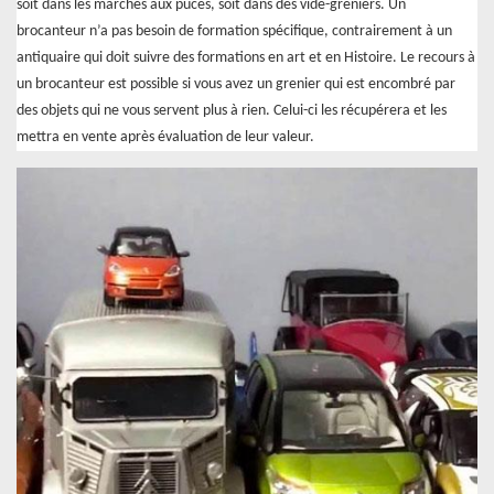
soit dans les marchés aux puces, soit dans des vide-greniers. Un
brocanteur n’a pas besoin de formation spécifique, contrairement à un
antiquaire qui doit suivre des formations en art et en Histoire. Le recours à
un brocanteur est possible si vous avez un grenier qui est encombré par
des objets qui ne vous servent plus à rien. Celui-ci les récupérera et les
mettra en vente après évaluation de leur valeur.