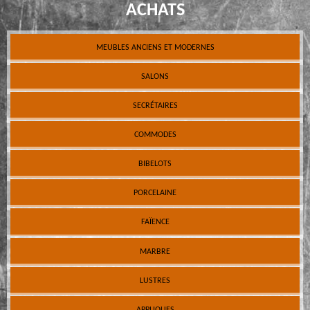
ACHATS
MEUBLES ANCIENS ET MODERNES
SALONS
SECRÉTAIRES
COMMODES
BIBELOTS
PORCELAINE
FAÏENCE
MARBRE
LUSTRES
APPLIQUES