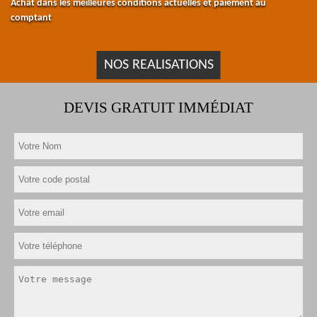
Achat dans les meilleures conditions actuelles et paiement au
comptant
NOS REALISATIONS
DEVIS GRATUIT IMMÉDIAT