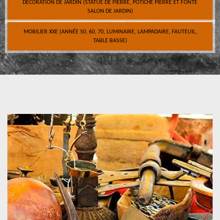
DÉCORATION DE JARDIN (STATUE DE PIERRE, POTICHE PIERRE ET FONTE
SALON DE JARDIN)
MOBILIER XXE (ANNÉE 50, 60, 70, LUMINAIRE, LAMPADAIRE, FAUTEUIL,
TABLE BASSE)