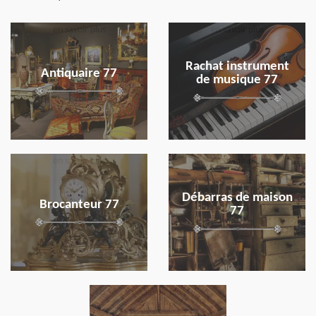
en savoir plus
en savoir plus
Rachat instrument
Antiquaire 77
de musique 77
en savoir plus
en savoir plus
Débarras de maison
Brocanteur 77
77
en savoir plus