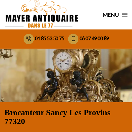
MENU
01 85 53 50 75
06 07 49 00 89
Brocanteur Sancy Les Provins
77320