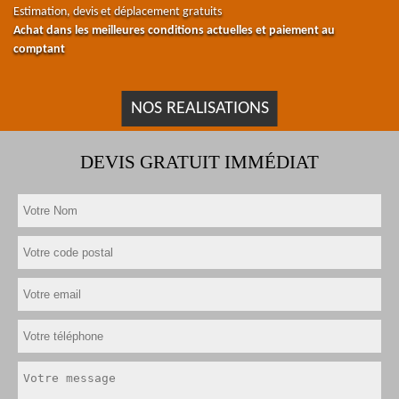
Estimation, devis et déplacement gratuits
Achat dans les meilleures conditions actuelles et paiement au
comptant
NOS REALISATIONS
DEVIS GRATUIT IMMÉDIAT