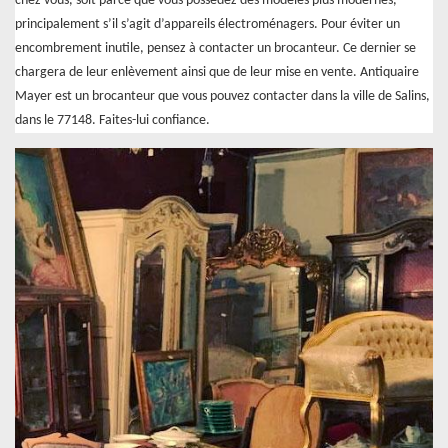
chez vous, soit parce que vous possédez des modèles plus modernes,
principalement s’il s’agit d’appareils électroménagers. Pour éviter un
encombrement inutile, pensez à contacter un brocanteur. Ce dernier se
chargera de leur enlèvement ainsi que de leur mise en vente. Antiquaire
Mayer est un brocanteur que vous pouvez contacter dans la ville de Salins,
dans le 77148. Faites-lui confiance.