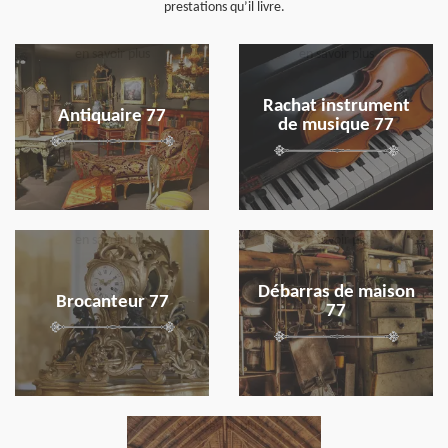
prestations qu’il livre.
en savoir plus
en savoir plus
Rachat instrument
Antiquaire 77
de musique 77
en savoir plus
en savoir plus
Débarras de maison
Brocanteur 77
77
en savoir plus