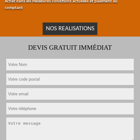
Achat dans les meilleures conditions actuelles et paiement au
comptant
NOS REALISATIONS
DEVIS GRATUIT IMMÉDIAT