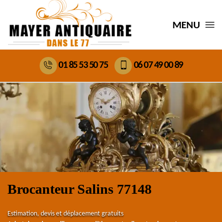
MENU
01 85 53 50 75
06 07 49 00 89
Brocanteur Salins 77148
Estimation, devis et déplacement gratuits