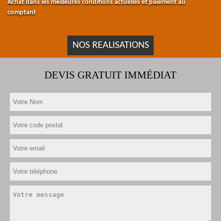
Achat dans les meilleures conditions actuelles et paiement au
comptant
NOS REALISATIONS
DEVIS GRATUIT IMMÉDIAT