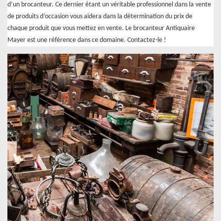
d’un brocanteur. Ce dernier étant un véritable professionnel dans la vente
de produits d’occasion vous aidera dans la détermination du prix de
chaque produit que vous mettez en vente. Le brocanteur Antiquaire
Mayer est une référence dans ce domaine. Contactez-le !