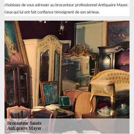
choisissez de vous adresser au brocanteur professionnel Antiquaire Mayer.
Ceux qui lui ont fait confiance témoignent de son sérieux.