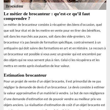
Le métier de brocanteur : qu’est-ce qu’il faut
comprendre ?
Le métier de brocanteur consiste à récupérer des biens d’occasion, quel
que soit leur état et de les mettre en vente pour en tirer des bénéfices,
soit dans les marchés aux puces, soit dans des vide-greniers. Un
brocanteur n’a pas besoin de formation spécifique, contrairement à un
antiquaire qui doit suivre des formations en art et en Histoire. Le recours à
un brocanteur est possible si vous avez un grenier qui est encombré par
des objets qui ne vous servent plus à rien. Celui-ci les récupérera et les
mettra en vente après évaluation de leur valeur.
Estimation brocanteur
Pour un projet de vente d’un objet brocante, il est primordial de ne pas
négliger la demande de devis d’un brocanteur. Le devis consiste à estimer
la valeur approximative d’un matériel à vendre. Le but de non négligence
d’une demande d’estimation est de pouvoir vendre au meilleur prix vos
objets anciens. La réalisation d’estimation de coût d’un objet brocante est