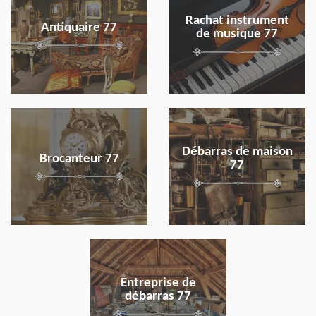
Rachat instrument
Antiquaire 77
de musique 77
en savoir plus
en savoir plus
Débarras de maison
Brocanteur 77
77
en savoir plus
Entreprise de
débarras 77