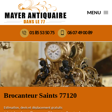
MENU
01 85 53 50 75
06 07 49 00 89
Brocanteur Saints 77120
Estimation, devis et déplacement gratuits