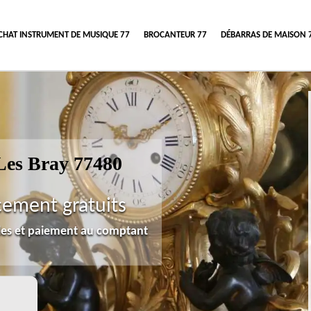
CHAT INSTRUMENT DE MUSIQUE 77
BROCANTEUR 77
DÉBARRAS DE MAISON 
Les Bray 77480
cement gratuits
lles et paiement au comptant