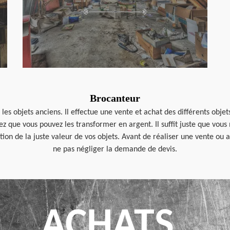
Brocanteur
s objets anciens. Il effectue une vente et achat des différents objet
hez que vous pouvez les transformer en argent. Il suffit juste que vo
ntion de la juste valeur de vos objets. Avant de réaliser une vente o
ne pas négliger la demande de devis.
ACHATS