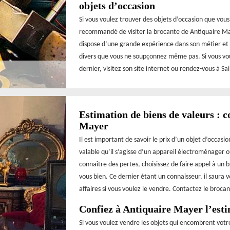
objets d’occasion
Si vous voulez trouver des objets d’occasion que vous 
recommandé de visiter la brocante de Antiquaire May
dispose d’une grande expérience dans son métier et 
divers que vous ne soupçonnez même pas. Si vous voul
dernier, visitez son site internet ou rendez-vous à Sa
Estimation de biens de valeurs : 
Mayer
Il est important de savoir le prix d’un objet d’occasi
valable qu’il s’agisse d’un appareil électroménager o
connaître des pertes, choisissez de faire appel à un
vous bien. Ce dernier étant un connaisseur, il saura 
affaires si vous voulez le vendre. Contactez le broc
Confiez à Antiquaire Mayer l’esti
Si vous voulez vendre les objets qui encombrent votr