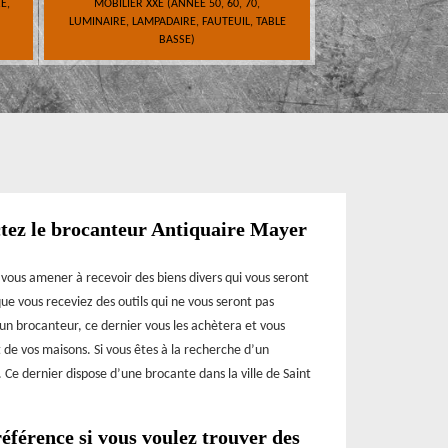
E,
MOBILIER XXE (ANNÉE 50, 60, 70,
LUMINAIRE, LAMPADAIRE, FAUTEUIL, TABLE
BASSE)
actez le brocanteur Antiquaire Mayer
t vous amener à recevoir des biens divers qui vous seront
que vous receviez des outils qui ne vous seront pas
un brocanteur, ce dernier vous les achètera et vous
de vos maisons. Si vous êtes à la recherche d’un
 Ce dernier dispose d’une brocante dans la ville de Saint
éférence si vous voulez trouver des