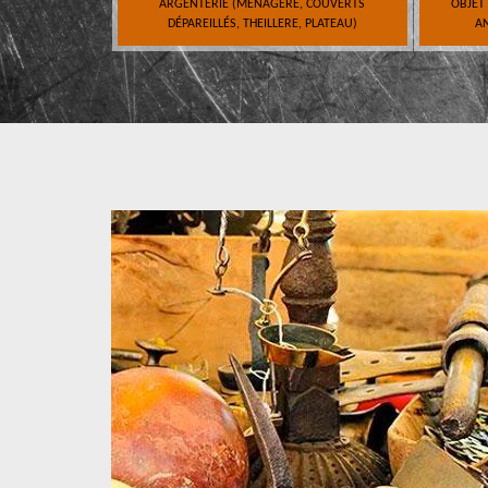
ARGENTERIE (MÉNAGÈRE, COUVERTS
OBJET
DÉPAREILLÉS, THEILLERE, PLATEAU)
AN