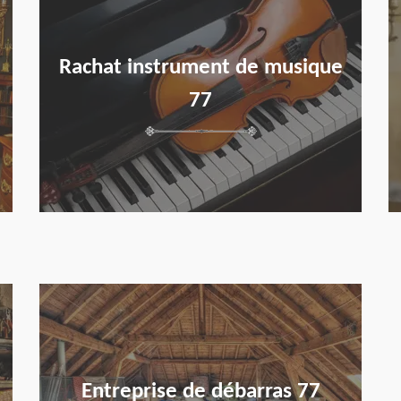
Rachat instrument de musique
77
en savoir plus
Entreprise de débarras 77