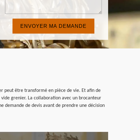
ier peut être transformé en pièce de vie. Et afin de
 vide grenier. La collaboration avec un brocanteur
 une demande de devis avant de prendre une décision
en savoir plus