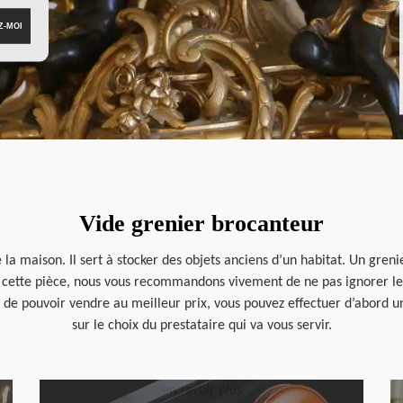
Vide grenier brocanteur
 la maison. Il sert à stocker des objets anciens d’un habitat. Un gren
e cette pièce, nous vous recommandons vivement de ne pas ignorer le
fin de pouvoir vendre au meilleur prix, vous pouvez effectuer d’abord
sur le choix du prestataire qui va vous servir.
en savoir plus