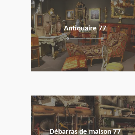
Antiquaire 77
en savoir plus
Débarras de maison 77