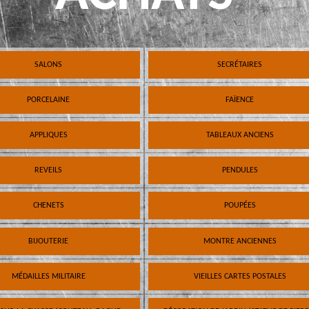
SALONS
SECRÉTAIRES
PORCELAINE
FAÏENCE
APPLIQUES
TABLEAUX ANCIENS
REVEILS
PENDULES
CHENETS
POUPÉES
BIJOUTERIE
MONTRE ANCIENNES
MÉDAILLES MILITAIRE
VIEILLES CARTES POSTALES