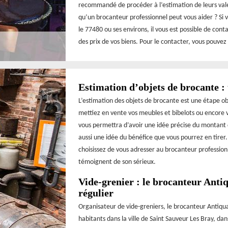
recommandé de procéder à l’estimation de leurs valeu
qu’un brocanteur professionnel peut vous aider ? Si v
le 77480 ou ses environs, il vous est possible de con
des prix de vos biens. Pour le contacter, vous pouvez
Estimation d’objets de brocante : 
L’estimation des objets de brocante est une étape o
mettiez en vente vos meubles et bibelots ou encore v
vous permettra d’avoir une idée précise du montant
aussi une idée du bénéfice que vous pourrez en tirer
choisissez de vous adresser au brocanteur professionn
témoignent de son sérieux.
Vide-grenier : le brocanteur Anti
régulier
Organisateur de vide-greniers, le brocanteur Antiq
habitants dans la ville de Saint Sauveur Les Bray, da