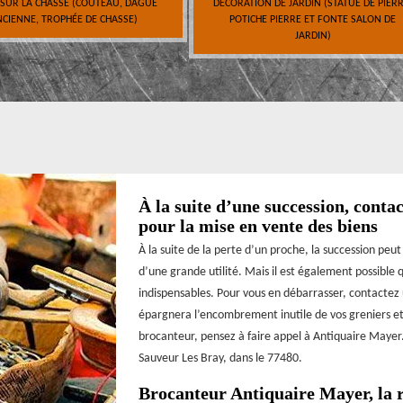
 SUR LA CHASSE (COUTEAU, DAGUE
DÉCORATION DE JARDIN (STATUE DE PIERR
CIENNE, TROPHÉE DE CHASSE)
POTICHE PIERRE ET FONTE SALON DE
JARDIN)
À la suite d’une succession, cont
pour la mise en vente des biens
À la suite de la perte d’un proche, la succession peu
d’une grande utilité. Mais il est également possible 
indispensables. Pour vous en débarrasser, contactez 
épargnera l’encombrement inutile de vos greniers et 
brocanteur, pensez à faire appel à Antiquaire Mayer.
Sauveur Les Bray, dans le 77480.
Brocanteur Antiquaire Mayer, la r