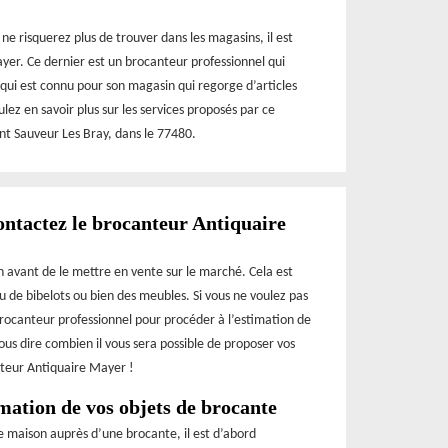
ne risquerez plus de trouver dans les magasins, il est
er. Ce dernier est un brocanteur professionnel qui
qui est connu pour son magasin qui regorge d’articles
ez en savoir plus sur les services proposés par ce
int Sauveur Les Bray, dans le 77480.
contactez le brocanteur Antiquaire
on avant de le mettre en vente sur le marché. Cela est
u de bibelots ou bien des meubles. Si vous ne voulez pas
 brocanteur professionnel pour procéder à l’estimation de
vous dire combien il vous sera possible de proposer vos
anteur Antiquaire Mayer !
mation de vos objets de brocante
e maison auprès d’une brocante, il est d’abord