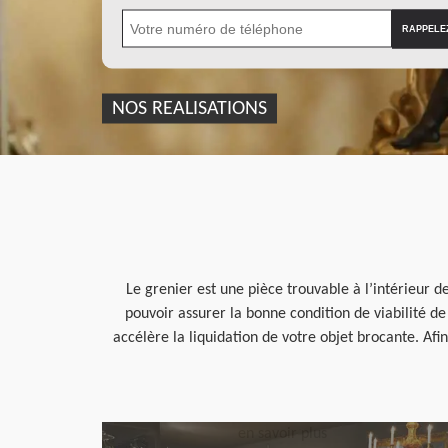
NOS REALISATIONS
Le grenier est une pièce trouvable à l’intérieur de
pouvoir assurer la bonne condition de viabilité d
accélère la liquidation de votre objet brocante. A
en savoir plus