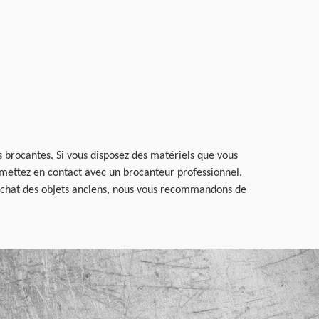
s brocantes. Si vous disposez des matériels que vous
us mettez en contact avec un brocanteur professionnel.
u achat des objets anciens, nous vous recommandons de