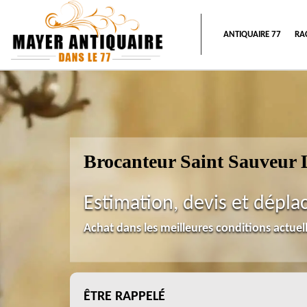
ANTIQUAIRE 77
RA
Brocanteur Saint Sauveur 
Estimation, devis et dépla
Achat dans les meilleures conditions actue
ÊTRE RAPPELÉ