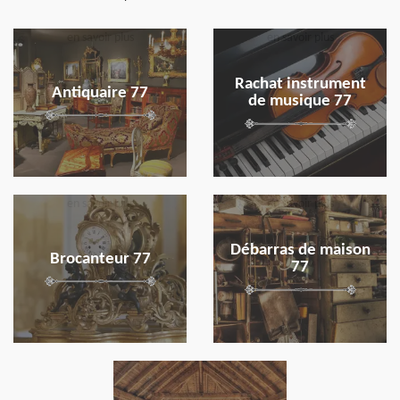
en savoir plus
en savoir plus
Rachat instrument
Antiquaire 77
de musique 77
en savoir plus
en savoir plus
Débarras de maison
Brocanteur 77
77
en savoir plus