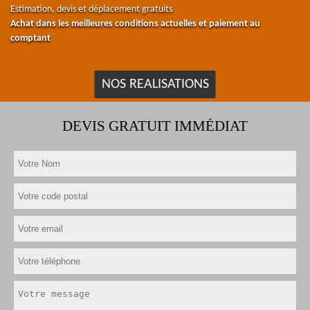
Estimation, devis et déplacement gratuits
Achat dans les meilleures conditions actuelles et paiement au
comptant
NOS REALISATIONS
DEVIS GRATUIT IMMÉDIAT