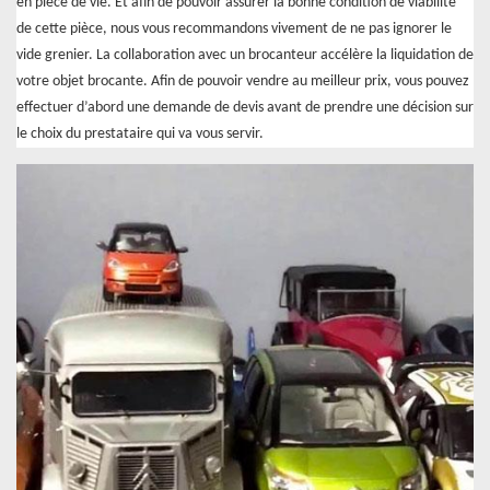
en pièce de vie. Et afin de pouvoir assurer la bonne condition de viabilité
de cette pièce, nous vous recommandons vivement de ne pas ignorer le
vide grenier. La collaboration avec un brocanteur accélère la liquidation de
votre objet brocante. Afin de pouvoir vendre au meilleur prix, vous pouvez
effectuer d’abord une demande de devis avant de prendre une décision sur
le choix du prestataire qui va vous servir.