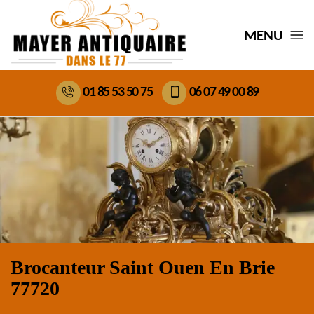
MENU
01 85 53 50 75
06 07 49 00 89
Brocanteur Saint Ouen En Brie
77720