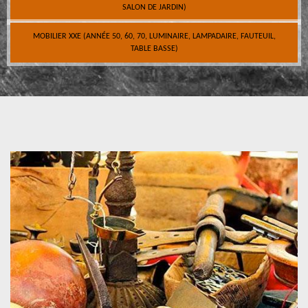
SALON DE JARDIN)
MOBILIER XXE (ANNÉE 50, 60, 70, LUMINAIRE, LAMPADAIRE, FAUTEUIL,
TABLE BASSE)