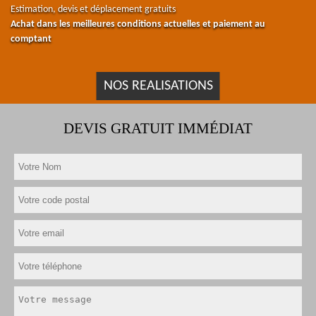
Estimation, devis et déplacement gratuits
Achat dans les meilleures conditions actuelles et paiement au
comptant
NOS REALISATIONS
DEVIS GRATUIT IMMÉDIAT