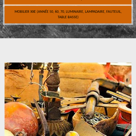
MOBILIER XXE (ANNÉE 50, 60, 70, LUMINAIRE, LAMPADAIRE, FAUTEUIL,
TABLE BASSE)