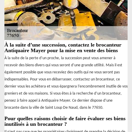
À la suite d’une succession, contactez le brocanteur
Antiquaire Mayer pour la mise en vente des biens
À la suite de la perte d’un proche, la succession peut vous amener à
recevoir des biens divers qui vous seront d’une grande utilité. Mais il est
également possible que vous receviez des outils qui ne vous seront pas
indispensables. Pour vous en débarrasser, contactez un brocanteur, ce
dernier vous les achètera et vous épargnera l’encombrement inutile de vos
greniers et de vos maisons. Si vous êtes à la recherche d’un brocanteur,
pensez à faire appel à Antiquaire Mayer. Ce dernier dispose d’une
brocante dans la ville de Saint Loup De Naud, dans le 77650.
Pour quelles raisons choisir de faire évaluer ses biens
inutilisés à un brocanteur ?
Il n’est pas rare que les propriétaires choisissent de prendre la décision de