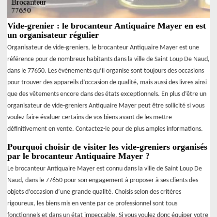
Vide-grenier : le brocanteur Antiquaire Mayer en est
un organisateur régulier
Organisateur de vide-greniers, le brocanteur Antiquaire Mayer est une
référence pour de nombreux habitants dans la ville de Saint Loup De Naud,
dans le 77650. Les événements qu’il organise sont toujours des occasions
pour trouver des appareils d’occasion de qualité, mais aussi des livres ainsi
que des vêtements encore dans des états exceptionnels. En plus d’être un
organisateur de vide-greniers Antiquaire Mayer peut être sollicité si vous
voulez faire évaluer certains de vos biens avant de les mettre
définitivement en vente. Contactez-le pour de plus amples informations.
Pourquoi choisir de visiter les vide-greniers organisés
par le brocanteur Antiquaire Mayer ?
Le brocanteur Antiquaire Mayer est connu dans la ville de Saint Loup De
Naud, dans le 77650 pour son engagement à proposer à ses clients des
objets d’occasion d’une grande qualité. Choisis selon des critères
rigoureux, les biens mis en vente par ce professionnel sont tous
fonctionnels et dans un état impeccable. Si vous voulez donc équiper votre