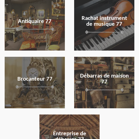
en savoir plus
en savoir plus
Rachat instrument
Antiquaire 77
de musique 77
en savoir plus
en savoir plus
Débarras de maison
Brocanteur 77
77
en savoir plus
Entreprise de