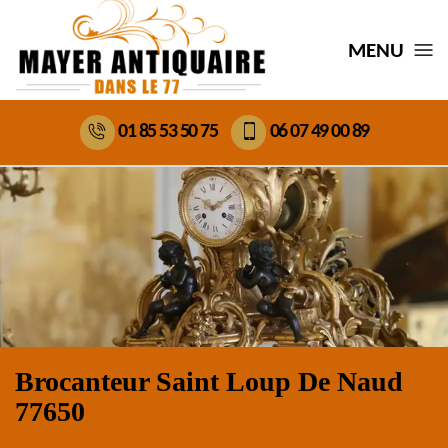
MENU
01 85 53 50 75
06 07 49 00 89
Brocanteur Saint Loup De Naud
77650