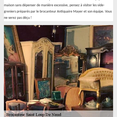
maison sans dépenser de manière excessive, pensez à visiter les vide-
greniers préparés par le brocanteur Antiquaire Mayer et son équipe. Vous
ne serez pas déçu !