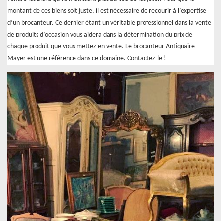
montant de ces biens soit juste, il est nécessaire de recourir à l’expertise
d’un brocanteur. Ce dernier étant un véritable professionnel dans la vente
de produits d’occasion vous aidera dans la détermination du prix de
chaque produit que vous mettez en vente. Le brocanteur Antiquaire
Mayer est une référence dans ce domaine. Contactez-le !