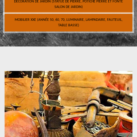
DÉCORATION DE JARDIN (STATUE DE PIERRE, POTICHE PIERRE ET FONTE
SALON DE JARDIN)
MOBILIER XXE (ANNÉE 50, 60, 70, LUMINAIRE, LAMPADAIRE, FAUTEUIL,
TABLE BASSE)