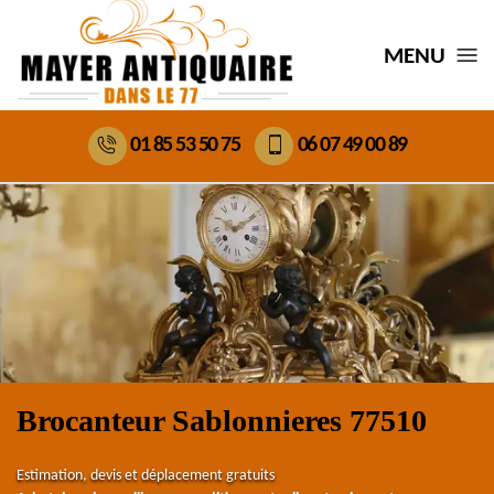
MENU
01 85 53 50 75
06 07 49 00 89
Brocanteur Sablonnieres 77510
Estimation, devis et déplacement gratuits