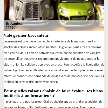
Vide grenier brocanteur
Le grenier est une pièce trouvable à l’intérieur de la maison. Il sert à
stocker des objets anciens d’un habitat. Un grenier peut être transformé
en pièce de vie. Et afin de pouvoir assurer la bonne condition de viabilité
de cette pièce, nous vous recommandons vivement de ne pas ignorer le
vide grenier. La collaboration avec un brocanteur accélère la liquidation de
votre objet brocante. Afin de pouvoir vendre au meilleur prix, vous pouvez
effectuer d’abord une demande de devis avant de prendre une décision sur
le choix du prestataire qui va vous servir.
Pour quelles raisons choisir de faire évaluer ses biens
inutilisés à un brocanteur ?
Il n’est pas rare que les propriétaires choisissent de prendre la décision de
vendre les biens qu’ils n’utilisent plus au lieu de les jeter. Pour que le