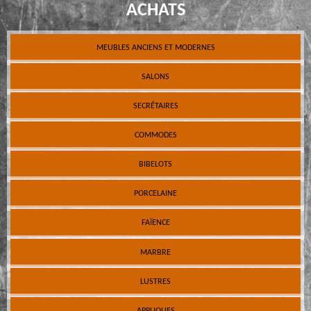
ACHATS
MEUBLES ANCIENS ET MODERNES
SALONS
SECRÉTAIRES
COMMODES
BIBELOTS
PORCELAINE
FAÏENCE
MARBRE
LUSTRES
APPLIQUES