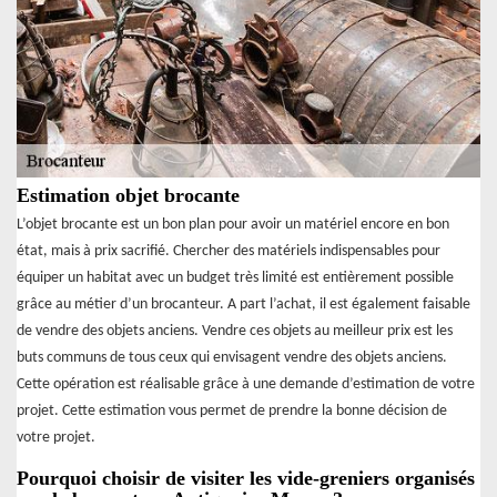
Estimation objet brocante
L’objet brocante est un bon plan pour avoir un matériel encore en bon
état, mais à prix sacrifié. Chercher des matériels indispensables pour
équiper un habitat avec un budget très limité est entièrement possible
grâce au métier d’un brocanteur. A part l’achat, il est également faisable
de vendre des objets anciens. Vendre ces objets au meilleur prix est les
buts communs de tous ceux qui envisagent vendre des objets anciens.
Cette opération est réalisable grâce à une demande d’estimation de votre
projet. Cette estimation vous permet de prendre la bonne décision de
votre projet.
Pourquoi choisir de visiter les vide-greniers organisés