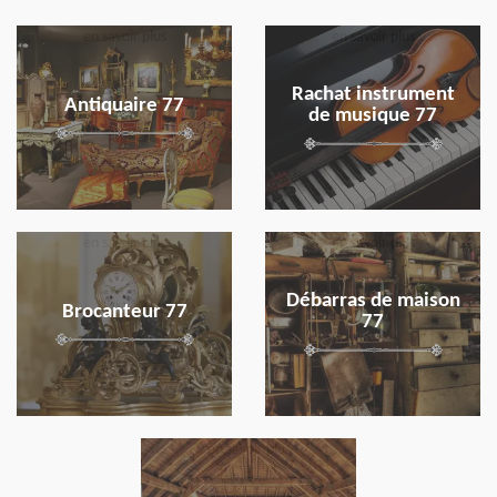
en savoir plus
en savoir plus
Rachat instrument
Antiquaire 77
de musique 77
en savoir plus
en savoir plus
Débarras de maison
Brocanteur 77
77
en savoir plus