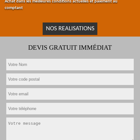
Achat dans les meilleures conditions actuelles et paiement au
comptant
NOS REALISATIONS
DEVIS GRATUIT IMMÉDIAT