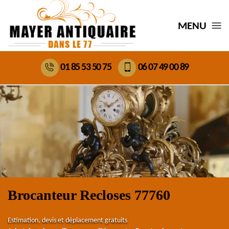
MENU
01 85 53 50 75
06 07 49 00 89
Brocanteur Recloses 77760
Estimation, devis et déplacement gratuits