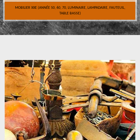
MOBILIER XXE (ANNÉE 50, 60, 70, LUMINAIRE, LAMPADAIRE, FAUTEUIL,
TABLE BASSE)