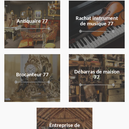
en savoir plus
en savoir plus
Rachat instrument
Antiquaire 77
de musique 77
en savoir plus
en savoir plus
Débarras de maison
Brocanteur 77
77
en savoir plus
Entreprise de