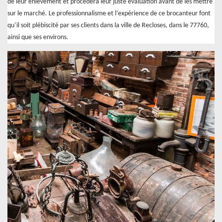
de leur enlèvement et procédera leur juste évaluation avant de les mettre
sur le marché. Le professionnalisme et l’expérience de ce brocanteur font
qu’il soit plébiscité par ses clients dans la ville de Recloses, dans le 77760,
ainsi que ses environs.