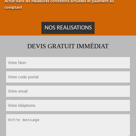
Achat dans les meilleures conditions actuelles et paiement au
comptant
NOS REALISATIONS
DEVIS GRATUIT IMMÉDIAT