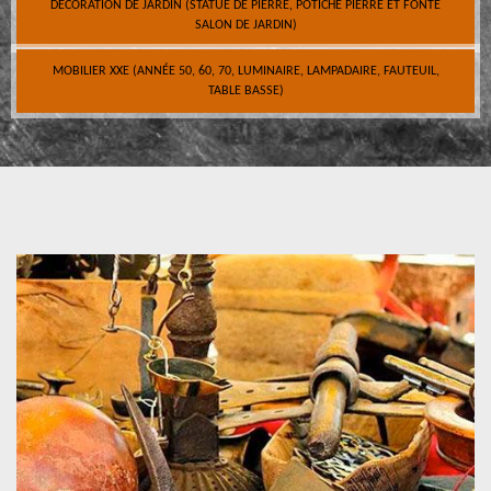
DÉCORATION DE JARDIN (STATUE DE PIERRE, POTICHE PIERRE ET FONTE
SALON DE JARDIN)
MOBILIER XXE (ANNÉE 50, 60, 70, LUMINAIRE, LAMPADAIRE, FAUTEUIL,
TABLE BASSE)