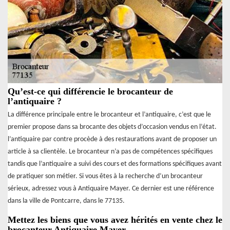
Qu’est-ce qui différencie le brocanteur de
l’antiquaire ?
La différence principale entre le brocanteur et l’antiquaire, c’est que le
premier propose dans sa brocante des objets d’occasion vendus en l’état.
l’antiquaire par contre procède à des restaurations avant de proposer un
article à sa clientèle. Le brocanteur n’a pas de compétences spécifiques
tandis que l’antiquaire a suivi des cours et des formations spécifiques avant
de pratiquer son métier. Si vous êtes à la recherche d’un brocanteur
sérieux, adressez vous à Antiquaire Mayer. Ce dernier est une référence
dans la ville de Pontcarre, dans le 77135.
Mettez les biens que vous avez hérités en vente chez le
brocanteur Antiquaire Mayer