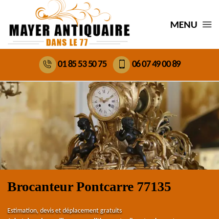
MENU
01 85 53 50 75
06 07 49 00 89
Brocanteur Pontcarre 77135
Estimation, devis et déplacement gratuits