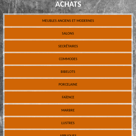
ACHATS
MEUBLES ANCIENS ET MODERNES
SALONS
SECRÉTAIRES
COMMODES
BIBELOTS
PORCELAINE
FAÏENCE
MARBRE
LUSTRES
APPLIQUES