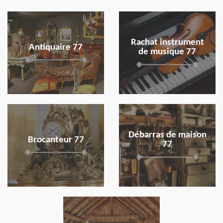
en savoir plus
en savoir plus
Rachat instrument
Antiquaire 77
de musique 77
en savoir plus
en savoir plus
Débarras de maison
Brocanteur 77
77
en savoir plus