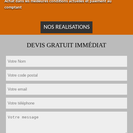
Achat dans les meilleures conditions actuelles et paiement au
comptant
NOS REALISATIONS
DEVIS GRATUIT IMMÉDIAT