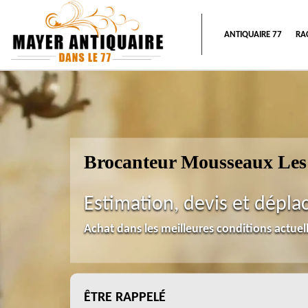
ANTIQUAIRE 77
RA
Brocanteur Mousseaux Les
Estimation, devis et dépla
Achat dans les meilleures conditions actue
ÊTRE RAPPELÉ