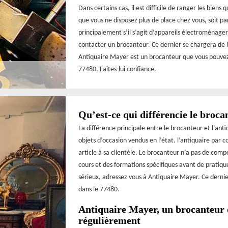
Dans certains cas, il est difficile de ranger les biens
que vous ne disposez plus de place chez vous, soit 
principalement s’il s’agit d’appareils électroménage
contacter un brocanteur. Ce dernier se chargera de 
Antiquaire Mayer est un brocanteur que vous pouvez 
77480. Faites-lui confiance.
Qu’est-ce qui différencie le broca
La différence principale entre le brocanteur et l’ant
objets d’occasion vendus en l’état. l’antiquaire par
article à sa clientèle. Le brocanteur n’a pas de compé
cours et des formations spécifiques avant de pratiqu
sérieux, adressez vous à Antiquaire Mayer. Ce dernie
dans le 77480.
Antiquaire Mayer, un brocanteur q
régulièrement