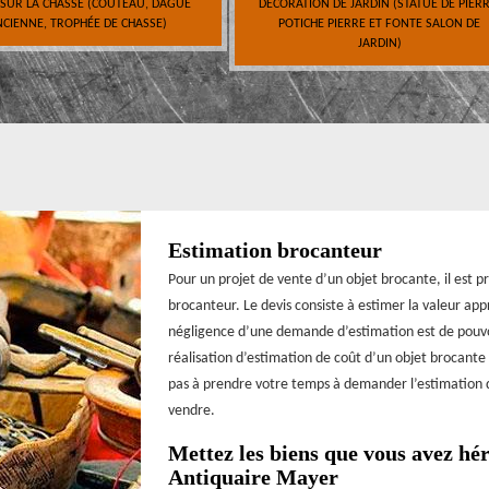
 SUR LA CHASSE (COUTEAU, DAGUE
DÉCORATION DE JARDIN (STATUE DE PIERR
CIENNE, TROPHÉE DE CHASSE)
POTICHE PIERRE ET FONTE SALON DE
JARDIN)
Estimation brocanteur
Pour un projet de vente d’un objet brocante, il est 
brocanteur. Le devis consiste à estimer la valeur ap
négligence d’une demande d’estimation est de pouvoi
réalisation d’estimation de coût d’un objet brocante
pas à prendre votre temps à demander l’estimation d
vendre.
Mettez les biens que vous avez hér
Antiquaire Mayer