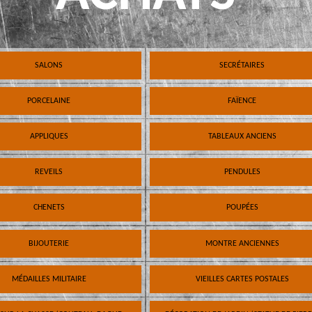
SALONS
SECRÉTAIRES
PORCELAINE
FAÏENCE
APPLIQUES
TABLEAUX ANCIENS
REVEILS
PENDULES
CHENETS
POUPÉES
BIJOUTERIE
MONTRE ANCIENNES
MÉDAILLES MILITAIRE
VIEILLES CARTES POSTALES