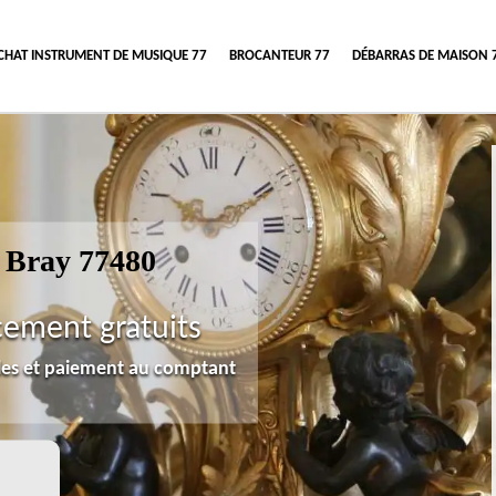
CHAT INSTRUMENT DE MUSIQUE 77
BROCANTEUR 77
DÉBARRAS DE MAISON 
 Bray 77480
cement gratuits
lles et paiement au comptant