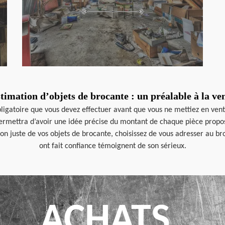
timation d’objets de brocante : un préalable à la ve
bligatoire que vous devez effectuer avant que vous ne mettiez en ven
permettra d’avoir une idée précise du montant de chaque pièce propos
on juste de vos objets de brocante, choisissez de vous adresser au b
ont fait confiance témoignent de son sérieux.
ACHATS