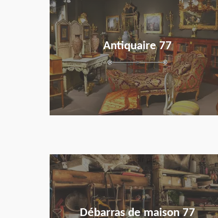
Antiquaire 77
en savoir plus
Débarras de maison 77