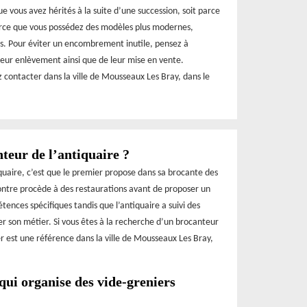
 que vous avez hérités à la suite d’une succession, soit parce
parce que vous possédez des modèles plus modernes,
rs. Pour éviter un encombrement inutile, pensez à
leur enlèvement ainsi que de leur mise en vente.
contacter dans la ville de Mousseaux Les Bray, dans le
nteur de l’antiquaire ?
iquaire, c’est que le premier propose dans sa brocante des
 contre procède à des restaurations avant de proposer un
tences spécifiques tandis que l’antiquaire a suivi des
er son métier. Si vous êtes à la recherche d’un brocanteur
r est une référence dans la ville de Mousseaux Les Bray,
ui organise des vide-greniers