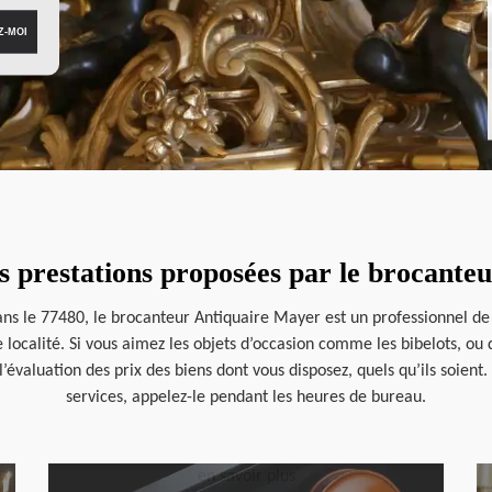
es prestations proposées par le brocant
ns le 77480, le brocanteur Antiquaire Mayer est un professionnel de 
ocalité. Si vous aimez les objets d’occasion comme les bibelots, ou d
’évaluation des prix des biens dont vous disposez, quels qu’ils soient
services, appelez-le pendant les heures de bureau.
en savoir plus