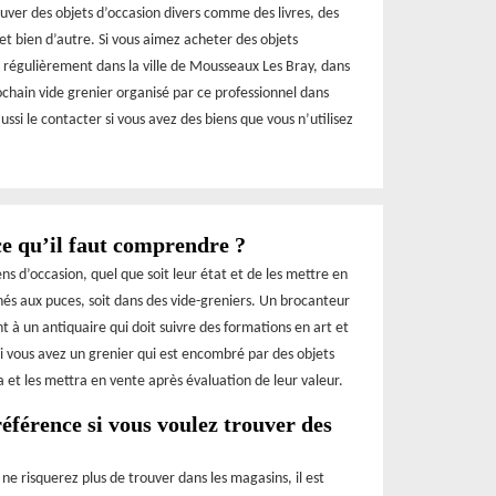
ouver des objets d’occasion divers comme des livres, des
et bien d’autre. Si vous aimez acheter des objets
 régulièrement dans la ville de Mousseaux Les Bray, dans
ochain vide grenier organisé par ce professionnel dans
aussi le contacter si vous avez des biens que vous n’utilisez
ce qu’il faut comprendre ?
s d’occasion, quel que soit leur état et de les mettre en
hés aux puces, soit dans des vide-greniers. Un brocanteur
 à un antiquaire qui doit suivre des formations en art et
si vous avez un grenier qui est encombré par des objets
ra et les mettra en vente après évaluation de leur valeur.
éférence si vous voulez trouver des
ne risquerez plus de trouver dans les magasins, il est