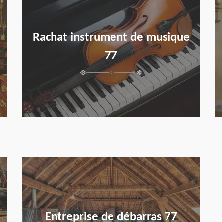
Rachat instrument de musique
77
en savoir plus
Entreprise de débarras 77