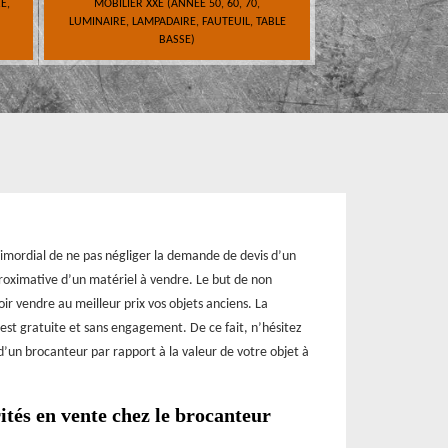
E,
MOBILIER XXE (ANNÉE 50, 60, 70,
LUMINAIRE, LAMPADAIRE, FAUTEUIL, TABLE
BASSE)
primordial de ne pas négliger la demande de devis d’un
proximative d’un matériel à vendre. Le but de non
r vendre au meilleur prix vos objets anciens. La
 est gratuite et sans engagement. De ce fait, n’hésitez
’un brocanteur par rapport à la valeur de votre objet à
ités en vente chez le brocanteur