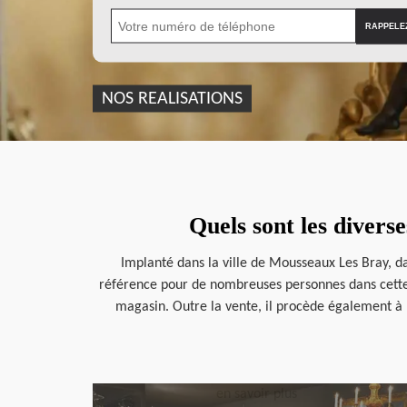
NOS REALISATIONS
Quels sont les divers
Implanté dans la ville de Mousseaux Les Bray, da
référence pour de nombreuses personnes dans cette l
magasin. Outre la vente, il procède également à l
en savoir plus