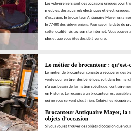
Les vide-greniers sont des occasions uniques pour tr
meubles, des appareils électriques et électroniques, 
d’occasion, le brocanteur Antiquaire Mayer organise
le 77480 des vide-greniers. Pour savoir la date du pr
cette localité, visitez son site internet. Vous pouvez 
plus et que vous êtes décidé à vendre.
Le métier de brocanteur : qu’est-
Le métier de brocanteur consiste à récupérer des bien
vente pour en tirer des bénéfices, soit dans les marc
n’a pas besoin de formation spécifique, contrairement
en Histoire. Le recours à un brocanteur est possible 
qui ne vous servent plus à rien. Celui-ci les récupére
Brocanteur Antiquaire Mayer, la r
objets d’occasion
Si vous voulez trouver des objets d’occasion que vous 