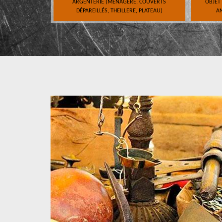
ARGENTERIE (MÉNAGÈRE, COUVERTS
OBJET
DÉPAREILLÉS, THEILLERE, PLATEAU)
AN