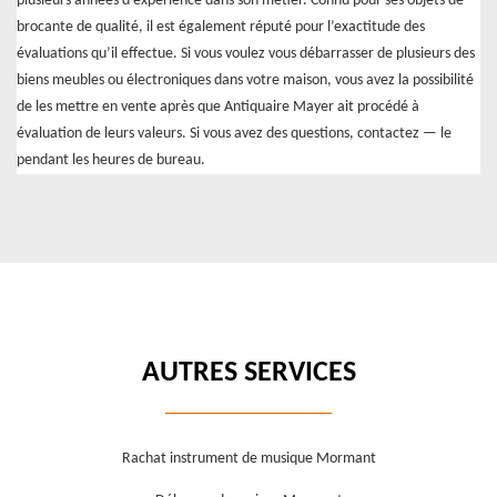
plusieurs années d’expérience dans son métier. Connu pour ses objets de
brocante de qualité, il est également réputé pour l’exactitude des
évaluations qu’il effectue. Si vous voulez vous débarrasser de plusieurs des
biens meubles ou électroniques dans votre maison, vous avez la possibilité
de les mettre en vente après que Antiquaire Mayer ait procédé à
évaluation de leurs valeurs. Si vous avez des questions, contactez — le
pendant les heures de bureau.
AUTRES SERVICES
Rachat instrument de musique Mormant