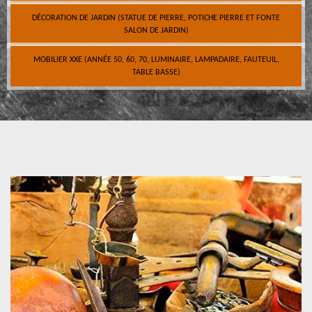
DÉCORATION DE JARDIN (STATUE DE PIERRE, POTICHE PIERRE ET FONTE
SALON DE JARDIN)
MOBILIER XXE (ANNÉE 50, 60, 70, LUMINAIRE, LAMPADAIRE, FAUTEUIL,
TABLE BASSE)