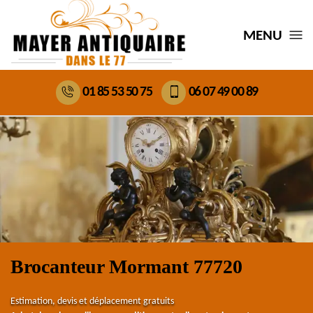
MENU
01 85 53 50 75
06 07 49 00 89
Brocanteur Mormant 77720
Estimation, devis et déplacement gratuits