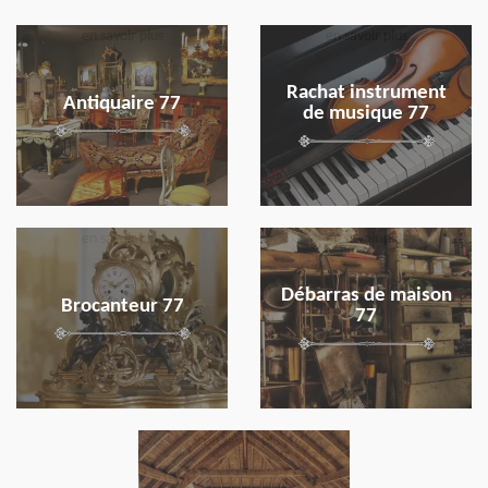
en savoir plus
en savoir plus
Rachat instrument
Antiquaire 77
de musique 77
en savoir plus
en savoir plus
Débarras de maison
Brocanteur 77
77
en savoir plus