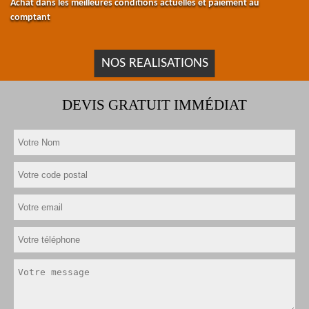
Achat dans les meilleures conditions actuelles et paiement au
comptant
NOS REALISATIONS
DEVIS GRATUIT IMMÉDIAT