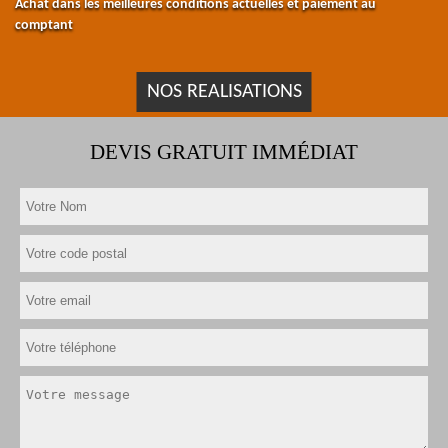
Achat dans les meilleures conditions actuelles et paiement au
comptant
NOS REALISATIONS
DEVIS GRATUIT IMMÉDIAT