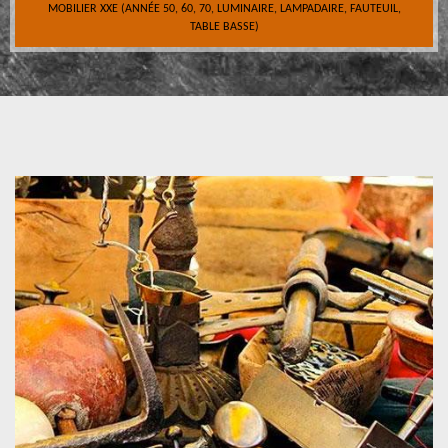
MOBILIER XXE (ANNÉE 50, 60, 70, LUMINAIRE, LAMPADAIRE, FAUTEUIL,
TABLE BASSE)