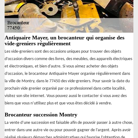
Antiquaire Mayer, un brocanteur qui organise des
vide-greniers régulièrement
Les vide-greniers sont des occasions uniques pour trouver des objets
d’occasion divers comme des livres, des meubles, des appareils électriques
et électroniques, et bien d’autre. Si vous aimez acheter des objets
d’occasion, le brocanteur Antiquaire Mayer organise régulièrement dans
la ville de Montry, dans le 77450 des vide-greniers. Pour savoir la date du
prochain vide grenier organisé par ce professionnel dans cette localité,
visitez son site internet. Vous pouvez aussi le contacter si vous avez des
biens que vous n’utilisez plus et que vous êtes décidé à vendre.
Brocanteur succession Montry
La vente d’une succession est faisable afin de pouvoir passer à autre chose,
entrer dans une autre vie ou pour pouvoir gagner de l’argent. Après avoir
réalisé plusieurs démarches administratives qui favorise l’obtention de