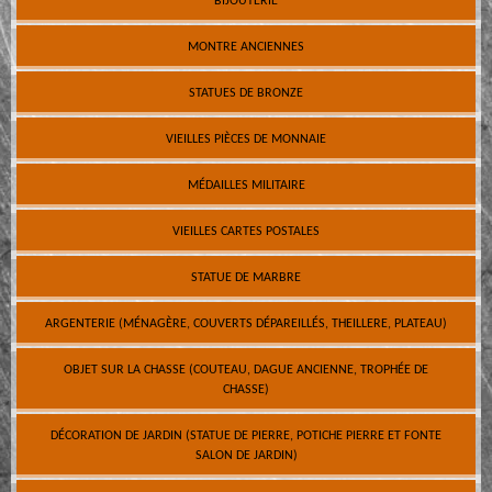
BIJOUTERIE
MONTRE ANCIENNES
STATUES DE BRONZE
VIEILLES PIÈCES DE MONNAIE
MÉDAILLES MILITAIRE
VIEILLES CARTES POSTALES
STATUE DE MARBRE
ARGENTERIE (MÉNAGÈRE, COUVERTS DÉPAREILLÉS, THEILLERE, PLATEAU)
OBJET SUR LA CHASSE (COUTEAU, DAGUE ANCIENNE, TROPHÉE DE
CHASSE)
DÉCORATION DE JARDIN (STATUE DE PIERRE, POTICHE PIERRE ET FONTE
SALON DE JARDIN)