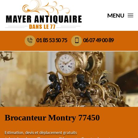
MENU
01 85 53 50 75
06 07 49 00 89
Brocanteur Montry 77450
Estimation, devis et déplacement gratuits