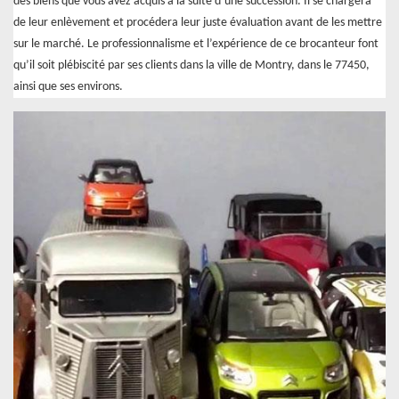
des biens que vous avez acquis à la suite d’une succession. Il se chargera
de leur enlèvement et procédera leur juste évaluation avant de les mettre
sur le marché. Le professionnalisme et l’expérience de ce brocanteur font
qu’il soit plébiscité par ses clients dans la ville de Montry, dans le 77450,
ainsi que ses environs.