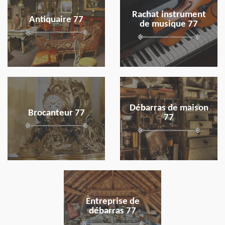
Rachat instrument
Antiquaire 77
de musique 77
en savoir plus
en savoir plus
Débarras de maison
Brocanteur 77
77
en savoir plus
Entreprise de
débarras 77