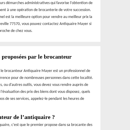
eurs démarches administratives qui favorise l’obtention de
ment à une opération de brocanterie de votre succession.
l est la meilleure option pour vendre au meilleur prix la
reville 77570, vous pouvez contactez Antiquaire Mayer si
proche de chez vous.
s proposées par le brocanteur
, le brocanteur Antiquaire Mayer est un professionnel de
férence pour de nombreuses personnes dans cette localité.
s, ou d’autres outils, vous devez vous rendre auprès de
’évaluation des prix des biens dont vous disposez, quels
pos de ses services, appelez-le pendant les heures de
nteur de l’antiquaire ?
iquaire, c’est que le premier propose dans sa brocante des