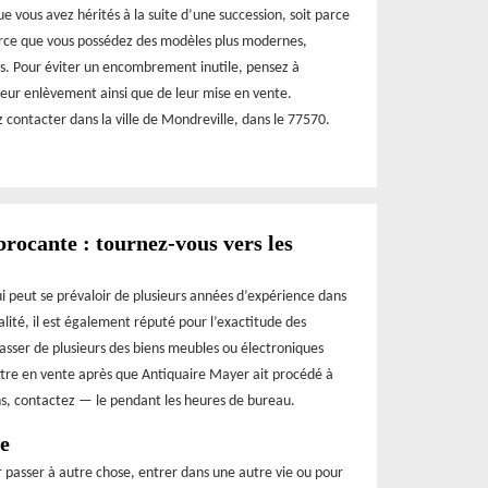
 que vous avez hérités à la suite d’une succession, soit parce
parce que vous possédez des modèles plus modernes,
rs. Pour éviter un encombrement inutile, pensez à
leur enlèvement ainsi que de leur mise en vente.
contacter dans la ville de Mondreville, dans le 77570.
brocante : tournez-vous vers les
i peut se prévaloir de plusieurs années d’expérience dans
lité, il est également réputé pour l’exactitude des
rasser de plusieurs des biens meubles ou électroniques
ettre en vente après que Antiquaire Mayer ait procédé à
ons, contactez — le pendant les heures de bureau.
e
r passer à autre chose, entrer dans une autre vie ou pour