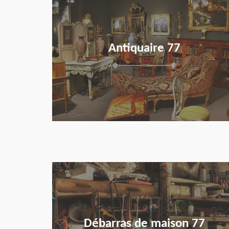
Antiquaire 77
en savoir plus
Débarras de maison 77