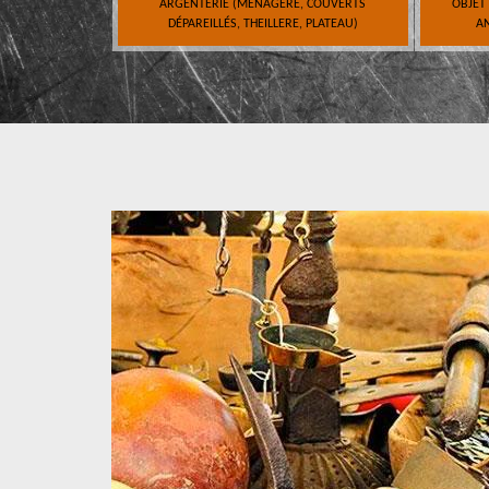
ARGENTERIE (MÉNAGÈRE, COUVERTS
OBJET
DÉPAREILLÉS, THEILLERE, PLATEAU)
AN