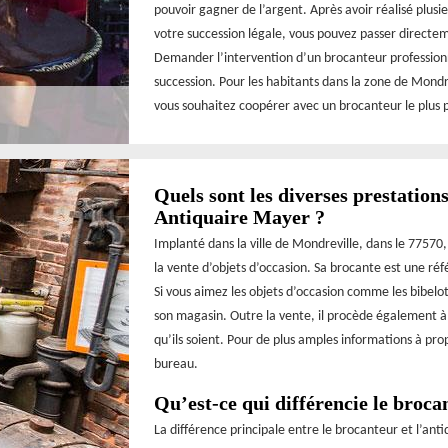
pouvoir gagner de l’argent. Après avoir réalisé plusi
votre succession légale, vous pouvez passer directe
Demander l’intervention d’un brocanteur professionne
succession. Pour les habitants dans la zone de Mond
vous souhaitez coopérer avec un brocanteur le plus 
Quels sont les diverses prestation
Antiquaire Mayer ?
Implanté dans la ville de Mondreville, dans le 77570
la vente d’objets d’occasion. Sa brocante est une ré
Si vous aimez les objets d’occasion comme les bibelot
son magasin. Outre la vente, il procède également à l
qu’ils soient. Pour de plus amples informations à pro
bureau.
Qu’est-ce qui différencie le broca
La différence principale entre le brocanteur et l’ant