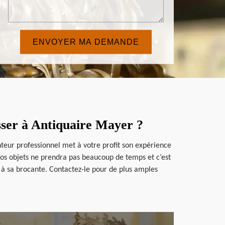
sser à Antiquaire Mayer ?
nteur professionnel met à votre profit son expérience
 vos objets ne prendra pas beaucoup de temps et c’est
 à sa brocante. Contactez-le pour de plus amples
en savoir plus