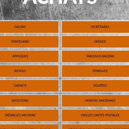
SALONS
SECRÉTAIRES
PORCELAINE
FAÏENCE
APPLIQUES
TABLEAUX ANCIENS
REVEILS
PENDULES
CHENETS
POUPÉES
BIJOUTERIE
MONTRE ANCIENNES
MÉDAILLES MILITAIRE
VIEILLES CARTES POSTALES