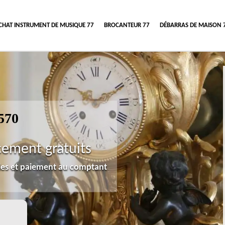
CHAT INSTRUMENT DE MUSIQUE 77
BROCANTEUR 77
DÉBARRAS DE MAISON 
570
cement gratuits
lles et paiement au comptant