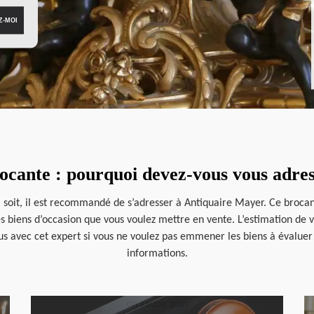
rocante : pourquoi devez-vous vous adre
l soit, il est recommandé de s’adresser à Antiquaire Mayer. Ce broca
les biens d’occasion que vous voulez mettre en vente. L’estimation de
us avec cet expert si vous ne voulez pas emmener les biens à évaluer
informations.
en savoir plus