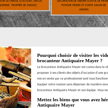
 SUR LA CHASSE (COUTEAU, DAGUE
DÉCORATION DE JARDIN (STATUE DE PIERR
CIENNE, TROPHÉE DE CHASSE)
POTICHE PIERRE ET FONTE SALON DE
JARDIN)
Pourquoi choisir de visiter les vid
brocanteur Antiquaire Mayer ?
Le brocanteur Antiquaire Mayer est connu dans la v
proposer à ses clients des objets d’occasion d’une gra
mis en vente par ce professionnel sont tous fonction
équiper votre maison sans dépenser de manière excess
brocanteur Antiquaire Mayer et son équipe. Vous ne 
Mettez les biens que vous avez hér
Antiquaire Mayer