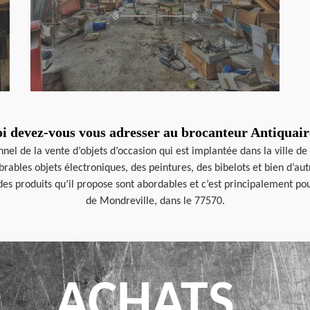
i devez-vous vous adresser au brocanteur Antiquai
el de la vente d’objets d’occasion qui est implantée dans la ville de
mbrables objets électroniques, des peintures, des bibelots et bien d’
des produits qu’il propose sont abordables et c’est principalement pour 
de Mondreville, dans le 77570.
ACHATS