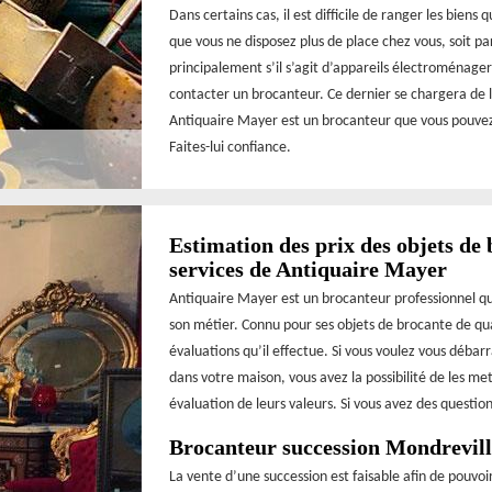
Dans certains cas, il est difficile de ranger les biens
que vous ne disposez plus de place chez vous, soit 
principalement s’il s’agit d’appareils électroménage
contacter un brocanteur. Ce dernier se chargera de 
Antiquaire Mayer est un brocanteur que vous pouvez 
Faites-lui confiance.
Estimation des prix des objets de 
services de Antiquaire Mayer
Antiquaire Mayer est un brocanteur professionnel qu
son métier. Connu pour ses objets de brocante de qua
évaluations qu’il effectue. Si vous voulez vous débar
dans votre maison, vous avez la possibilité de les m
évaluation de leurs valeurs. Si vous avez des questi
Brocanteur succession Mondrevill
La vente d’une succession est faisable afin de pouvoi