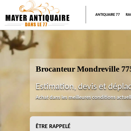
ANTIQUAIRE 77
RA
Brocanteur Mondreville 77
Estimation, devis et dépla
Achat dans les meilleures conditions actue
ÊTRE RAPPELÉ