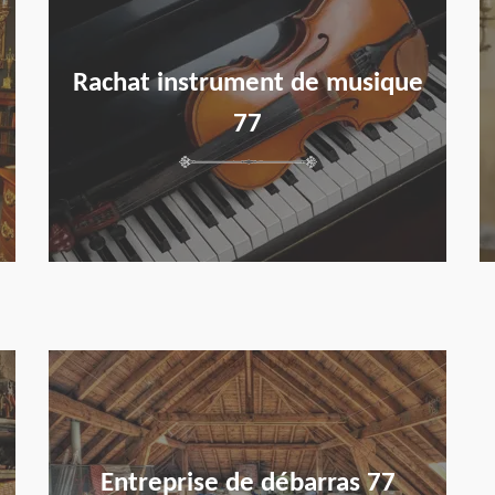
Rachat instrument de musique
77
en savoir plus
Entreprise de débarras 77