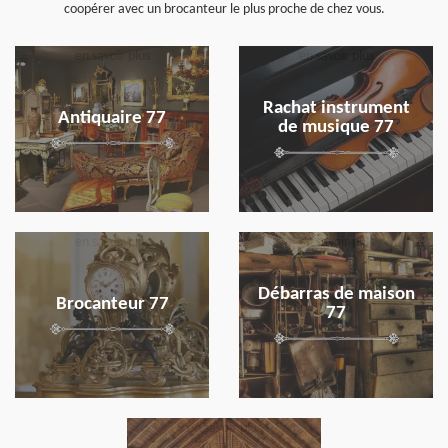
coopérer avec un brocanteur le plus proche de chez vous.
en savoir plus
en savoir plus
Rachat instrument
Antiquaire 77
de musique 77
en savoir plus
en savoir plus
Débarras de maison
Brocanteur 77
77
en savoir plus