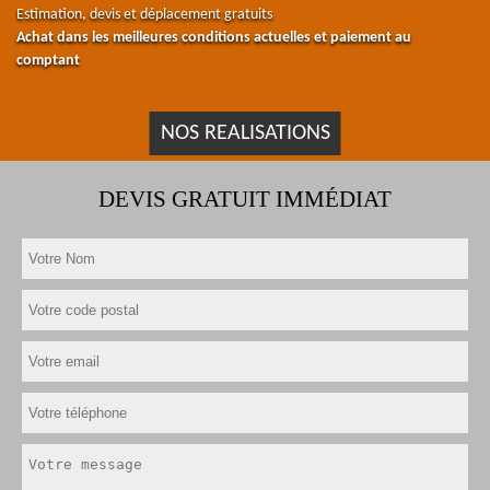
Estimation, devis et déplacement gratuits
Achat dans les meilleures conditions actuelles et paiement au
comptant
NOS REALISATIONS
DEVIS GRATUIT IMMÉDIAT