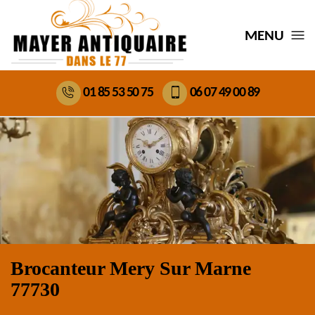
MENU
01 85 53 50 75
06 07 49 00 89
Brocanteur Mery Sur Marne
77730