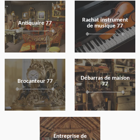
en savoir plus
en savoir plus
Rachat instrument
Antiquaire 77
de musique 77
en savoir plus
en savoir plus
Débarras de maison
Brocanteur 77
77
en savoir plus
Entreprise de