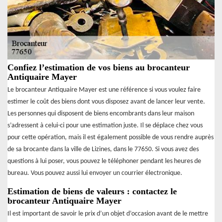
Confiez l’estimation de vos biens au brocanteur
Antiquaire Mayer
Le brocanteur Antiquaire Mayer est une référence si vous voulez faire
estimer le coût des biens dont vous disposez avant de lancer leur vente.
Les personnes qui disposent de biens encombrants dans leur maison
s’adressent à celui-ci pour une estimation juste. Il se déplace chez vous
pour cette opération, mais il est également possible de vous rendre auprès
de sa brocante dans la ville de Lizines, dans le 77650. Si vous avez des
questions à lui poser, vous pouvez le téléphoner pendant les heures de
bureau. Vous pouvez aussi lui envoyer un courrier électronique.
Estimation de biens de valeurs : contactez le
brocanteur Antiquaire Mayer
Il est important de savoir le prix d’un objet d’occasion avant de le mettre