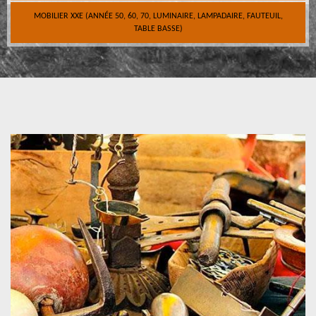
MOBILIER XXE (ANNÉE 50, 60, 70, LUMINAIRE, LAMPADAIRE, FAUTEUIL,
TABLE BASSE)