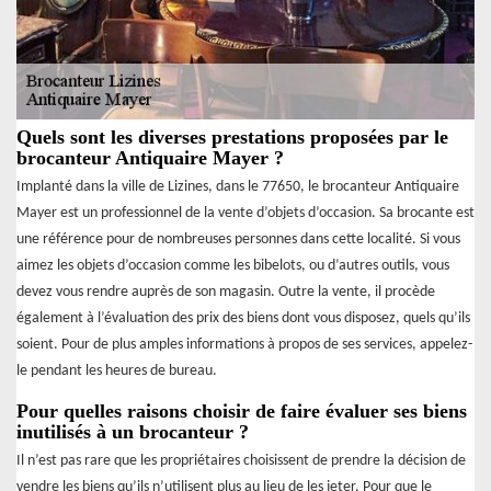
Quels sont les diverses prestations proposées par le
brocanteur Antiquaire Mayer ?
Implanté dans la ville de Lizines, dans le 77650, le brocanteur Antiquaire
Mayer est un professionnel de la vente d’objets d’occasion. Sa brocante est
une référence pour de nombreuses personnes dans cette localité. Si vous
aimez les objets d’occasion comme les bibelots, ou d’autres outils, vous
devez vous rendre auprès de son magasin. Outre la vente, il procède
également à l’évaluation des prix des biens dont vous disposez, quels qu’ils
soient. Pour de plus amples informations à propos de ses services, appelez-
le pendant les heures de bureau.
Pour quelles raisons choisir de faire évaluer ses biens
inutilisés à un brocanteur ?
Il n’est pas rare que les propriétaires choisissent de prendre la décision de
vendre les biens qu’ils n’utilisent plus au lieu de les jeter. Pour que le