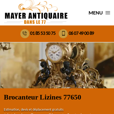
MENU
01 85 53 50 75
06 07 49 00 89
Brocanteur Lizines 77650
Estimation, devis et déplacement gratuits