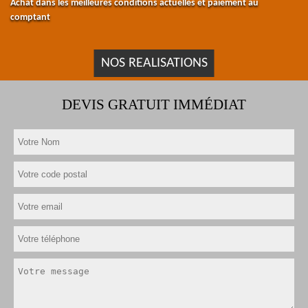
Achat dans les meilleures conditions actuelles et paiement au
comptant
NOS REALISATIONS
DEVIS GRATUIT IMMÉDIAT