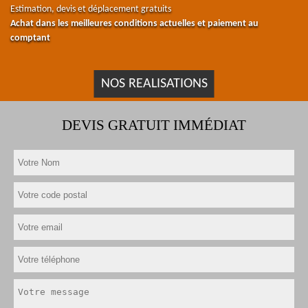
Estimation, devis et déplacement gratuits
Achat dans les meilleures conditions actuelles et paiement au
comptant
NOS REALISATIONS
DEVIS GRATUIT IMMÉDIAT