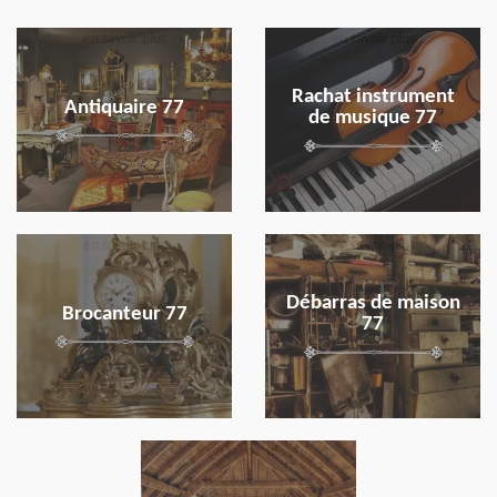
en savoir plus
en savoir plus
Rachat instrument
Antiquaire 77
de musique 77
en savoir plus
en savoir plus
Débarras de maison
Brocanteur 77
77
en savoir plus