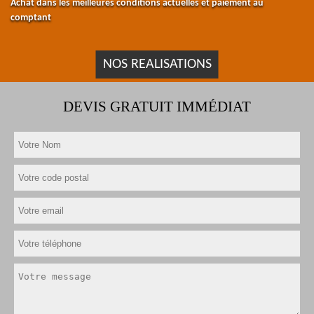
Achat dans les meilleures conditions actuelles et paiement au
comptant
NOS REALISATIONS
DEVIS GRATUIT IMMÉDIAT