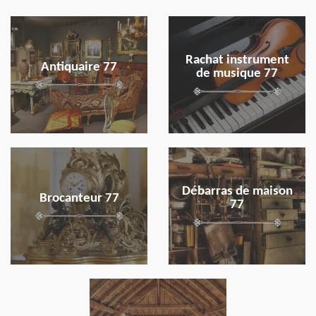
en savoir plus
en savoir plus
Rachat instrument
Antiquaire 77
de musique 77
en savoir plus
en savoir plus
Débarras de maison
Brocanteur 77
77
en savoir plus