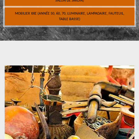
SALON DE JARDIN)
MOBILIER XXE (ANNÉE 50, 60, 70, LUMINAIRE, LAMPADAIRE, FAUTEUIL,
TABLE BASSE)