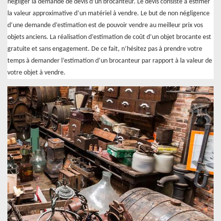
négliger la demande de devis d’un brocanteur. Le devis consiste à estimer
la valeur approximative d’un matériel à vendre. Le but de non négligence
d’une demande d’estimation est de pouvoir vendre au meilleur prix vos
objets anciens. La réalisation d’estimation de coût d’un objet brocante est
gratuite et sans engagement. De ce fait, n’hésitez pas à prendre votre
temps à demander l’estimation d’un brocanteur par rapport à la valeur de
votre objet à vendre.