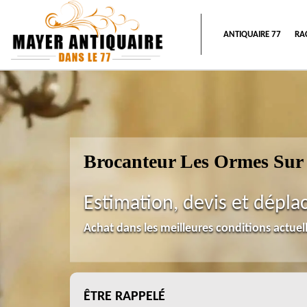
ANTIQUAIRE 77
RA
Brocanteur Les Ormes Sur 
Estimation, devis et dépla
Achat dans les meilleures conditions actue
ÊTRE RAPPELÉ