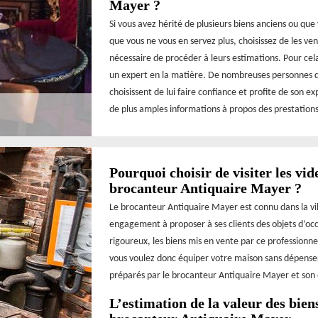
Mayer ?
Si vous avez hérité de plusieurs biens anciens ou que
que vous ne vous en servez plus, choisissez de les ven
nécessaire de procéder à leurs estimations. Pour ce
un expert en la matière. De nombreuses personnes da
choisissent de lui faire confiance et profite de son e
de plus amples informations à propos des prestations q
Pourquoi choisir de visiter les vid
brocanteur Antiquaire Mayer ?
Le brocanteur Antiquaire Mayer est connu dans la vil
engagement à proposer à ses clients des objets d’occa
rigoureux, les biens mis en vente par ce professionne
vous voulez donc équiper votre maison sans dépenser 
préparés par le brocanteur Antiquaire Mayer et son 
L’estimation de la valeur des biens