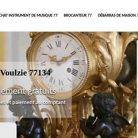
CHAT INSTRUMENT DE MUSIQUE 77
BROCANTEUR 77
DÉBARRAS DE MAISON 
Voulzie 77134
cement gratuits
lles et paiement au comptant