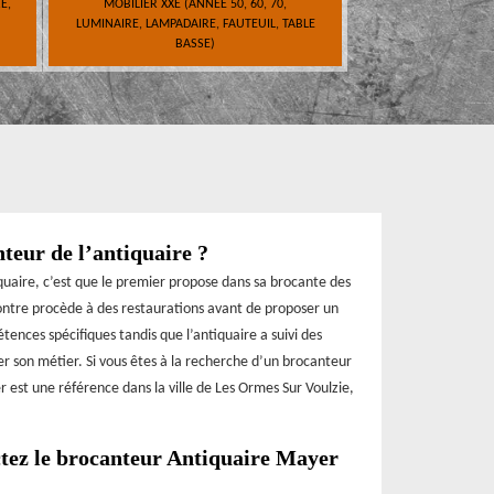
E,
MOBILIER XXE (ANNÉE 50, 60, 70,
LUMINAIRE, LAMPADAIRE, FAUTEUIL, TABLE
BASSE)
nteur de l’antiquaire ?
iquaire, c’est que le premier propose dans sa brocante des
 contre procède à des restaurations avant de proposer un
tences spécifiques tandis que l’antiquaire a suivi des
er son métier. Si vous êtes à la recherche d’un brocanteur
 est une référence dans la ville de Les Ormes Sur Voulzie,
actez le brocanteur Antiquaire Mayer