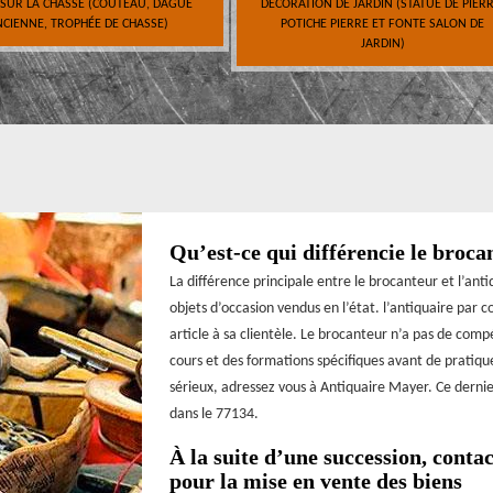
 SUR LA CHASSE (COUTEAU, DAGUE
DÉCORATION DE JARDIN (STATUE DE PIERR
CIENNE, TROPHÉE DE CHASSE)
POTICHE PIERRE ET FONTE SALON DE
JARDIN)
Qu’est-ce qui différencie le broca
La différence principale entre le brocanteur et l’ant
objets d’occasion vendus en l’état. l’antiquaire par
article à sa clientèle. Le brocanteur n’a pas de compé
cours et des formations spécifiques avant de pratiqu
sérieux, adressez vous à Antiquaire Mayer. Ce dernier
dans le 77134.
À la suite d’une succession, cont
pour la mise en vente des biens