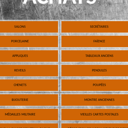
SALONS
SECRÉTAIRES
PORCELAINE
FAÏENCE
APPLIQUES
TABLEAUX ANCIENS
REVEILS
PENDULES
CHENETS
POUPÉES
BIJOUTERIE
MONTRE ANCIENNES
MÉDAILLES MILITAIRE
VIEILLES CARTES POSTALES