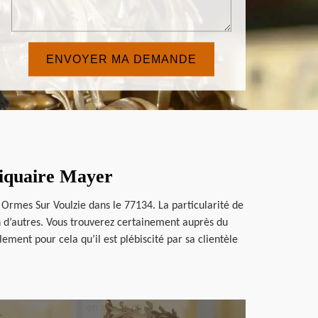
tiquaire Mayer
 Ormes Sur Voulzie dans le 77134. La particularité de
en d’autres. Vous trouverez certainement auprès du
lement pour cela qu’il est plébiscité par sa clientèle
en savoir plus