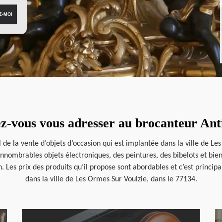
z-vous vous adresser au brocanteur An
de la vente d’objets d’occasion qui est implantée dans la ville de Les
d’innombrables objets électroniques, des peintures, des bibelots et bi
 Les prix des produits qu’il propose sont abordables et c’est principa
dans la ville de Les Ormes Sur Voulzie, dans le 77134.
en savoir plus