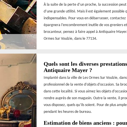
À la suite de la perte d’un proche, la succession peu
d’une grande utilité. Mais il est également possible 
indispensables. Pour vous en débarrasser, contactez 
épargnera l’encombrement inutile de vos greniers et 
brocanteur, pensez à faire appel à Antiquaire Mayer.
Ormes Sur Voulzie, dans le 77134.
Quels sont les diverses prestation
Antiquaire Mayer ?
Implanté dans la ville de Les Ormes Sur Voulzie, dan
professionnel de la vente d’objets d’occasion. Sa b
dans cette localité. Si vous aimez les objets d’occasi
rendre auprès de son magasin. Outre la vente, il pro
vous disposez, quels qu’ils soient. Pour de plus ampl
pendant les heures de bureau.
Estimation de biens anciens : pou