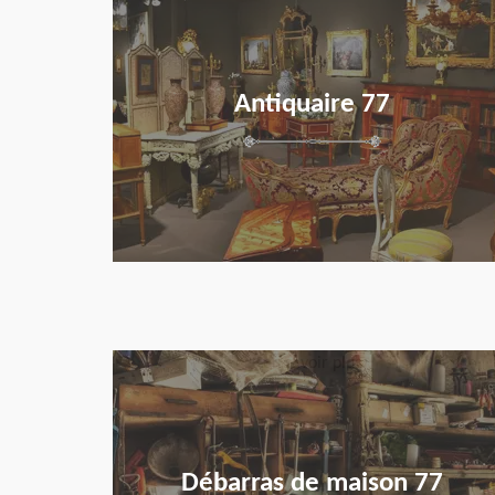
Antiquaire 77
en savoir plus
Débarras de maison 77