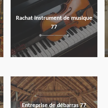
Rachat instrument de musique
77
en savoir plus
Entreprise de débarras 77