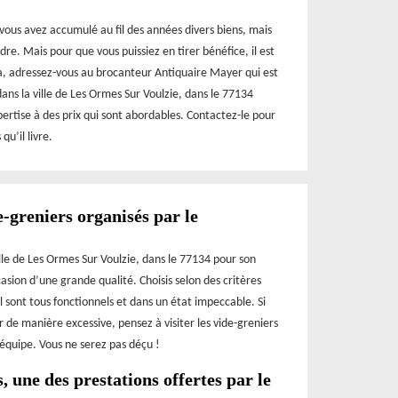
 vous avez accumulé au fil des années divers biens, mais
dre. Mais pour que vous puissiez en tirer bénéfice, il est
la, adressez-vous au brocanteur Antiquaire Mayer qui est
ns la ville de Les Ormes Sur Voulzie, dans le 77134
xpertise à des prix qui sont abordables. Contactez-le pour
u’il livre.
e-greniers organisés par le
le de Les Ormes Sur Voulzie, dans le 77134 pour son
sion d’une grande qualité. Choisis selon des critères
l sont tous fonctionnels et dans un état impeccable. Si
de manière excessive, pensez à visiter les vide-greniers
équipe. Vous ne serez pas déçu !
, une des prestations offertes par le