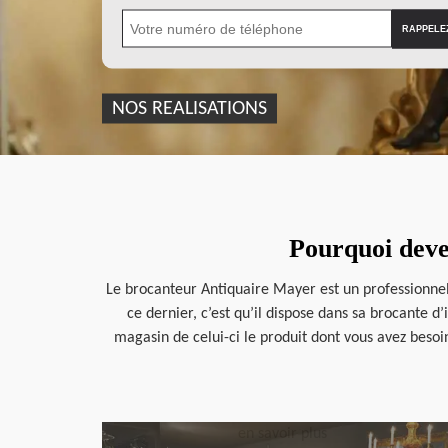
NOS REALISATIONS
Pourquoi deve
Le brocanteur Antiquaire Mayer est un professionnel 
ce dernier, c’est qu’il dispose dans sa brocante 
magasin de celui-ci le produit dont vous avez besoin.
en savoir plus