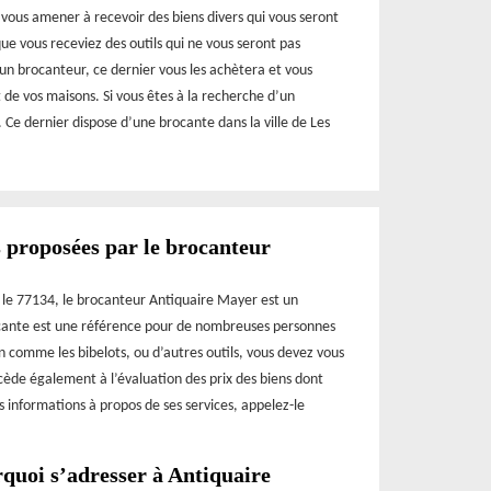
t vous amener à recevoir des biens divers qui vous seront
que vous receviez des outils qui ne vous seront pas
un brocanteur, ce dernier vous les achètera et vous
de vos maisons. Si vous êtes à la recherche d’un
 Ce dernier dispose d’une brocante dans la ville de Les
s proposées par le brocanteur
s le 77134, le brocanteur Antiquaire Mayer est un
rocante est une référence pour de nombreuses personnes
on comme les bibelots, ou d’autres outils, vous devez vous
cède également à l’évaluation des prix des biens dont
es informations à propos de ses services, appelez-le
rquoi s’adresser à Antiquaire