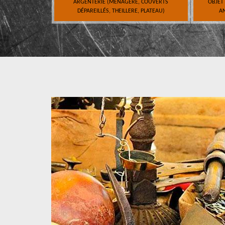
ARGENTERIE (MÉNAGÈRE, COUVERTS
OBJET
DÉPAREILLÉS, THEILLERE, PLATEAU)
AN