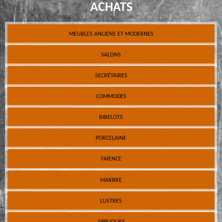
ACHATS
MEUBLES ANCIENS ET MODERNES
SALONS
SECRÉTAIRES
COMMODES
BIBELOTS
PORCELAINE
FAÏENCE
MARBRE
LUSTRES
APPLIQUES