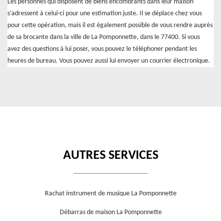
Les personnes qui disposent de biens encombrants dans leur maison
s’adressent à celui-ci pour une estimation juste. Il se déplace chez vous
pour cette opération, mais il est également possible de vous rendre auprès
de sa brocante dans la ville de La Pomponnette, dans le 77400. Si vous
avez des questions à lui poser, vous pouvez le téléphoner pendant les
heures de bureau. Vous pouvez aussi lui envoyer un courrier électronique.
AUTRES SERVICES
Rachat instrument de musique La Pomponnette
Débarras de maison La Pomponnette