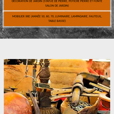
DÉCORATION DE JARDIN (STATUE DE PIERRE, POTICHE PIERRE ET FONTE
SALON DE JARDIN)
MOBILIER XXE (ANNÉE 50, 60, 70, LUMINAIRE, LAMPADAIRE, FAUTEUIL,
TABLE BASSE)