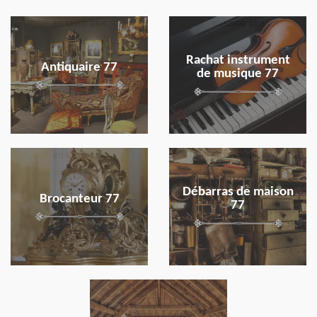
en savoir plus
en savoir plus
Rachat instrument
Antiquaire 77
de musique 77
en savoir plus
en savoir plus
Débarras de maison
Brocanteur 77
77
en savoir plus