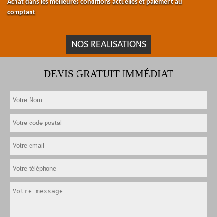
Achat dans les meilleures conditions actuelles et paiement au
comptant
NOS REALISATIONS
DEVIS GRATUIT IMMÉDIAT