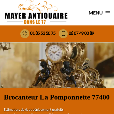
MENU
01 85 53 50 75
06 07 49 00 89
Brocanteur La Pomponnette 77400
Estimation, devis et déplacement gratuits