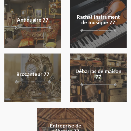
en savoir plus
en savoir plus
Rachat instrument
Antiquaire 77
de musique 77
en savoir plus
en savoir plus
Débarras de maison
Brocanteur 77
77
en savoir plus
Entreprise de