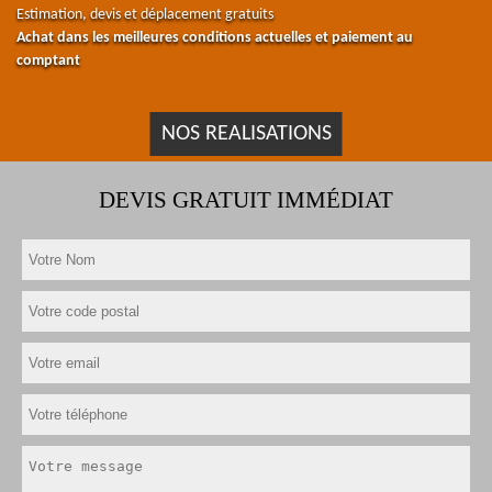
Estimation, devis et déplacement gratuits
Achat dans les meilleures conditions actuelles et paiement au
comptant
NOS REALISATIONS
DEVIS GRATUIT IMMÉDIAT