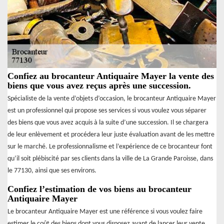
Confiez au brocanteur Antiquaire Mayer la vente des
biens que vous avez reçus après une succession.
Spécialiste de la vente d’objets d’occasion, le brocanteur Antiquaire Mayer
est un professionnel qui propose ses services si vous voulez vous séparer
des biens que vous avez acquis à la suite d’une succession. Il se chargera
de leur enlèvement et procédera leur juste évaluation avant de les mettre
sur le marché. Le professionnalisme et l’expérience de ce brocanteur font
qu’il soit plébiscité par ses clients dans la ville de La Grande Paroisse, dans
le 77130, ainsi que ses environs.
Confiez l’estimation de vos biens au brocanteur
Antiquaire Mayer
Le brocanteur Antiquaire Mayer est une référence si vous voulez faire
estimer le coût des biens dont vous disposez avant de lancer leur vente.