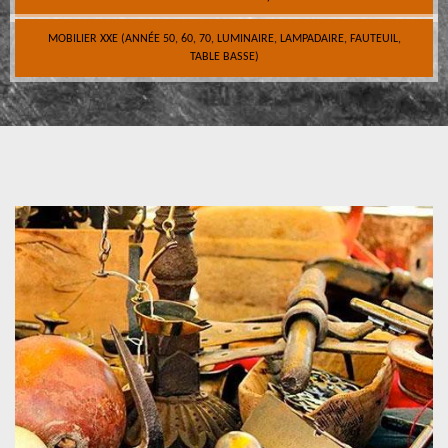
MOBILIER XXE (ANNÉE 50, 60, 70, LUMINAIRE, LAMPADAIRE, FAUTEUIL,
TABLE BASSE)