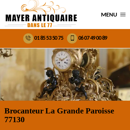
MENU
01 85 53 50 75
06 07 49 00 89
Brocanteur La Grande Paroisse
77130