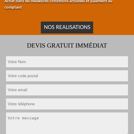
Achat dans les meilleures conditions actuelles et paiement au
comptant
NOS REALISATIONS
DEVIS GRATUIT IMMÉDIAT