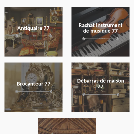
en savoir plus
en savoir plus
Rachat instrument
Antiquaire 77
de musique 77
en savoir plus
en savoir plus
Débarras de maison
Brocanteur 77
77
en savoir plus