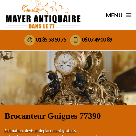
MENU
01 85 53 50 75
06 07 49 00 89
Brocanteur Guignes 77390
Estimation, devis et déplacement gratuits