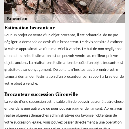
Estimation brocanteur
Pour un projet de vente d’un objet brocante, il est primordial de ne pas
négliger la demande de devis d’un brocanteur. Le devis consiste à estimer
la valeur approximative d’un matériel à vendre. Le but de non négligence
d’une demande d’estimation est de pouvoir vendre au meilleur prix vos
objets anciens. La réalisation d’estimation de coût d’un objet brocante est
gratuite et sans engagement. De ce fait, n’hésitez pas à prendre votre
temps à demander l’estimation d’un brocanteur par rapport à la valeur de
votre objet à vendre.
Brocanteur succession Gironville
La vente d’une succession est faisable afin de pouvoir passer à autre chose,
entrer dans une autre vie ou pour pouvoir gagner de l’argent. Après avoir
réalisé plusieurs démarches administratives qui favorise l’obtention de
votre succession légale, vous pouvez passer directement à une opération