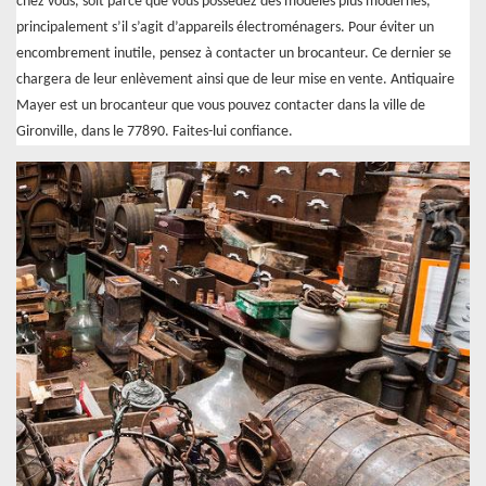
chez vous, soit parce que vous possédez des modèles plus modernes,
principalement s’il s’agit d’appareils électroménagers. Pour éviter un
encombrement inutile, pensez à contacter un brocanteur. Ce dernier se
chargera de leur enlèvement ainsi que de leur mise en vente. Antiquaire
Mayer est un brocanteur que vous pouvez contacter dans la ville de
Gironville, dans le 77890. Faites-lui confiance.