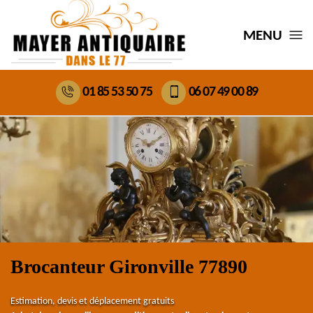
MENU
01 85 53 50 75
06 07 49 00 89
Brocanteur Gironville 77890
Estimation, devis et déplacement gratuits