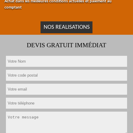
Achat dans les meilleures conditions actuelles et paiement au
comptant
NOS REALISATIONS
DEVIS GRATUIT IMMÉDIAT