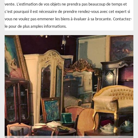
vente. L’estimation de vos objets ne prendra pas beaucoup de temps et
c’est pourquoi il est nécessaire de prendre rendez-vous avec cet expert si
vous ne voulez pas emmener les biens à évaluer à sa brocante. Contactez-
le pour de plus amples informations.