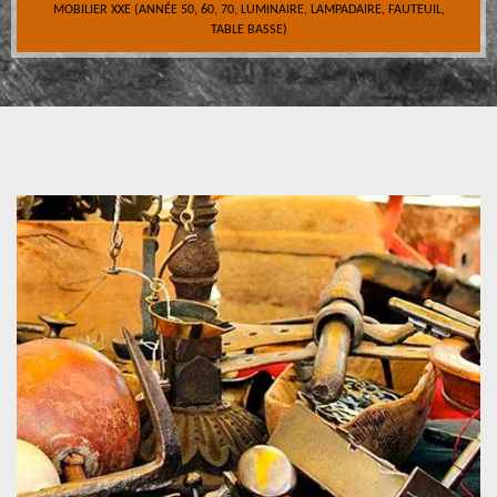
MOBILIER XXE (ANNÉE 50, 60, 70, LUMINAIRE, LAMPADAIRE, FAUTEUIL,
TABLE BASSE)