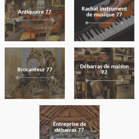
Rachat instrument
Antiquaire 77
de musique 77
en savoir plus
en savoir plus
Débarras de maison
Brocanteur 77
77
en savoir plus
Entreprise de
débarras 77