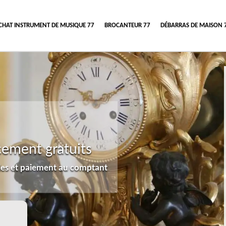
CHAT INSTRUMENT DE MUSIQUE 77
BROCANTEUR 77
DÉBARRAS DE MAISON 
cement gratuits
lles et paiement au comptant