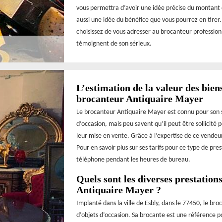
vous permettra d’avoir une idée précise du montant
aussi une idée du bénéfice que vous pourrez en tirer
choisissez de vous adresser au brocanteur professionn
témoignent de son sérieux.
L’estimation de la valeur des biens
brocanteur Antiquaire Mayer
Le brocanteur Antiquaire Mayer est connu pour son sa
d’occasion, mais peu savent qu’il peut être sollicité
leur mise en vente. Grâce à l’expertise de ce vendeur,
Pour en savoir plus sur ses tarifs pour ce type de pre
téléphone pendant les heures de bureau.
Quels sont les diverses prestation
Antiquaire Mayer ?
Implanté dans la ville de Esbly, dans le 77450, le br
d’objets d’occasion. Sa brocante est une référence p