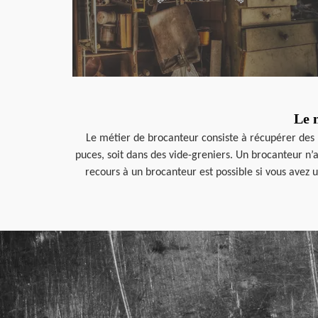
Le 
Le métier de brocanteur consiste à récupérer des b
puces, soit dans des vide-greniers. Un brocanteur n’a
recours à un brocanteur est possible si vous avez u