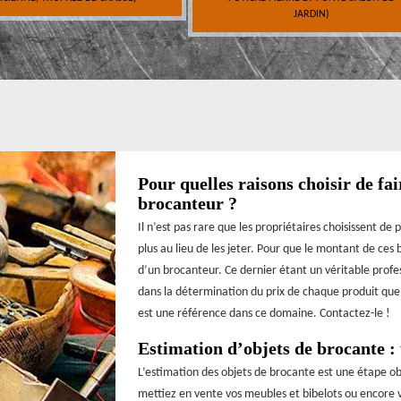
JARDIN)
Pour quelles raisons choisir de fai
brocanteur ?
Il n’est pas rare que les propriétaires choisissent de p
plus au lieu de les jeter. Pour que le montant de ces bi
d’un brocanteur. Ce dernier étant un véritable profe
dans la détermination du prix de chaque produit qu
est une référence dans ce domaine. Contactez-le !
Estimation d’objets de brocante : 
L’estimation des objets de brocante est une étape o
mettiez en vente vos meubles et bibelots ou encore v