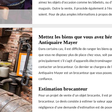
aimez les objets d’occasion comme les bibelots, ou d
magasin. Outre la vente, il procède également à l’éva
soient. Pour de plus amples informations à propos de
Mettez les biens que vous avez hér
Antiquaire Mayer
Dans certains cas, il est difficile de ranger les biens
que vous ne disposez plus de place chez vous, soit 
principalement s’il s’agit d’appareils électroménage
contacter un brocanteur. Ce dernier se chargera de 
Antiquaire Mayer est un brocanteur que vous pouvez co
confiance.
Estimation brocanteur
Pour un projet de vente d’un objet brocante, il est 
brocanteur. Le devis consiste à estimer la valeur ap
négligence d’une demande d’estimation est de pouvoi