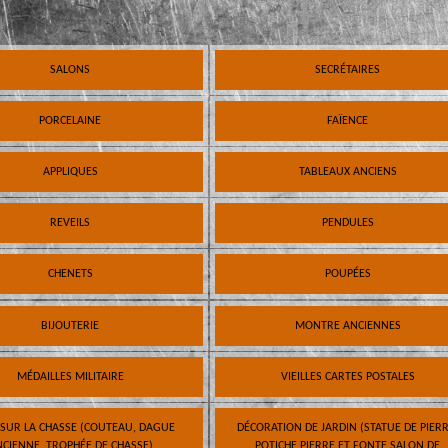
SALONS
SECRÉTAIRES
PORCELAINE
FAÏENCE
APPLIQUES
TABLEAUX ANCIENS
REVEILS
PENDULES
CHENETS
POUPÉES
BIJOUTERIE
MONTRE ANCIENNES
MÉDAILLES MILITAIRE
VIEILLES CARTES POSTALES
 SUR LA CHASSE (COUTEAU, DAGUE
DÉCORATION DE JARDIN (STATUE DE PIERR
CIENNE, TROPHÉE DE CHASSE)
POTICHE PIERRE ET FONTE SALON DE