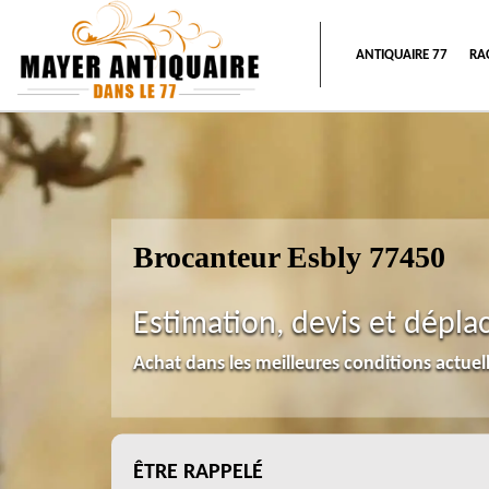
ANTIQUAIRE 77
RA
Brocanteur Esbly 77450
Estimation, devis et dépla
Achat dans les meilleures conditions actue
ÊTRE RAPPELÉ