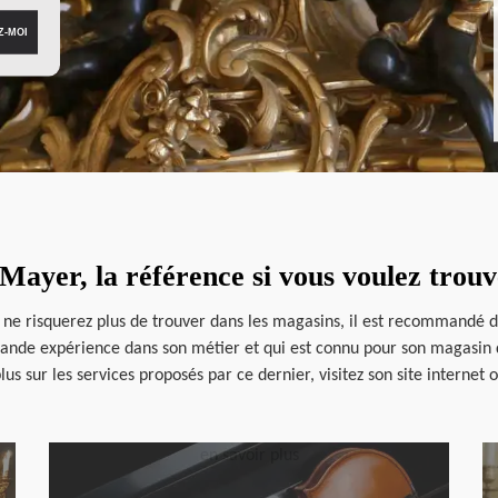
ayer, la référence si vous voulez trouv
s ne risquerez plus de trouver dans les magasins, il est recommandé d
rande expérience dans son métier et qui est connu pour son magasin 
us sur les services proposés par ce dernier, visitez son site internet 
en savoir plus