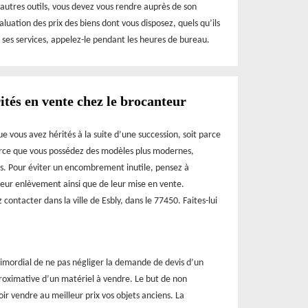
’autres outils, vous devez vous rendre auprès de son
luation des prix des biens dont vous disposez, quels qu’ils
 ses services, appelez-le pendant les heures de bureau.
ités en vente chez le brocanteur
 que vous avez hérités à la suite d’une succession, soit parce
parce que vous possédez des modèles plus modernes,
rs. Pour éviter un encombrement inutile, pensez à
leur enlèvement ainsi que de leur mise en vente.
ntacter dans la ville de Esbly, dans le 77450. Faites-lui
primordial de ne pas négliger la demande de devis d’un
proximative d’un matériel à vendre. Le but de non
r vendre au meilleur prix vos objets anciens. La