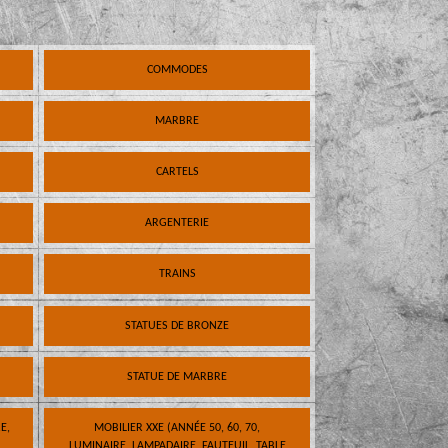
COMMODES
MARBRE
CARTELS
ARGENTERIE
TRAINS
STATUES DE BRONZE
STATUE DE MARBRE
E,
MOBILIER XXE (ANNÉE 50, 60, 70,
LUMINAIRE, LAMPADAIRE, FAUTEUIL, TABLE