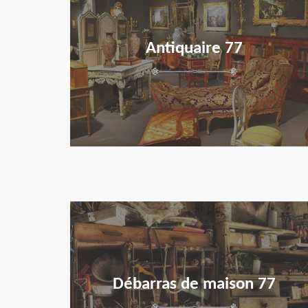
Antiquaire 77
en savoir plus
Débarras de maison 77