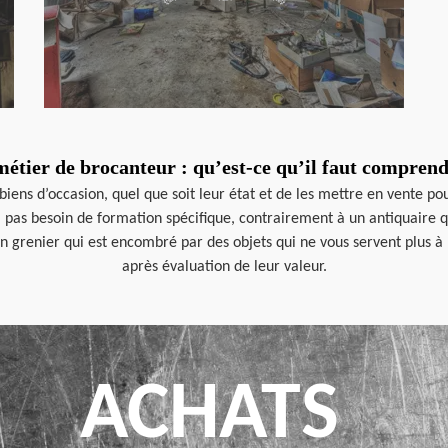
métier de brocanteur : qu’est-ce qu’il faut comprend
iens d’occasion, quel que soit leur état et de les mettre en vente pou
 pas besoin de formation spécifique, contrairement à un antiquaire qu
n grenier qui est encombré par des objets qui ne vous servent plus à 
après évaluation de leur valeur.
ACHATS