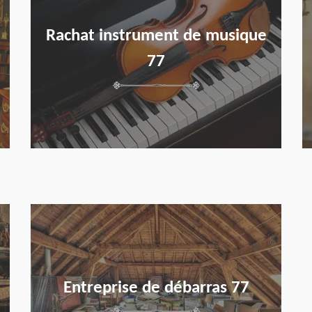
Rachat instrument de musique
77
en savoir plus
Entreprise de débarras 77