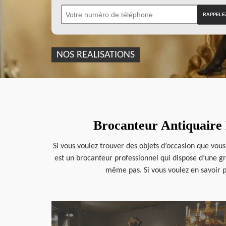
NOS REALISATIONS
Brocanteur Antiquaire M
Si vous voulez trouver des objets d’occasion que vou
est un brocanteur professionnel qui dispose d’une g
même pas. Si vous voulez en savoir pl
en savoir plus