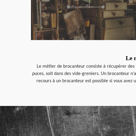
Le 
Le métier de brocanteur consiste à récupérer des b
puces, soit dans des vide-greniers. Un brocanteur n’a
recours à un brocanteur est possible si vous avez u