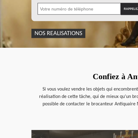
NOS REALISATIONS
Confiez à An
Si vous voulez vendre les objets qui encombrent
réalisation de cette tâche, qui de mieux qu’un bro
possible de contacter le brocanteur Antiquaire 
en savoir plus