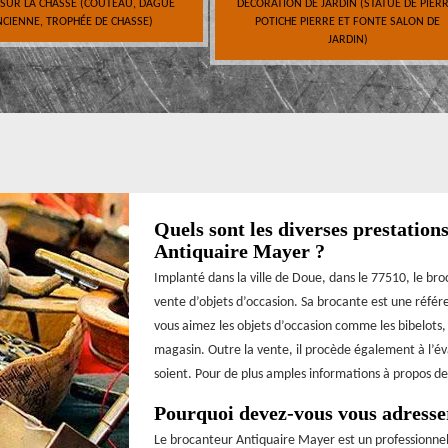
 SUR LA CHASSE (COUTEAU, DAGUE
DÉCORATION DE JARDIN (STATUE DE PIERR
CIENNE, TROPHÉE DE CHASSE)
POTICHE PIERRE ET FONTE SALON DE
JARDIN)
Quels sont les diverses prestation
Antiquaire Mayer ?
Implanté dans la ville de Doue, dans le 77510, le br
vente d’objets d’occasion. Sa brocante est une référ
vous aimez les objets d’occasion comme les bibelots,
magasin. Outre la vente, il procède également à l’éva
soient. Pour de plus amples informations à propos de
Pourquoi devez-vous vous adresse
Le brocanteur Antiquaire Mayer est un professionnel 