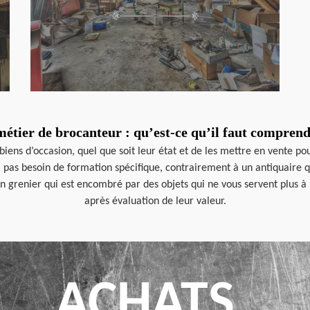
métier de brocanteur : qu’est-ce qu’il faut comprend
iens d’occasion, quel que soit leur état et de les mettre en vente pou
 pas besoin de formation spécifique, contrairement à un antiquaire qu
n grenier qui est encombré par des objets qui ne vous servent plus à 
après évaluation de leur valeur.
ACHATS