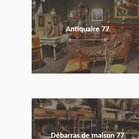
Antiquaire 77
en savoir plus
Débarras de maison 77