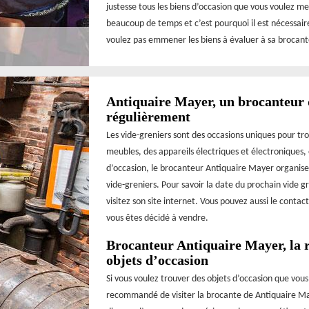
justesse tous les biens d’occasion que vous voulez me
beaucoup de temps et c’est pourquoi il est nécessair
voulez pas emmener les biens à évaluer à sa brocant
Antiquaire Mayer, un brocanteur q
régulièrement
Les vide-greniers sont des occasions uniques pour tr
meubles, des appareils électriques et électroniques, 
d’occasion, le brocanteur Antiquaire Mayer organise
vide-greniers. Pour savoir la date du prochain vide gr
visitez son site internet. Vous pouvez aussi le contact
vous êtes décidé à vendre.
Brocanteur Antiquaire Mayer, la r
objets d’occasion
Si vous voulez trouver des objets d’occasion que vous 
recommandé de visiter la brocante de Antiquaire May