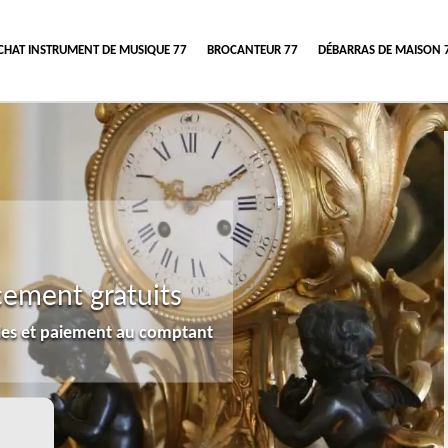
CHAT INSTRUMENT DE MUSIQUE 77
BROCANTEUR 77
DÉBARRAS DE MAISON 
cement gratuits
lles et paiement au comptant