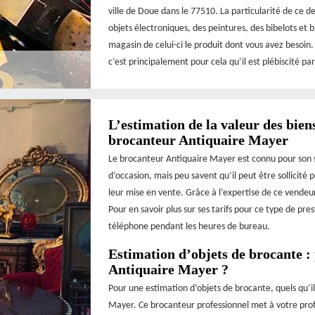
ville de Doue dans le 77510. La particularité de ce d
objets électroniques, des peintures, des bibelots et
magasin de celui-ci le produit dont vous avez besoin.
c’est principalement pour cela qu’il est plébiscité par
L’estimation de la valeur des biens
brocanteur Antiquaire Mayer
Le brocanteur Antiquaire Mayer est connu pour son sa
d’occasion, mais peu savent qu’il peut être sollicité
leur mise en vente. Grâce à l’expertise de ce vendeur,
Pour en savoir plus sur ses tarifs pour ce type de pre
téléphone pendant les heures de bureau.
Estimation d’objets de brocante :
Antiquaire Mayer ?
Pour une estimation d’objets de brocante, quels qu’il
Mayer. Ce brocanteur professionnel met à votre profi