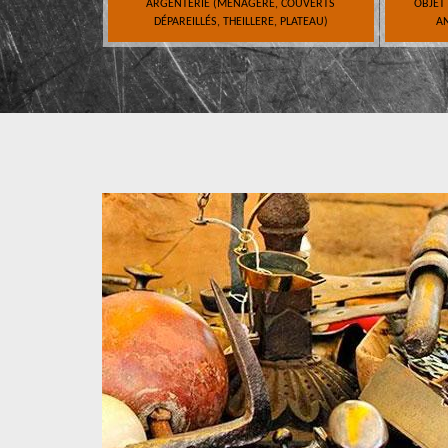
ARGENTERIE (MÉNAGÈRE, COUVERTS
OBJET
DÉPAREILLÉS, THEILLERE, PLATEAU)
AN