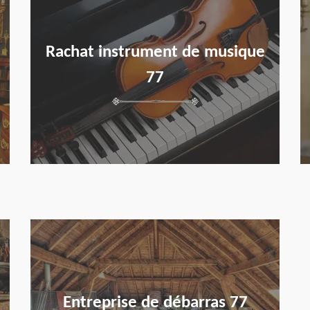
Rachat instrument de musique
77
en savoir plus
Entreprise de débarras 77