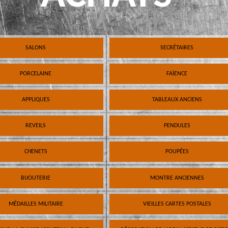
SALONS
SECRÉTAIRES
PORCELAINE
FAÏENCE
APPLIQUES
TABLEAUX ANCIENS
REVEILS
PENDULES
CHENETS
POUPÉES
BIJOUTERIE
MONTRE ANCIENNES
MÉDAILLES MILITAIRE
VIEILLES CARTES POSTALES