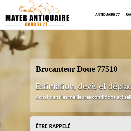
ANTIQUAIRE 77
RA
Brocanteur Doue 77510
Estimation, devis et dépla
Achat dans les meilleures conditions actue
ÊTRE RAPPELÉ