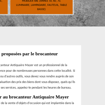
E,
MOBILIER XXE (ANNÉE 50, 60, 70,
LUMINAIRE, LAMPADAIRE, FAUTEUIL, TABLE
BASSE)
s proposées par le brocanteur
ocanteur Antiquaire Mayer est un professionnel de la
ence pour de nombreuses personnes dans cette localité. Si
 ou d’autres outils, vous devez vous rendre auprès de son
luation des prix des biens dont vous disposez, quels qu’ils
 ses services, appelez-le pendant les heures de bureau.
r au brocanteur Antiquaire Mayer
de la vente d’objets d’occasion qui est implantée dans la