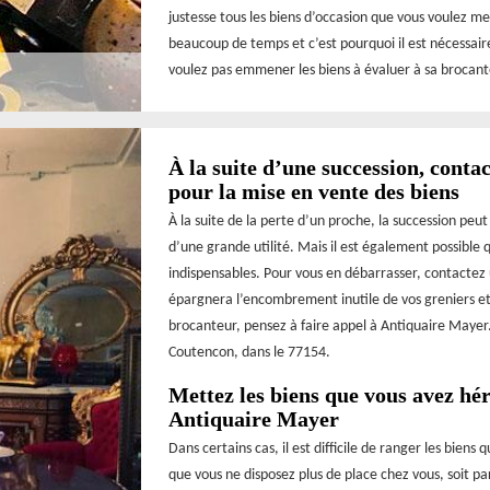
justesse tous les biens d’occasion que vous voulez me
beaucoup de temps et c’est pourquoi il est nécessair
voulez pas emmener les biens à évaluer à sa brocant
À la suite d’une succession, cont
pour la mise en vente des biens
À la suite de la perte d’un proche, la succession peu
d’une grande utilité. Mais il est également possible 
indispensables. Pour vous en débarrasser, contactez 
épargnera l’encombrement inutile de vos greniers et 
brocanteur, pensez à faire appel à Antiquaire Mayer.
Coutencon, dans le 77154.
Mettez les biens que vous avez hér
Antiquaire Mayer
Dans certains cas, il est difficile de ranger les biens
que vous ne disposez plus de place chez vous, soit 