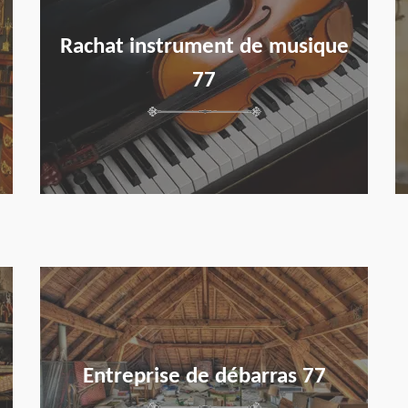
Rachat instrument de musique
77
en savoir plus
Entreprise de débarras 77