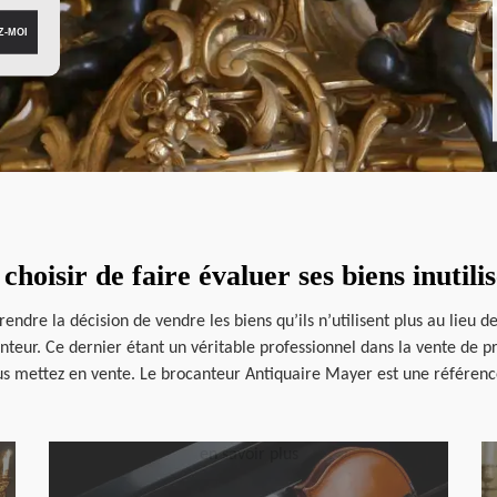
choisir de faire évaluer ses biens inutil
rendre la décision de vendre les biens qu’ils n’utilisent plus au lieu d
canteur. Ce dernier étant un véritable professionnel dans la vente de 
us mettez en vente. Le brocanteur Antiquaire Mayer est une référenc
en savoir plus