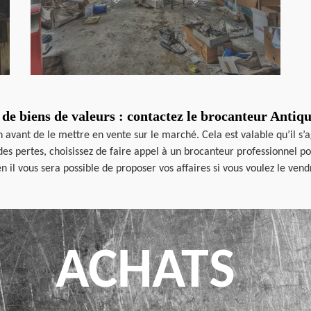
de biens de valeurs : contactez le brocanteur Anti
ion avant de le mettre en vente sur le marché. Cela est valable qu’il s
des pertes, choisissez de faire appel à un brocanteur professionnel po
n il vous sera possible de proposer vos affaires si vous voulez le ve
ACHATS