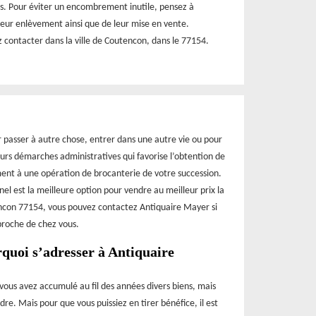
rs. Pour éviter un encombrement inutile, pensez à
leur enlèvement ainsi que de leur mise en vente.
contacter dans la ville de Coutencon, dans le 77154.
r passer à autre chose, entrer dans une autre vie ou pour
eurs démarches administratives qui favorise l’obtention de
ment à une opération de brocanterie de votre succession.
l est la meilleure option pour vendre au meilleur prix la
encon 77154, vous pouvez contactez Antiquaire Mayer si
proche de chez vous.
rquoi s’adresser à Antiquaire
 vous avez accumulé au fil des années divers biens, mais
dre. Mais pour que vous puissiez en tirer bénéfice, il est