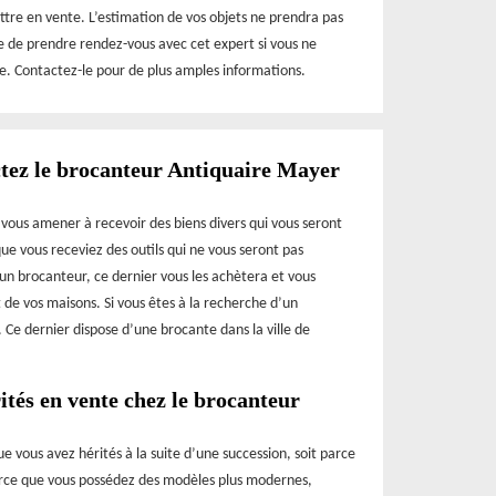
ttre en vente. L’estimation de vos objets ne prendra pas
e de prendre rendez-vous avec cet expert si vous ne
e. Contactez-le pour de plus amples informations.
actez le brocanteur Antiquaire Mayer
t vous amener à recevoir des biens divers qui vous seront
que vous receviez des outils qui ne vous seront pas
un brocanteur, ce dernier vous les achètera et vous
de vos maisons. Si vous êtes à la recherche d’un
 Ce dernier dispose d’une brocante dans la ville de
ités en vente chez le brocanteur
 que vous avez hérités à la suite d’une succession, soit parce
parce que vous possédez des modèles plus modernes,