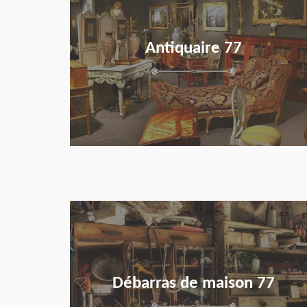
Antiquaire 77
en savoir plus
Débarras de maison 77