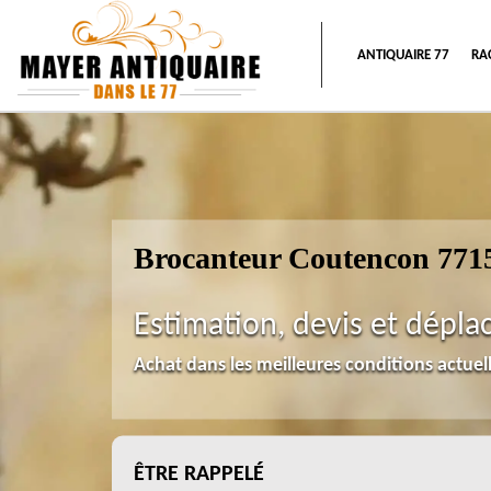
ANTIQUAIRE 77
RA
Brocanteur Coutencon 771
Estimation, devis et dépla
Achat dans les meilleures conditions actue
ÊTRE RAPPELÉ