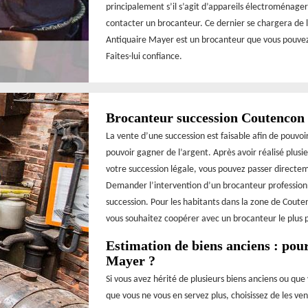
principalement s’il s’agit d’appareils électroménage
contacter un brocanteur. Ce dernier se chargera de 
Antiquaire Mayer est un brocanteur que vous pouvez 
Faites-lui confiance.
Brocanteur succession Coutencon
La vente d’une succession est faisable afin de pouvoi
pouvoir gagner de l’argent. Après avoir réalisé plusi
votre succession légale, vous pouvez passer directe
Demander l’intervention d’un brocanteur professionne
succession. Pour les habitants dans la zone de Cout
vous souhaitez coopérer avec un brocanteur le plus 
Estimation de biens anciens : pou
Mayer ?
Si vous avez hérité de plusieurs biens anciens ou que
que vous ne vous en servez plus, choisissez de les ven