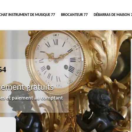
CHAT INSTRUMENT DE MUSIQUE 77
BROCANTEUR 77
DÉBARRAS DE MAISON 
54
cement gratuits
lles et paiement au comptant