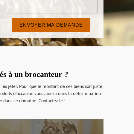
isés à un brocanteur ?
e les jeter. Pour que le montant de ces biens soit juste,
produits d’occasion vous aidera dans la détermination
e dans ce domaine. Contactez-le !
en savoir plus