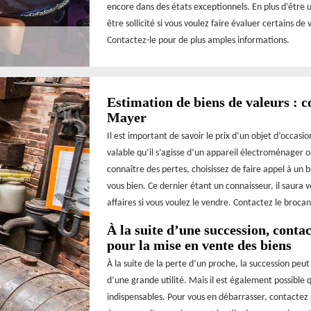
encore dans des états exceptionnels. En plus d’être
être sollicité si vous voulez faire évaluer certains d
Contactez-le pour de plus amples informations.
Estimation de biens de valeurs : 
Mayer
Il est important de savoir le prix d’un objet d’occasi
valable qu’il s’agisse d’un appareil électroménager o
connaître des pertes, choisissez de faire appel à un
vous bien. Ce dernier étant un connaisseur, il saura 
affaires si vous voulez le vendre. Contactez le broc
À la suite d’une succession, cont
pour la mise en vente des biens
À la suite de la perte d’un proche, la succession peu
d’une grande utilité. Mais il est également possible 
indispensables. Pour vous en débarrasser, contactez 