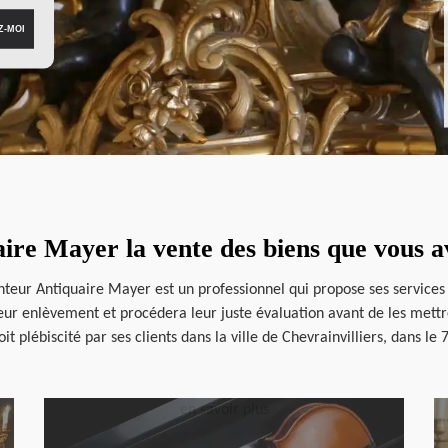
ire Mayer la vente des biens que vous av
canteur Antiquaire Mayer est un professionnel qui propose ses services
 leur enlèvement et procédera leur juste évaluation avant de les mett
it plébiscité par ses clients dans la ville de Chevrainvilliers, dans le
en savoir plus