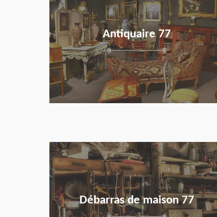
Antiquaire 77
en savoir plus
Débarras de maison 77