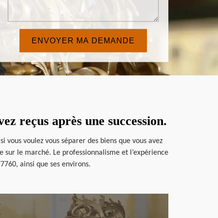
ez reçus après une succession.
 si vous voulez vous séparer des biens que vous avez
re sur le marché. Le professionnalisme et l’expérience
 77760, ainsi que ses environs.
en savoir plus