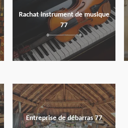
Rachat instrument de musique
77
en savoir plus
Entreprise de débarras 77