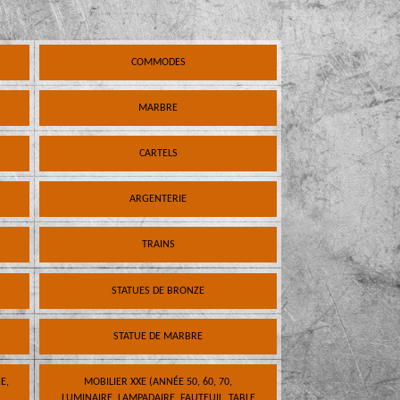
COMMODES
MARBRE
CARTELS
ARGENTERIE
TRAINS
STATUES DE BRONZE
STATUE DE MARBRE
E,
MOBILIER XXE (ANNÉE 50, 60, 70,
LUMINAIRE, LAMPADAIRE, FAUTEUIL, TABLE