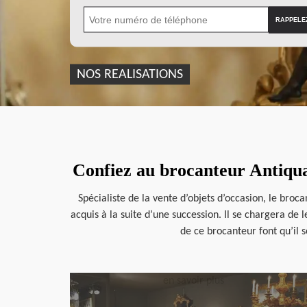
NOS REALISATIONS
Confiez au brocanteur Antiqua
Spécialiste de la vente d’objets d’occasion, le bro
acquis à la suite d’une succession. Il se chargera de
de ce brocanteur font qu’il so
en savoir plus