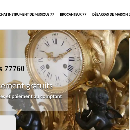
CHAT INSTRUMENT DE MUSIQUE 77
BROCANTEUR 77
DÉBARRAS DE MAISON 
s 77760
cement gratuits
lles et paiement au comptant