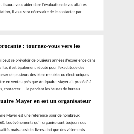
 il saura vous aider dans l’évaluation de vos affaires.
station, il vous sera nécessaire de le contacter par
brocante : tournez-vous vers les
i peut se prévaloir de plusieurs années d’expérience dans
lité, il est également réputé pour l’exactitude des
rasser de plusieurs des biens meubles ou électroniques
ettre en vente après que Antiquaire Mayer ait procédé à
ons, contactez — le pendant les heures de bureau.
quaire Mayer en est un organisateur
uaire Mayer est une référence pour de nombreux
7760. Les événements qu’il organise sont toujours des
alité, mais aussi des livres ainsi que des vêtements