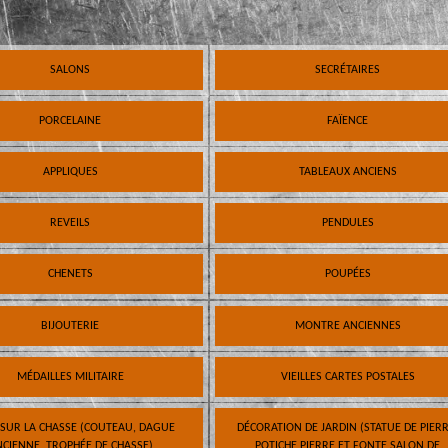
SALONS
SECRÉTAIRES
PORCELAINE
FAÏENCE
APPLIQUES
TABLEAUX ANCIENS
REVEILS
PENDULES
CHENETS
POUPÉES
BIJOUTERIE
MONTRE ANCIENNES
MÉDAILLES MILITAIRE
VIEILLES CARTES POSTALES
 SUR LA CHASSE (COUTEAU, DAGUE
DÉCORATION DE JARDIN (STATUE DE PIERR
CIENNE, TROPHÉE DE CHASSE)
POTICHE PIERRE ET FONTE SALON DE