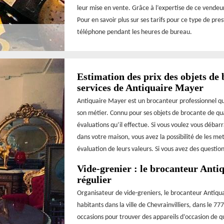
leur mise en vente. Grâce à l’expertise de ce vendeur,
Pour en savoir plus sur ses tarifs pour ce type de pre
téléphone pendant les heures de bureau.
Estimation des prix des objets de 
services de Antiquaire Mayer
Antiquaire Mayer est un brocanteur professionnel qu
son métier. Connu pour ses objets de brocante de qua
évaluations qu’il effectue. Si vous voulez vous débar
dans votre maison, vous avez la possibilité de les m
évaluation de leurs valeurs. Si vous avez des questi
Vide-grenier : le brocanteur Anti
régulier
Organisateur de vide-greniers, le brocanteur Antiq
habitants dans la ville de Chevrainvilliers, dans le 7
occasions pour trouver des appareils d’occasion de qu