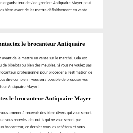
 un organisateur de vide-greniers Antiquaire Mayer peut
e vos biens avant de les mettre définitivement en vente.
contactez le brocanteur Antiquaire
on avant de le mettre en vente sur le marché. Cela est
u de bibelots ou bien des meubles. Si vous ne voulez pas
 brocanteur professionnel pour procéder à l’estimation de
vous dire combien il vous sera possible de proposer vos
anteur Antiquaire Mayer !
actez le brocanteur Antiquaire Mayer
t vous amener à recevoir des biens divers qui vous seront
que vous receviez des outils qui ne vous seront pas
un brocanteur, ce dernier vous les achètera et vous