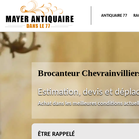
ANTIQUAIRE 77
RA
Brocanteur Chevrainvillier
Estimation, devis et dépla
Achat dans les meilleures conditions actue
ÊTRE RAPPELÉ