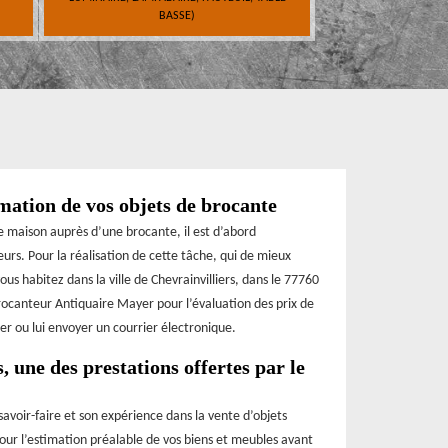
BASSE)
mation de vos objets de brocante
e maison auprès d’une brocante, il est d’abord
rs. Pour la réalisation de cette tâche, qui de mieux
us habitez dans la ville de Chevrainvilliers, dans le 77760
 brocanteur Antiquaire Mayer pour l’évaluation des prix de
er ou lui envoyer un courrier électronique.
, une des prestations offertes par le
voir-faire et son expérience dans la vente d’objets
 pour l’estimation préalable de vos biens et meubles avant