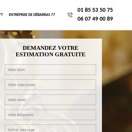
01 85 53 50 75
77
ENTREPRISE DE DÉBARRAS 77
06 07 49 00 89
DEMANDEZ VOTRE
ESTIMATION GRATUITE