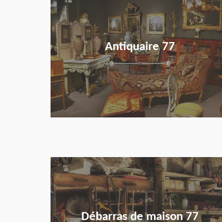
Antiquaire 77
en savoir plus
Débarras de maison 77