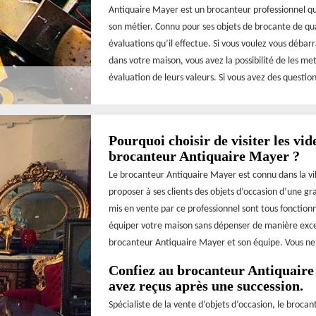
Antiquaire Mayer est un brocanteur professionnel qu
son métier. Connu pour ses objets de brocante de qua
évaluations qu’il effectue. Si vous voulez vous débar
dans votre maison, vous avez la possibilité de les m
évaluation de leurs valeurs. Si vous avez des questi
Pourquoi choisir de visiter les vid
brocanteur Antiquaire Mayer ?
Le brocanteur Antiquaire Mayer est connu dans la v
proposer à ses clients des objets d’occasion d’une gra
mis en vente par ce professionnel sont tous fonction
équiper votre maison sans dépenser de manière excess
brocanteur Antiquaire Mayer et son équipe. Vous ne 
Confiez au brocanteur Antiquaire 
avez reçus après une succession.
Spécialiste de la vente d’objets d’occasion, le broca