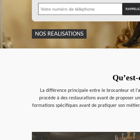
NOS REALISATIONS
Qu’est-c
La différence principale entre le brocanteur et l’
procède à des restaurations avant de proposer un a
formations spécifiques avant de pratiquer son métier
en savoir plus