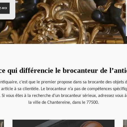
e qui différencie le brocanteur de l’ant
antiquaire, c’est que le premier propose dans sa brocante des objets d
rticle à sa clientèle. Le brocanteur n’a pas de compétences spécifiqu
. Si vous êtes à la recherche d’un brocanteur sérieux, adressez vous 
la ville de Chantereine, dans le 77500.
en savoir plus