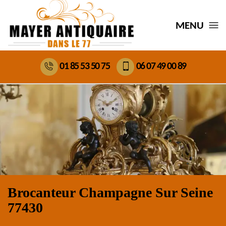
MENU
01 85 53 50 75
06 07 49 00 89
Brocanteur Champagne Sur Seine
77430