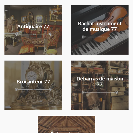
en savoir plus
en savoir plus
Rachat instrument
Antiquaire 77
de musique 77
en savoir plus
en savoir plus
Débarras de maison
Brocanteur 77
77
en savoir plus