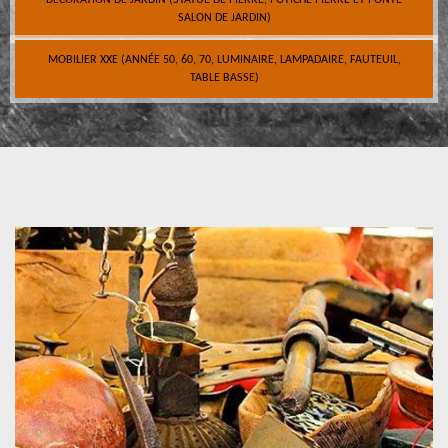
DÉCORATION DE JARDIN (STATUE DE PIERRE, POTICHE PIERRE ET FONTE
SALON DE JARDIN)
MOBILIER XXE (ANNÉE 50, 60, 70, LUMINAIRE, LAMPADAIRE, FAUTEUIL,
TABLE BASSE)