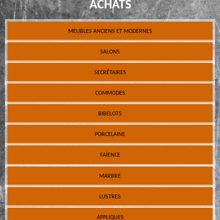
ACHATS
MEUBLES ANCIENS ET MODERNES
SALONS
SECRÉTAIRES
COMMODES
BIBELOTS
PORCELAINE
FAÏENCE
MARBRE
LUSTRES
APPLIQUES