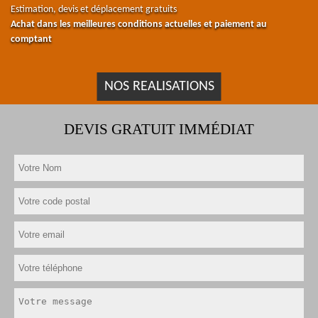
Estimation, devis et déplacement gratuits
Achat dans les meilleures conditions actuelles et paiement au
comptant
NOS REALISATIONS
DEVIS GRATUIT IMMÉDIAT