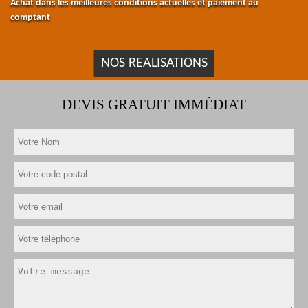
Achat dans les meilleures conditions actuelles et paiement au
comptant
NOS REALISATIONS
DEVIS GRATUIT IMMÉDIAT