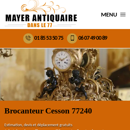
MENU
01 85 53 50 75
06 07 49 00 89
Brocanteur Cesson 77240
Estimation, devis et déplacement gratuits