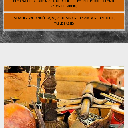
DÉCORATION DE JARDIN (STATUE DE PIERRE, POTICHE PIERRE ET FONTE
SALON DE JARDIN)
MOBILIER XXE (ANNÉE 50, 60, 70, LUMINAIRE, LAMPADAIRE, FAUTEUIL,
TABLE BASSE)