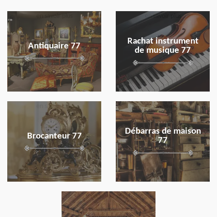
en savoir plus
en savoir plus
Rachat instrument
Antiquaire 77
de musique 77
en savoir plus
en savoir plus
Débarras de maison
Brocanteur 77
77
en savoir plus