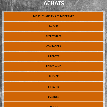
ACHATS
MEUBLES ANCIENS ET MODERNES
SALONS
SECRÉTAIRES
COMMODES
BIBELOTS
PORCELAINE
FAÏENCE
MARBRE
LUSTRES
APPLIQUES