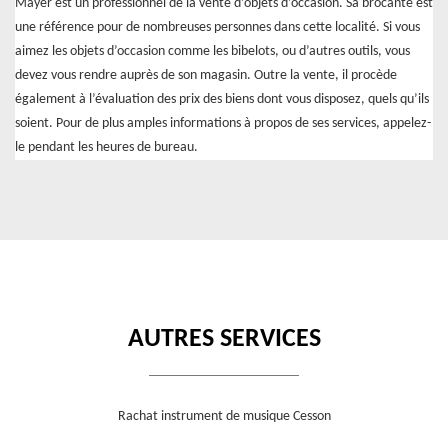
Mayer est un professionnel de la vente d’objets d’occasion. Sa brocante est
une référence pour de nombreuses personnes dans cette localité. Si vous
aimez les objets d’occasion comme les bibelots, ou d’autres outils, vous
devez vous rendre auprès de son magasin. Outre la vente, il procède
également à l’évaluation des prix des biens dont vous disposez, quels qu’ils
soient. Pour de plus amples informations à propos de ses services, appelez-
le pendant les heures de bureau.
AUTRES SERVICES
Rachat instrument de musique Cesson