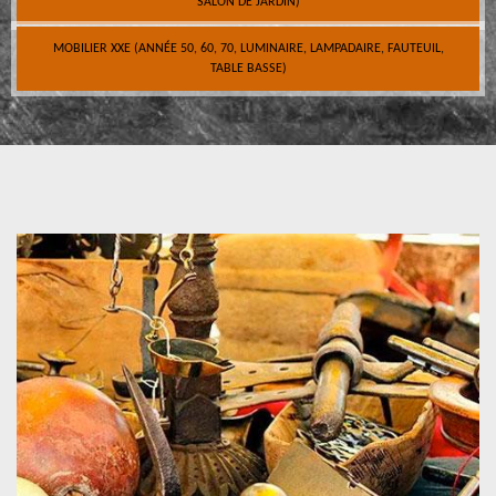
SALON DE JARDIN)
MOBILIER XXE (ANNÉE 50, 60, 70, LUMINAIRE, LAMPADAIRE, FAUTEUIL,
TABLE BASSE)