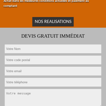
Achat dans les meilleures conditions actuelles et paiement au
comptant
NOS REALISATIONS
DEVIS GRATUIT IMMÉDIAT