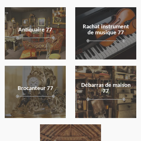
en savoir plus
en savoir plus
Rachat instrument
Antiquaire 77
de musique 77
en savoir plus
en savoir plus
Débarras de maison
Brocanteur 77
77
en savoir plus