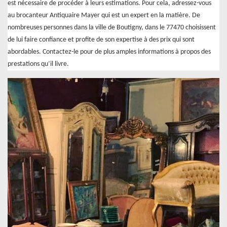
est nécessaire de procéder à leurs estimations. Pour cela, adressez-vous
au brocanteur Antiquaire Mayer qui est un expert en la matière. De
nombreuses personnes dans la ville de Boutigny, dans le 77470 choisissent
de lui faire confiance et profite de son expertise à des prix qui sont
abordables. Contactez-le pour de plus amples informations à propos des
prestations qu’il livre.