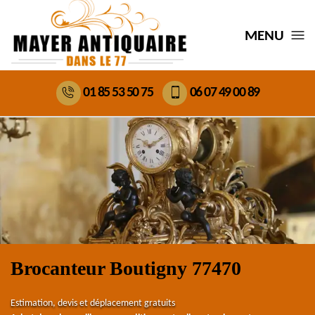
MENU
01 85 53 50 75
06 07 49 00 89
Brocanteur Boutigny 77470
Estimation, devis et déplacement gratuits