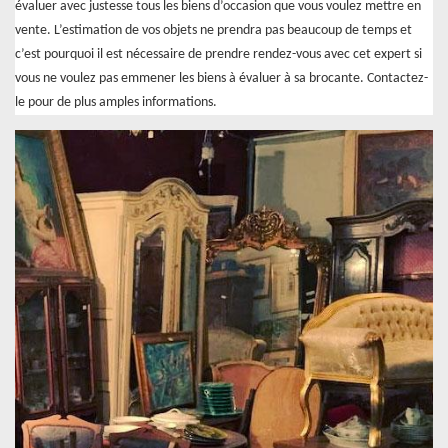
évaluer avec justesse tous les biens d’occasion que vous voulez mettre en
vente. L’estimation de vos objets ne prendra pas beaucoup de temps et
c’est pourquoi il est nécessaire de prendre rendez-vous avec cet expert si
vous ne voulez pas emmener les biens à évaluer à sa brocante. Contactez-
le pour de plus amples informations.