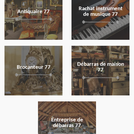
Rachat instrument
Antiquaire 77
de musique 77
en savoir plus
en savoir plus
Débarras de maison
Brocanteur 77
77
en savoir plus
Entreprise de
débarras 77