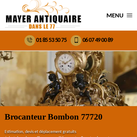
MENU
01 85 53 50 75
06 07 49 00 89
Brocanteur Bombon 77720
Estimation, devis et déplacement gratuits