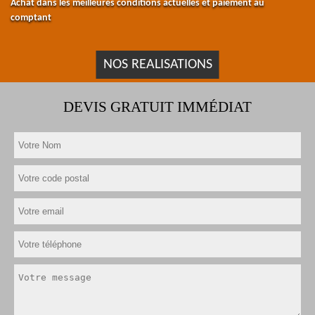
Achat dans les meilleures conditions actuelles et paiement au
comptant
NOS REALISATIONS
DEVIS GRATUIT IMMÉDIAT