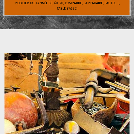
MOBILIER XXE (ANNÉE 50, 60, 70, LUMINAIRE, LAMPADAIRE, FAUTEUIL,
TABLE BASSE)