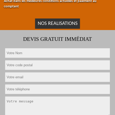
Achat dans les meilleures conditions actuelles et paiement au
comptant
NOS REALISATIONS
DEVIS GRATUIT IMMÉDIAT