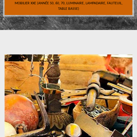
MOBILIER XXE (ANNÉE 50, 60, 70, LUMINAIRE, LAMPADAIRE, FAUTEUIL,
TABLE BASSE)