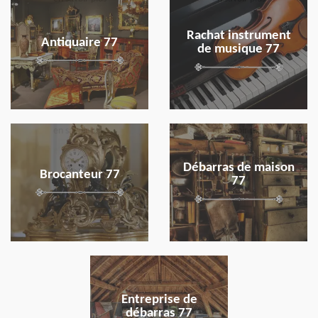
Rachat instrument
Antiquaire 77
de musique 77
en savoir plus
en savoir plus
Débarras de maison
Brocanteur 77
77
en savoir plus
Entreprise de
débarras 77