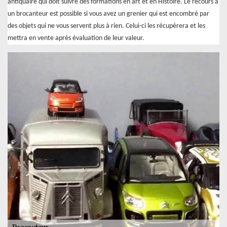
antiquaire qui doit suivre des formations en art et en Histoire. Le recours à
un brocanteur est possible si vous avez un grenier qui est encombré par
des objets qui ne vous servent plus à rien. Celui-ci les récupérera et les
mettra en vente après évaluation de leur valeur.