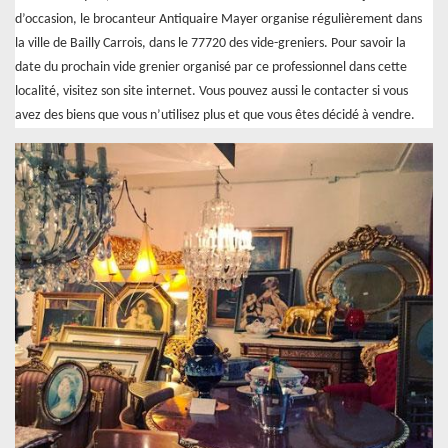
d’occasion, le brocanteur Antiquaire Mayer organise régulièrement dans
la ville de Bailly Carrois, dans le 77720 des vide-greniers. Pour savoir la
date du prochain vide grenier organisé par ce professionnel dans cette
localité, visitez son site internet. Vous pouvez aussi le contacter si vous
avez des biens que vous n’utilisez plus et que vous êtes décidé à vendre.