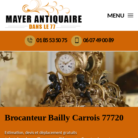
MENU
01 85 53 50 75
06 07 49 00 89
Brocanteur Bailly Carrois 77720
Estimation, devis et déplacement gratuits