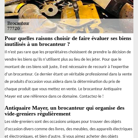
Pour quelles raisons choisir de faire évaluer ses biens
inutilisés à un brocanteur ?
Il n’est pas rare que les propriétaires choisissent de prendre la décision de
vendre les biens qu’ils n’utilisent plus au lieu de les jeter. Pour que le
montant de ces biens soit juste, il est nécessaire de recourir à l’expertise
d’un brocanteur. Ce dernier étant un véritable professionnel dans la vente
de produits d’occasion vous aidera dans la détermination du prix de
chaque produit que vous mettez en vente. Le brocanteur Antiquaire
Mayer est une référence dans ce domaine. Contactez-le !
Antiquaire Mayer, un brocanteur qui organise des
vide-greniers régulièrement
Les vide-greniers sont des occasions uniques pour trouver des objets
d’occasion divers comme des livres, des meubles, des appareils électriques
et électroniques, et bien d’autre. Si vous aimez acheter des objets