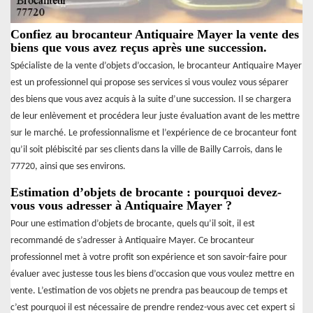
Confiez au brocanteur Antiquaire Mayer la vente des
biens que vous avez reçus après une succession.
Spécialiste de la vente d’objets d’occasion, le brocanteur Antiquaire Mayer
est un professionnel qui propose ses services si vous voulez vous séparer
des biens que vous avez acquis à la suite d’une succession. Il se chargera
de leur enlèvement et procédera leur juste évaluation avant de les mettre
sur le marché. Le professionnalisme et l’expérience de ce brocanteur font
qu’il soit plébiscité par ses clients dans la ville de Bailly Carrois, dans le
77720, ainsi que ses environs.
Estimation d’objets de brocante : pourquoi devez-
vous vous adresser à Antiquaire Mayer ?
Pour une estimation d’objets de brocante, quels qu’il soit, il est
recommandé de s’adresser à Antiquaire Mayer. Ce brocanteur
professionnel met à votre profit son expérience et son savoir-faire pour
évaluer avec justesse tous les biens d’occasion que vous voulez mettre en
vente. L’estimation de vos objets ne prendra pas beaucoup de temps et
c’est pourquoi il est nécessaire de prendre rendez-vous avec cet expert si