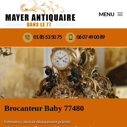
MENU
01 85 53 50 75
06 07 49 00 89
Brocanteur Baby 77480
Estimation, devis et déplacement gratuits