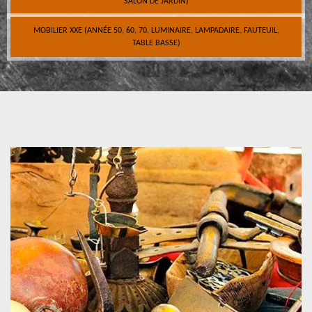
SALON DE JARDIN)
MOBILIER XXE (ANNÉE 50, 60, 70, LUMINAIRE, LAMPADAIRE, FAUTEUIL,
TABLE BASSE)