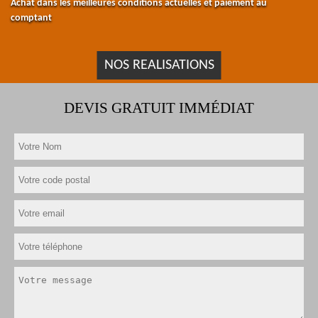
Achat dans les meilleures conditions actuelles et paiement au
comptant
NOS REALISATIONS
DEVIS GRATUIT IMMÉDIAT