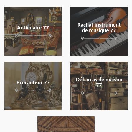
en savoir plus
en savoir plus
Rachat instrument
Antiquaire 77
de musique 77
en savoir plus
en savoir plus
Débarras de maison
Brocanteur 77
77
en savoir plus