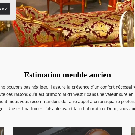
Estimation meuble ancien
pouvons pas négliger. Il assure la présence d’un confort nécessaire
ute ces raisons qu’il est primordial d’investir dans une valeur sûre 
nt, nous vous recommandons de faire appel à un antiquaire professi
t. Une estimation est faisable avant la collaboration. Donc, vous au
en savoir plus