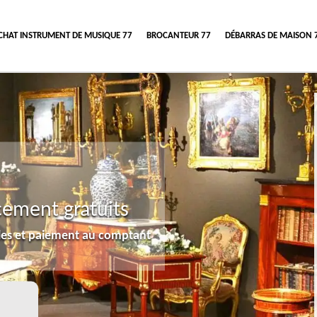
CHAT INSTRUMENT DE MUSIQUE 77
BROCANTEUR 77
DÉBARRAS DE MAISON 
cement gratuits
lles et paiement au comptant