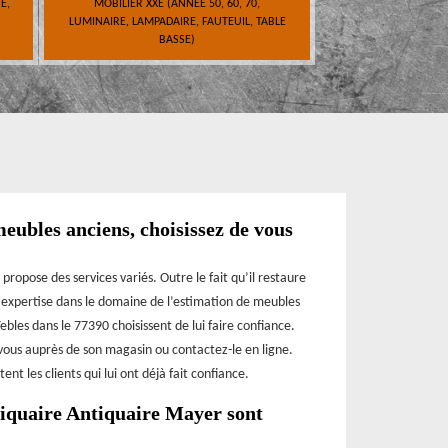
E,
MOBILIER XXE (ANNÉE 50, 60, 70,
LUMINAIRE, LAMPADAIRE, FAUTEUIL, TABLE
BASSE)
eubles anciens, choisissez de vous
propose des services variés. Outre le fait qu’il restaure
n expertise dans le domaine de l’estimation de meubles
ebles dans le 77390 choisissent de lui faire confiance.
vous auprès de son magasin ou contactez-le en ligne.
nt les clients qui lui ont déjà fait confiance.
ntiquaire Antiquaire Mayer sont