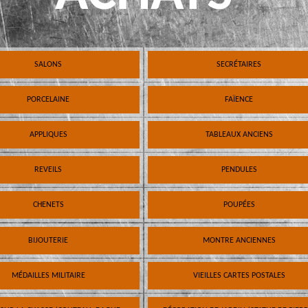
SALONS
SECRÉTAIRES
PORCELAINE
FAÏENCE
APPLIQUES
TABLEAUX ANCIENS
REVEILS
PENDULES
CHENETS
POUPÉES
BIJOUTERIE
MONTRE ANCIENNES
MÉDAILLES MILITAIRE
VIEILLES CARTES POSTALES