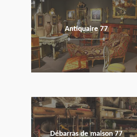
Antiquaire 77
en savoir plus
Débarras de maison 77