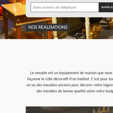
NOS REALISATIONS
Le meuble est un équipement de maison que nous ne 
façonne le côté décoratif d’un habitat. C’est pour to
un ou des meubles anciens pour décorer votre logeme
des meubles de bonne qualité selon votre budge
en savoir plus