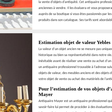
la vente d’objets d’antiquité. Cet antiquaire profess
anciennes à vendre. Il les évaluera et vous proposera
auprès de sa boutique si vous êtes passionnés par les
produits dans son catalogue. Ses tarifs sont abordable
Estimation objet de valeur Yebles
La valeur d’un objet ancien ne se mesure pas uniqu
historique ou bien sa représentativité dans notre vi
inévitable avant de réaliser une vente ou achat d’un
un antiquaire professionnel trouvable à l’adresse su
objets de valeur, des meubles anciens et des objets d’
votre objet de vente ou achat des matériels de l’anti
Pour l’estimation de vos objets d’
Mayer
Antiquaire Mayer est un antiquaire professionnel qui
savoir-faire lui permet de procéder à des évaluations