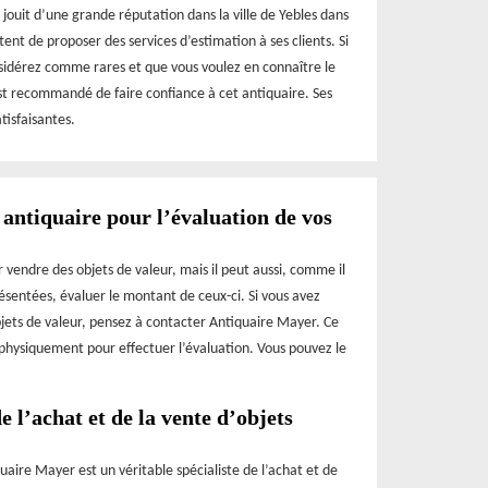
jouit d’une grande réputation dans la ville de Yebles dans
nt de proposer des services d’estimation à ses clients. Si
sidérez comme rares et que vous voulez en connaître le
st recommandé de faire confiance à cet antiquaire. Ses
atisfaisantes.
antiquaire pour l’évaluation de vos
 vendre des objets de valeur, mais il peut aussi, comme il
ésentées, évaluer le montant de ceux-ci. Si vous avez
bjets de valeur, pensez à contacter Antiquaire Mayer. Ce
s physiquement pour effectuer l’évaluation. Vous pouvez le
e l’achat et de la vente d’objets
uaire Mayer est un véritable spécialiste de l’achat et de