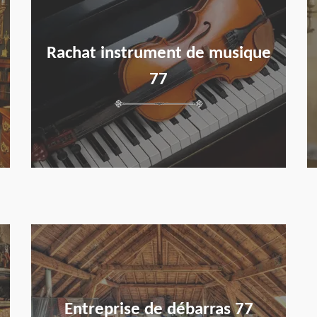
Rachat instrument de musique
77
en savoir plus
Entreprise de débarras 77