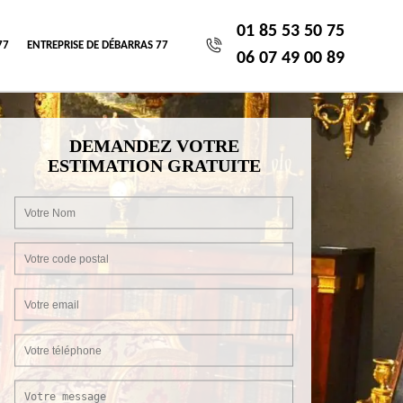
01 85 53 50 75
77
ENTREPRISE DE DÉBARRAS 77
06 07 49 00 89
DEMANDEZ VOTRE
ESTIMATION GRATUITE