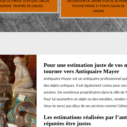
 SUR LA CHASSE (COUTEAU, DAGUE
DÉCORATION DE JARDIN (STATUE DE PIERR
CIENNE, TROPHÉE DE CHASSE)
POTICHE PIERRE ET FONTE SALON DE
JARDIN)
Pour une estimation juste de vos m
tourner vers Antiquaire Mayer
Antiquaire Mayer est un antiquaire professionnel qui 
des objets antiques, il est également connu pour so
anciens. De nombreux propriétaires dans la ville de Y
Pour lui soumettre un objet ou des meubles, rendez-
Vous ne serez pas déçu de ses services comme l’atteste
Les estimations réalisées par l’a
réputées être justes