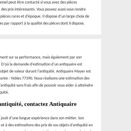
ionnel peut être contacté si vous avez des pièces
 des prix intéressants. Vous pouvez aussi vous rendre
 pièces rares et d’époque. Il dispose d’un large choix de
s par rapport à la qualité des pièces dont il dispose.
ement sur sa performance, mais également par son
e. D’où la demande d’estimation d’un antiquaire est
 objet de valeur durant l’antiquité. Antiquaire Mayer est
ivante : Yebles 77390. Nous réalisons une estimation des
antiquité sans frais afin de pouvoir vous aider à atteindre
quité.
antiquité, contactez Antiquaire
 jouit d’une longue expérience dans son métier. Son
 et à des estimations des prix de vos objets d’antiquité en