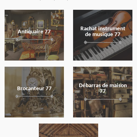
en savoir plus
en savoir plus
Rachat instrument
Antiquaire 77
de musique 77
en savoir plus
en savoir plus
Débarras de maison
Brocanteur 77
77
en savoir plus