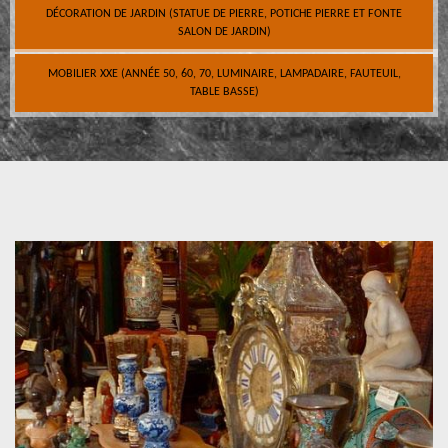
DÉCORATION DE JARDIN (STATUE DE PIERRE, POTICHE PIERRE ET FONTE
SALON DE JARDIN)
MOBILIER XXE (ANNÉE 50, 60, 70, LUMINAIRE, LAMPADAIRE, FAUTEUIL,
TABLE BASSE)