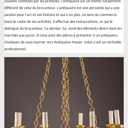
Souvent confondu par les profanes, l’antiquaire est un métier totalement
différent de celui du brocanteur. L’antiquaire est une personne qui a une
passion pour l’art et son histoire et qui a en plus, un sens du commerce.
Dans le cadre de ses activités, il effectue des restaurations, ce qui le
distingue du brocanteur. Ce dernier, lui, vend des éléments divers dans les
marchés aux puces. Si vous avez des pièces à présenter à un antiquaire,
choisissez de vous tourner vers Antiquaire Mayer. Celui-ci est un véritable
professionnel.