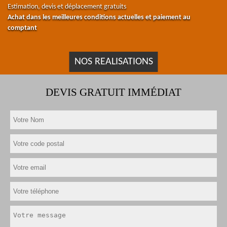
Estimation, devis et déplacement gratuits
Achat dans les meilleures conditions actuelles et paiement au
comptant
NOS REALISATIONS
DEVIS GRATUIT IMMÉDIAT