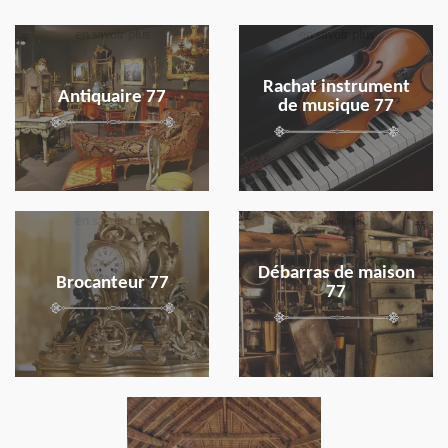
en savoir plus
en savoir plus
Rachat instrument
Antiquaire 77
de musique 77
en savoir plus
en savoir plus
Débarras de maison
Brocanteur 77
77
en savoir plus