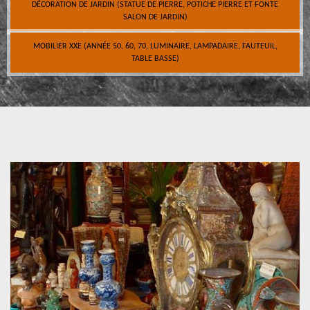
DÉCORATION DE JARDIN (STATUE DE PIERRE, POTICHE PIERRE ET FONTE
SALON DE JARDIN)
MOBILIER XXE (ANNÉE 50, 60, 70, LUMINAIRE, LAMPADAIRE, FAUTEUIL,
TABLE BASSE)