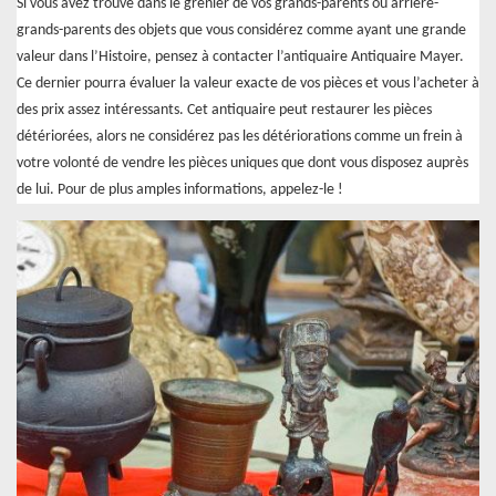
Si vous avez trouvé dans le grenier de vos grands-parents ou arrière-
grands-parents des objets que vous considérez comme ayant une grande
valeur dans l’Histoire, pensez à contacter l’antiquaire Antiquaire Mayer.
Ce dernier pourra évaluer la valeur exacte de vos pièces et vous l’acheter à
des prix assez intéressants. Cet antiquaire peut restaurer les pièces
détériorées, alors ne considérez pas les détériorations comme un frein à
votre volonté de vendre les pièces uniques que dont vous disposez auprès
de lui. Pour de plus amples informations, appelez-le !