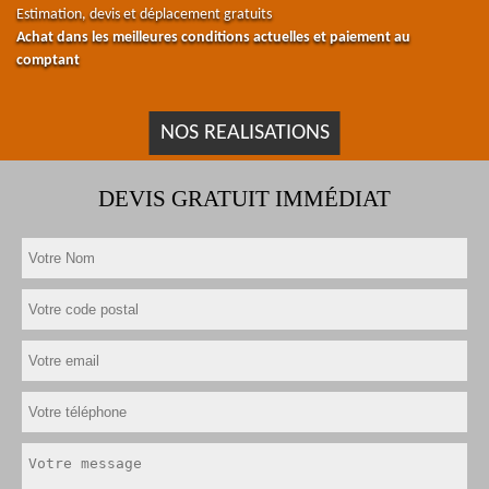
Estimation, devis et déplacement gratuits
Achat dans les meilleures conditions actuelles et paiement au
comptant
NOS REALISATIONS
DEVIS GRATUIT IMMÉDIAT