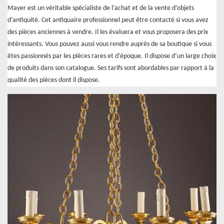
Mayer est un véritable spécialiste de l’achat et de la vente d’objets
d’antiquité. Cet antiquaire professionnel peut être contacté si vous avez
des pièces anciennes à vendre. Il les évaluera et vous proposera des prix
intéressants. Vous pouvez aussi vous rendre auprès de sa boutique si vous
êtes passionnés par les pièces rares et d’époque. Il dispose d’un large choix
de produits dans son catalogue. Ses tarifs sont abordables par rapport à la
qualité des pièces dont il dispose.