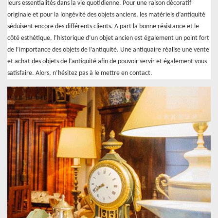
leurs essentialités dans la vie quotidienne. Pour une raison décoratif
originale et pour la longévité des objets anciens, les matériels d’antiquité
séduisent encore des différents clients. A part la bonne résistance et le
côté esthétique, l’historique d’un objet ancien est également un point fort
de l’importance des objets de l’antiquité. Une antiquaire réalise une vente
et achat des objets de l’antiquité afin de pouvoir servir et également vous
satisfaire. Alors, n’hésitez pas à le mettre en contact.