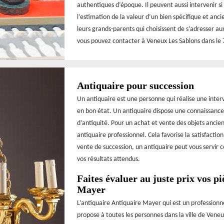
authentiques d’époque. Il peuvent aussi intervenir si
l’estimation de la valeur d’un bien spécifique et anc
leurs grands-parents qui choisissent de s’adresser a
vous pouvez contacter à Veneux Les Sablons dans le 
Antiquaire pour succession
Un antiquaire est une personne qui réalise une inte
en bon état. Un antiquaire dispose une connaissance p
d’antiquité. Pour un achat et vente des objets ancien
antiquaire professionnel. Cela favorise la satisfactio
vente de succession, un antiquaire peut vous servir 
vos résultats attendus.
Faites évaluer au juste prix vos p
Mayer
L’antiquaire Antiquaire Mayer qui est un professionn
propose à toutes les personnes dans la ville de Veneu