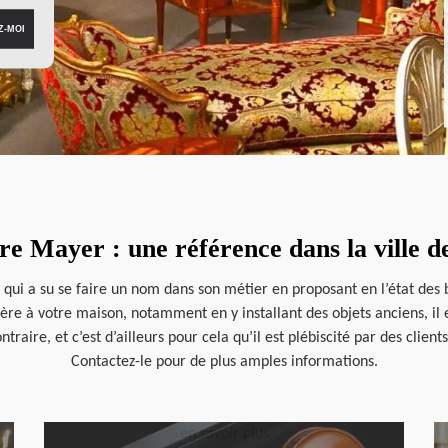
e Mayer : une référence dans la ville 
ui a su se faire un nom dans son métier en proposant en l’état des b
lière à votre maison, notamment en y installant des objets anciens, i
ntraire, et c’est d’ailleurs pour cela qu’il est plébiscité par des clien
Contactez-le pour de plus amples informations.
en savoir plus