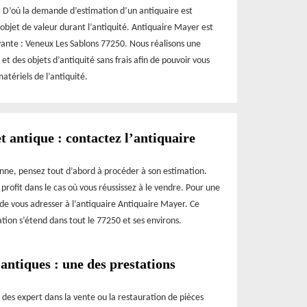
e. D’où la demande d’estimation d’un antiquaire est
 objet de valeur durant l’antiquité. Antiquaire Mayer est
ivante : Veneux Les Sablons 77250. Nous réalisons une
et des objets d’antiquité sans frais afin de pouvoir vous
atériels de l’antiquité.
t antique : contactez l’antiquaire
nne, pensez tout d’abord à procéder à son estimation.
profit dans le cas où vous réussissez à le vendre. Pour une
z de vous adresser à l’antiquaire Antiquaire Mayer. Ce
ation s’étend dans tout le 77250 et ses environs.
 antiques : une des prestations
 des expert dans la vente ou la restauration de pièces