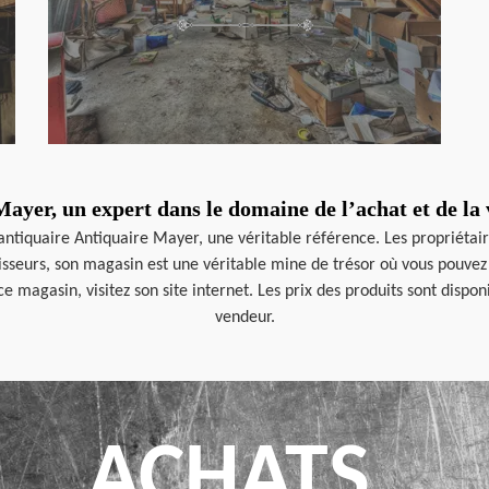
ayer, un expert dans le domaine de l’achat et de la 
l’antiquaire Antiquaire Mayer, une véritable référence. Les propriétair
aisseurs, son magasin est une véritable mine de trésor où vous pouvez 
ce magasin, visitez son site internet. Les prix des produits sont dispo
vendeur.
ACHATS