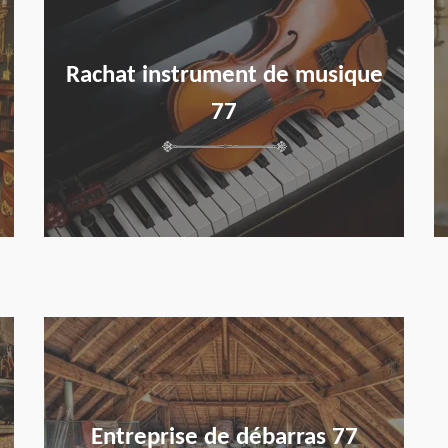
Rachat instrument de musique
77
en savoir plus
Entreprise de débarras 77