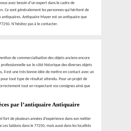
 vous avez besoin d’un expert dans le cadre de
ien. Ce sont généralement les personnes qui héritent de
ux antiquaires. Antiquaire Mayer est un antiquaire que
77250. N’hésitez pas à le contacter.
rvention de commercialisation des objets anciens encore
rofessionnelle sur le côté historique des diverses objets
s, il est une très bonne idée de mettre en contact avec un
n pour tout type de résultat attendu. Pour un projet de
correctement tout en respectant vos consignes ainsi que
ièces par l’antiquaire Antiquaire
el fort de plusieurs années d’expérience dans son métier
x Les Sablons dans le 77250, mais aussi dans les localités