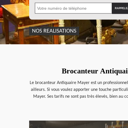
NOS REALISATIONS
Brocanteur Antiquair
Le brocanteur Antiquaire Mayer est un professionnel q
ailleurs. Si vous voulez apporter une touche particu
Mayer. Ses tarifs ne sont pas très élevés, bien au co
en savoir plus