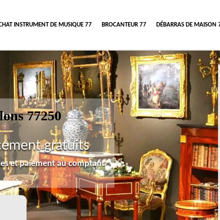
CHAT INSTRUMENT DE MUSIQUE 77
BROCANTEUR 77
DÉBARRAS DE MAISON 
lons 77250
cement gratuits
lles et paiement au comptant