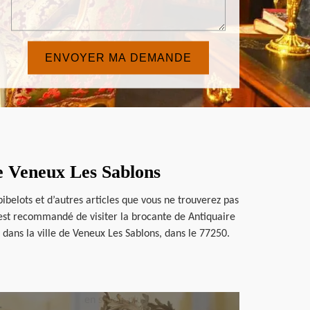
de Veneux Les Sablons
ibelots et d’autres articles que vous ne trouverez pas
l est recommandé de visiter la brocante de Antiquaire
ts dans la ville de Veneux Les Sablons, dans le 77250.
en savoir plus