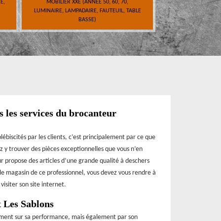
E,
MOBILIER XXE (ANNÉE 50, 60, 70,
LUMINAIRE, LAMPADAIRE, FAUTEUIL, TABLE
BASSE)
ls les services du brocanteur
ébiscités par les clients, c’est principalement par ce que
z y trouver des pièces exceptionnelles que vous n’en
ur propose des articles d’une grande qualité à deschers
r le magasin de ce professionnel, vous devez vous rendre à
isiter son site internet.
x Les Sablons
ement sur sa performance, mais également par son