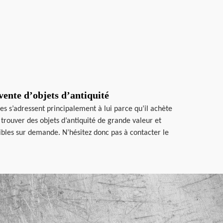
vente d’objets d’antiquité
es s’adressent principalement à lui parce qu’il achète
trouver des objets d’antiquité de grande valeur et
nibles sur demande. N’hésitez donc pas à contacter le