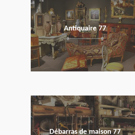
Antiquaire 77
en savoir plus
Débarras de maison 77