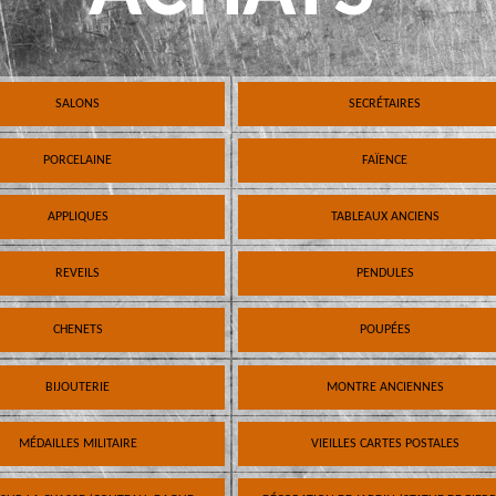
SALONS
SECRÉTAIRES
PORCELAINE
FAÏENCE
APPLIQUES
TABLEAUX ANCIENS
REVEILS
PENDULES
CHENETS
POUPÉES
BIJOUTERIE
MONTRE ANCIENNES
MÉDAILLES MILITAIRE
VIEILLES CARTES POSTALES