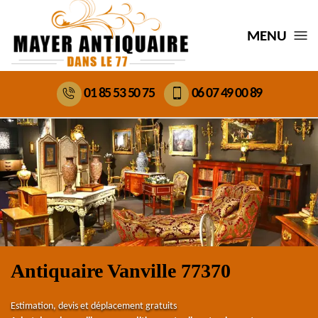
MENU
01 85 53 50 75
06 07 49 00 89
Antiquaire Vanville 77370
Estimation, devis et déplacement gratuits