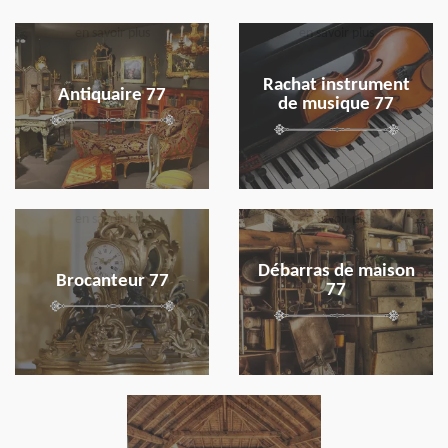
en savoir plus
en savoir plus
Rachat instrument
Antiquaire 77
de musique 77
en savoir plus
en savoir plus
Débarras de maison
Brocanteur 77
77
en savoir plus