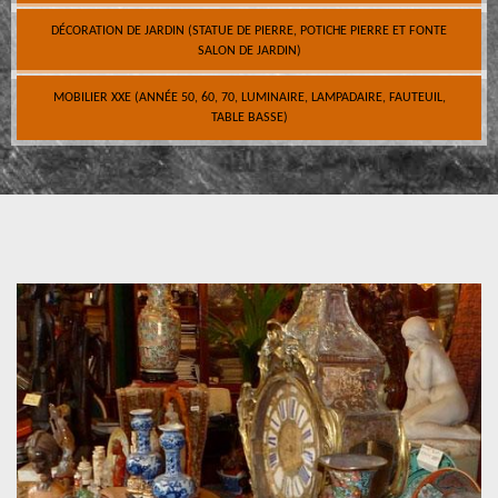
DÉCORATION DE JARDIN (STATUE DE PIERRE, POTICHE PIERRE ET FONTE
SALON DE JARDIN)
MOBILIER XXE (ANNÉE 50, 60, 70, LUMINAIRE, LAMPADAIRE, FAUTEUIL,
TABLE BASSE)