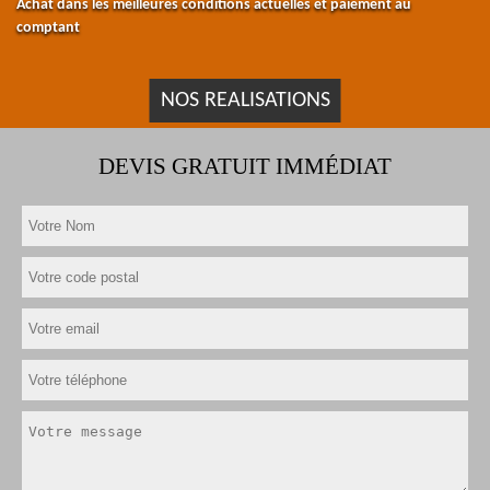
Achat dans les meilleures conditions actuelles et paiement au
comptant
NOS REALISATIONS
DEVIS GRATUIT IMMÉDIAT