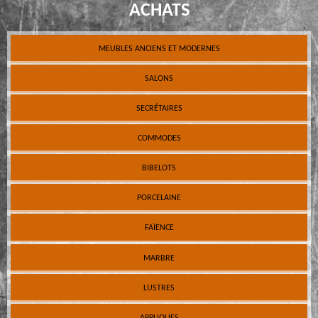
ACHATS
MEUBLES ANCIENS ET MODERNES
SALONS
SECRÉTAIRES
COMMODES
BIBELOTS
PORCELAINE
FAÏENCE
MARBRE
LUSTRES
APPLIQUES