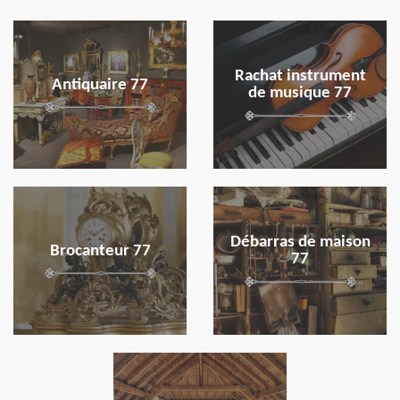
en savoir plus
en savoir plus
Rachat instrument
Antiquaire 77
de musique 77
en savoir plus
en savoir plus
Débarras de maison
Brocanteur 77
77
en savoir plus