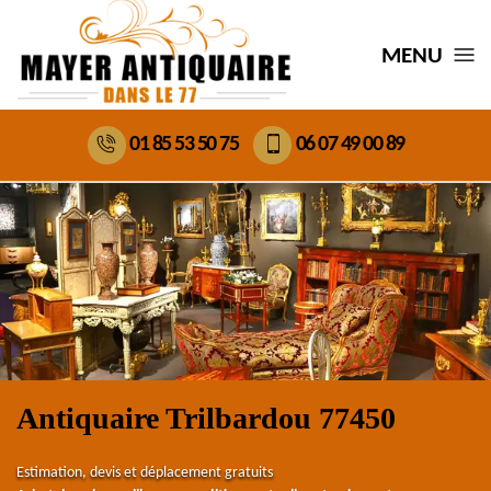
MENU
01 85 53 50 75
06 07 49 00 89
Antiquaire Trilbardou 77450
Estimation, devis et déplacement gratuits