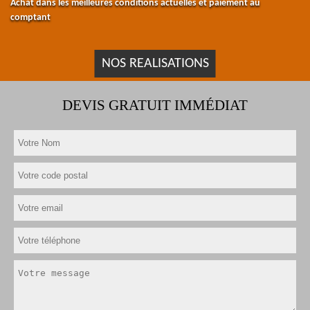
Achat dans les meilleures conditions actuelles et paiement au
comptant
NOS REALISATIONS
DEVIS GRATUIT IMMÉDIAT