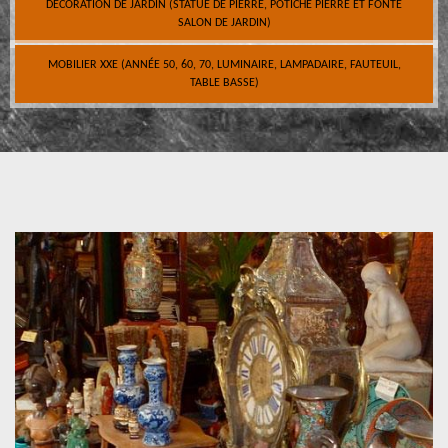
DÉCORATION DE JARDIN (STATUE DE PIERRE, POTICHE PIERRE ET FONTE
SALON DE JARDIN)
MOBILIER XXE (ANNÉE 50, 60, 70, LUMINAIRE, LAMPADAIRE, FAUTEUIL,
TABLE BASSE)