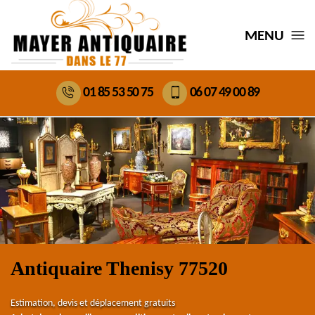
MENU
01 85 53 50 75
06 07 49 00 89
Antiquaire Thenisy 77520
Estimation, devis et déplacement gratuits