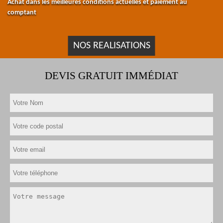
Achat dans les meilleures conditions actuelles et paiement au
comptant
NOS REALISATIONS
DEVIS GRATUIT IMMÉDIAT