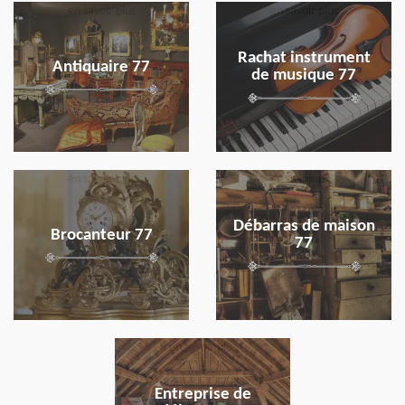
en savoir plus
en savoir plus
Rachat instrument
Antiquaire 77
de musique 77
en savoir plus
en savoir plus
Débarras de maison
Brocanteur 77
77
en savoir plus
Entreprise de