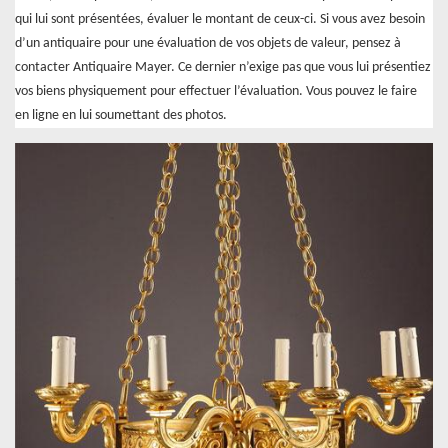
qui lui sont présentées, évaluer le montant de ceux-ci. Si vous avez besoin
d’un antiquaire pour une évaluation de vos objets de valeur, pensez à
contacter Antiquaire Mayer. Ce dernier n’exige pas que vous lui présentiez
vos biens physiquement pour effectuer l’évaluation. Vous pouvez le faire
en ligne en lui soumettant des photos.