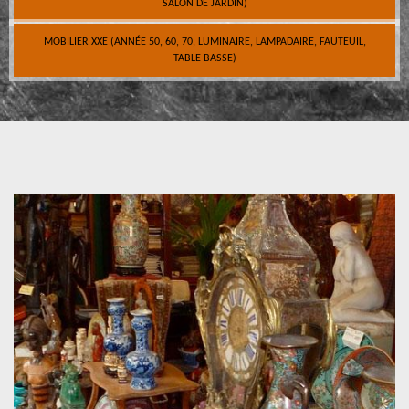
SALON DE JARDIN)
MOBILIER XXE (ANNÉE 50, 60, 70, LUMINAIRE, LAMPADAIRE, FAUTEUIL,
TABLE BASSE)