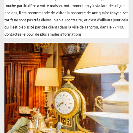
touche particulière à votre maison, notamment en y installant des objets
anciens, il est recommandé de visiter la brocante de Antiquaire Mayer. Ses
tarifs ne sont pas très élevés, bien au contraire, et c’est d’ailleurs pour cela
qu’il est plébiscité par des clients dans la ville de Tancrou, dans le 77440.
Contactez-le pour de plus amples informations.