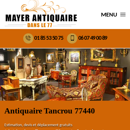
MENU
01 85 53 50 75
06 07 49 00 89
Antiquaire Tancrou 77440
Estimation, devis et déplacement gratuits