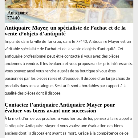
Antiquaire Mayer, un spécialiste de l’achat et de la
vente d’objets d’antiquité
Implanté dans la ville de Tancrou, dans le 77440, Antiquaire Mayer est un
véritable spécialiste de l’achat et de la vente d’objets d’antiquité. Cet
antiquaire professionnel peut être contacté si vous avez des pièces
anciennes à vendre. Il les évaluera et vous proposera des prix intéressants.
Vous pouvez aussi vous rendre auprès de sa boutique si vous êtes
passionnés par les pièces rares et d’époque. Il dispose d’un large choix de
produits dans son catalogue. Ses tarifs sont abordables par rapport à la
qualité des pièces dont il dispose.
Contactez l’antiquaire Antiquaire Mayer pour
évaluer vos biens avant une succession
À la mort d’un de vos proches, si vous héritez de lui, pensez à faire appel à
l’antiquaire Antiquaire Mayer si vous voulez une évaluation des biens
anciens dont ils disposaient avant sa mort. Grâce à la compétence de ce