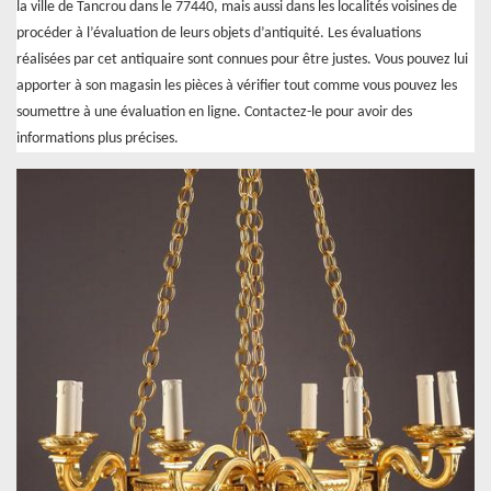
la ville de Tancrou dans le 77440, mais aussi dans les localités voisines de
procéder à l’évaluation de leurs objets d’antiquité. Les évaluations
réalisées par cet antiquaire sont connues pour être justes. Vous pouvez lui
apporter à son magasin les pièces à vérifier tout comme vous pouvez les
soumettre à une évaluation en ligne. Contactez-le pour avoir des
informations plus précises.