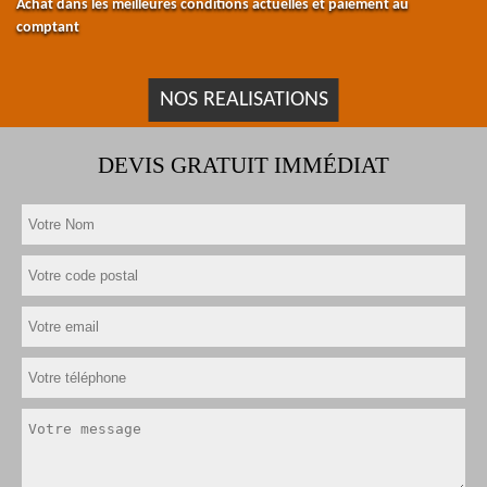
Achat dans les meilleures conditions actuelles et paiement au
comptant
NOS REALISATIONS
DEVIS GRATUIT IMMÉDIAT