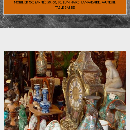
MOBILIER XXE (ANNÉE 50, 60, 70, LUMINAIRE, LAMPADAIRE, FAUTEUIL,
TABLE BASSE)