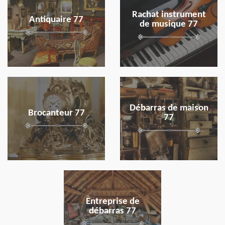
Rachat instrument
Antiquaire 77
de musique 77
en savoir plus
en savoir plus
Débarras de maison
Brocanteur 77
77
en savoir plus
Entreprise de
débarras 77