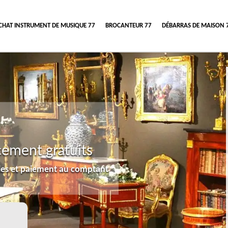
CHAT INSTRUMENT DE MUSIQUE 77
BROCANTEUR 77
DÉBARRAS DE MAISON 
cement gratuits
lles et paiement au comptant