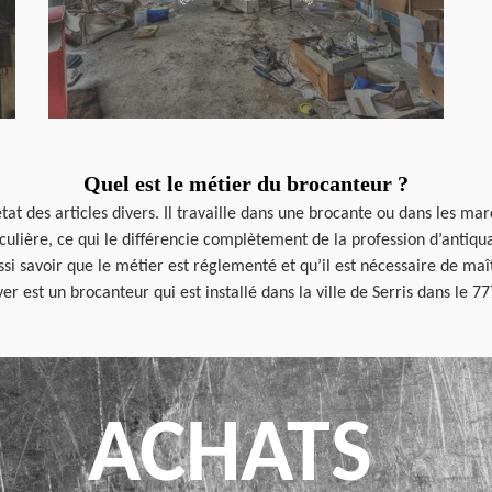
Quel est le métier du brocanteur ?
tat des articles divers. Il travaille dans une brocante ou dans les mar
lière, ce qui le différencie complètement de la profession d’antiquai
i savoir que le métier est réglementé et qu’il est nécessaire de maîtr
r est un brocanteur qui est installé dans la ville de Serris dans le 7
ACHATS