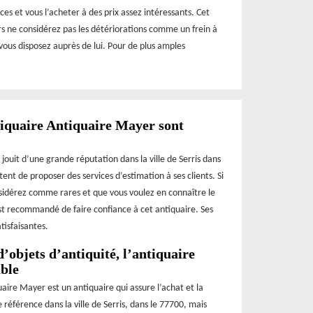
ces et vous l’acheter à des prix assez intéressants. Cet
ors ne considérez pas les détériorations comme un frein à
vous disposez auprès de lui. Pour de plus amples
ntiquaire Antiquaire Mayer sont
jouit d’une grande réputation dans la ville de Serris dans
nt de proposer des services d’estimation à ses clients. Si
sidérez comme rares et que vous voulez en connaître le
st recommandé de faire confiance à cet antiquaire. Ses
atisfaisantes.
d’objets d’antiquité, l’antiquaire
ble
aire Mayer est un antiquaire qui assure l’achat et la
 référence dans la ville de Serris, dans le 77700, mais