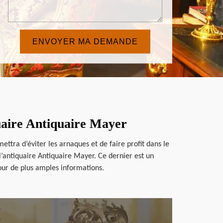
quaire Antiquaire Mayer
ttra d’éviter les arnaques et de faire profit dans le
 l’antiquaire Antiquaire Mayer. Ce dernier est un
pour de plus amples informations.
en savoir plus