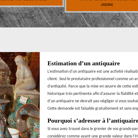
JARDIN)
Estimation d’un antiquaire
L’estimation d’un antiquaire est une activité réalisab
client. Seul le prestataire professionnel comme un a
d’antiquité. Parce que la mise en œuvre de cette est
historique très pertinente afin d’assurer la fiabilité
d’un antiquaire ne devrait pas négliger si vous souhai
Cette demande est faisable gratuitement et sans e
Pourquoi s’adresser à l’antiquair
Si vous avez trouvé dans le grenier de vos grands-pa
considérez comme ayant une grande valeur dans l’His