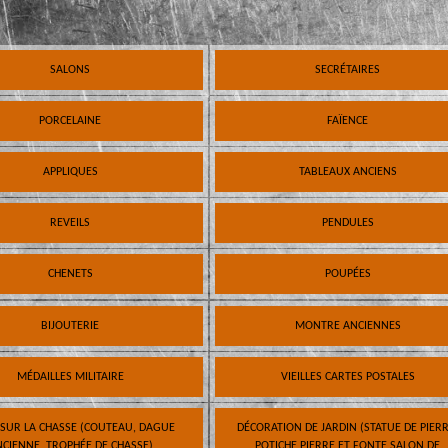
SALONS
SECRÉTAIRES
PORCELAINE
FAÏENCE
APPLIQUES
TABLEAUX ANCIENS
REVEILS
PENDULES
CHENETS
POUPÉES
BIJOUTERIE
MONTRE ANCIENNES
MÉDAILLES MILITAIRE
VIEILLES CARTES POSTALES
 SUR LA CHASSE (COUTEAU, DAGUE
DÉCORATION DE JARDIN (STATUE DE PIERR
CIENNE, TROPHÉE DE CHASSE)
POTICHE PIERRE ET FONTE SALON DE