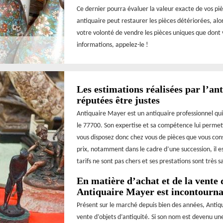
Ce dernier pourra évaluer la valeur exacte de vos piè
antiquaire peut restaurer les pièces détériorées, al
votre volonté de vendre les pièces uniques que dont 
informations, appelez-le !
Les estimations réalisées par l’a
réputées être justes
Antiquaire Mayer est un antiquaire professionnel qui 
le 77700. Son expertise et sa compétence lui permette
vous disposez donc chez vous de pièces que vous con
prix, notamment dans le cadre d’une succession, il e
tarifs ne sont pas chers et ses prestations sont très s
En matière d’achat et de la vente 
Antiquaire Mayer est incontourna
Présent sur le marché depuis bien des années, Antiqu
vente d’objets d’antiquité. Si son nom est devenu une