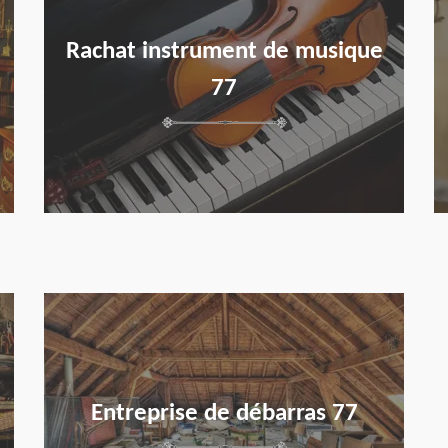
Rachat instrument de musique
77
en savoir plus
Entreprise de débarras 77