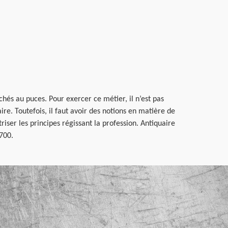
chés au puces. Pour exercer ce métier, il n’est pas
re. Toutefois, il faut avoir des notions en matière de
iser les principes régissant la profession. Antiquaire
7700.