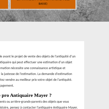
BASSE)
le avant le projet de vente des objets de l’antiquité d’un
ntiquaire qui peut effectuer une estimation d’un objet
imation nécessite une connaissance artistique et
 et la justesse de l’estimation. La demande d’estimation
tez vendre au meilleur prix votre objet de l’antiquité.
ngagement.
e pro Antiquaire Mayer ?
rents ou arrière-grands-parents des objets que vous
toire, pensez à contacter l’antiquaire Antiquaire Mayer.