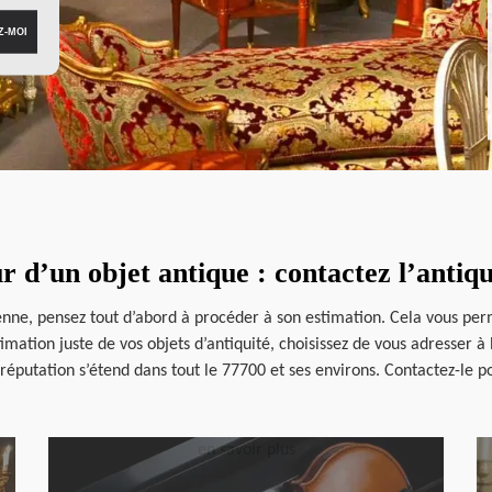
ur d’un objet antique : contactez l’anti
ne, pensez tout d’abord à procéder à son estimation. Cela vous perme
imation juste de vos objets d’antiquité, choisissez de vous adresser à
 réputation s’étend dans tout le 77700 et ses environs. Contactez-le 
en savoir plus