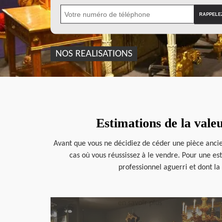
NOS REALISATIONS
Estimations de la vale
Avant que vous ne décidiez de céder une pièce ancien
cas où vous réussissez à le vendre. Pour une est
professionnel aguerri et dont la
en savoir plus