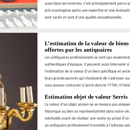
aussi dans ses environs, c’est principalement parce qu
prix avantageux après une expertise et une évaluatio
sont variés et sont d’une qualité exceptionnelle.
L’estimation de la valeur de biens
offertes par les antiquaires
Les antiquaires professionnels ne sont pas seulement
authentiques d’époque. Il peuvent aussi intervenir si
l’estimation de la valeur d’un bien spécifique et anc
leurs grands-parents qui choisissent de s’adresser a
vous pouvez contacter à Serris dans le 77700. N’hésit
Estimation objet de valeur Serris
La valeur d’un objet ancien ne se mesure pas uniqu
historique ou bien sa représentativité dans notre vi
inévitable avant de réaliser une vente ou achat d’un
un antiquaire professionnel trouvable à l’adresse sui