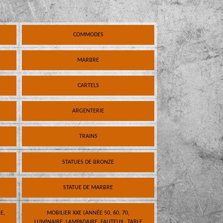
COMMODES
MARBRE
CARTELS
ARGENTERIE
TRAINS
STATUES DE BRONZE
STATUE DE MARBRE
E,
MOBILIER XXE (ANNÉE 50, 60, 70,
LUMINAIRE, LAMPADAIRE, FAUTEUIL, TABLE