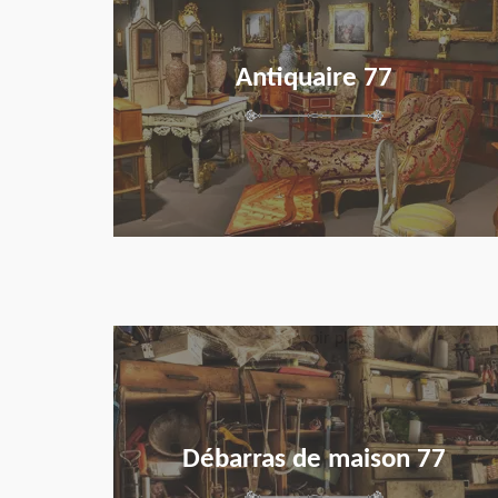
Antiquaire 77
en savoir plus
Débarras de maison 77