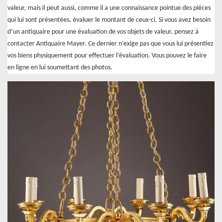
valeur, mais il peut aussi, comme il a une connaissance pointue des pièces
qui lui sont présentées, évaluer le montant de ceux-ci. Si vous avez besoin
d’un antiquaire pour une évaluation de vos objets de valeur, pensez à
contacter Antiquaire Mayer. Ce dernier n’exige pas que vous lui présentiez
vos biens physiquement pour effectuer l’évaluation. Vous pouvez le faire
en ligne en lui soumettant des photos.