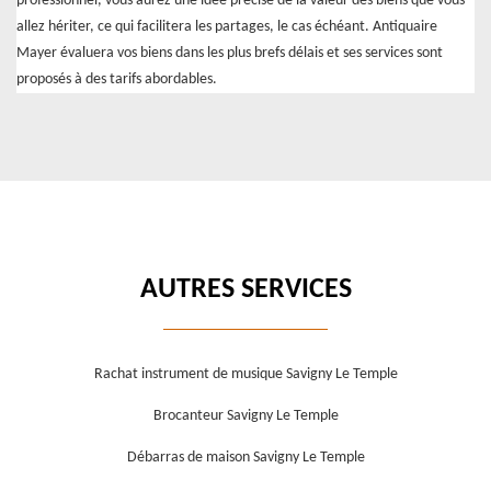
professionnel, vous aurez une idée précise de la valeur des biens que vous
allez hériter, ce qui facilitera les partages, le cas échéant. Antiquaire
Mayer évaluera vos biens dans les plus brefs délais et ses services sont
proposés à des tarifs abordables.
AUTRES SERVICES
Rachat instrument de musique Savigny Le Temple
Brocanteur Savigny Le Temple
Débarras de maison Savigny Le Temple