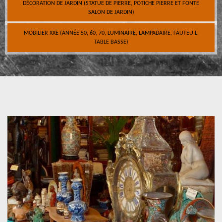
DÉCORATION DE JARDIN (STATUE DE PIERRE, POTICHE PIERRE ET FONTE
SALON DE JARDIN)
MOBILIER XXE (ANNÉE 50, 60, 70, LUMINAIRE, LAMPADAIRE, FAUTEUIL,
TABLE BASSE)