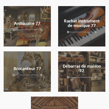
en savoir plus
en savoir plus
Rachat instrument
Antiquaire 77
de musique 77
en savoir plus
en savoir plus
Débarras de maison
Brocanteur 77
77
en savoir plus