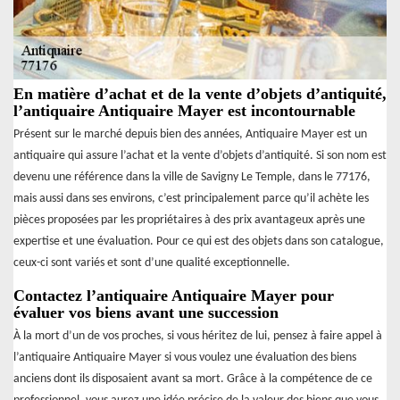
En matière d’achat et de la vente d’objets d’antiquité,
l’antiquaire Antiquaire Mayer est incontournable
Présent sur le marché depuis bien des années, Antiquaire Mayer est un
antiquaire qui assure l’achat et la vente d’objets d’antiquité. Si son nom est
devenu une référence dans la ville de Savigny Le Temple, dans le 77176,
mais aussi dans ses environs, c’est principalement parce qu’il achète les
pièces proposées par les propriétaires à des prix avantageux après une
expertise et une évaluation. Pour ce qui est des objets dans son catalogue,
ceux-ci sont variés et sont d’une qualité exceptionnelle.
Contactez l’antiquaire Antiquaire Mayer pour
évaluer vos biens avant une succession
À la mort d’un de vos proches, si vous héritez de lui, pensez à faire appel à
l’antiquaire Antiquaire Mayer si vous voulez une évaluation des biens
anciens dont ils disposaient avant sa mort. Grâce à la compétence de ce