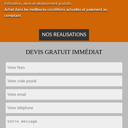
Estimation, devis et déplacement gratuits
Achat dans les meilleures conditions actuelles et paiement au
comptant
NOS REALISATIONS
DEVIS GRATUIT IMMÉDIAT