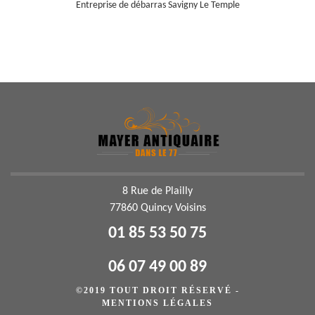
Entreprise de débarras Savigny Le Temple
8 Rue de Plailly
77860 Quincy Voisins
01 85 53 50 75
06 07 49 00 89
©2019 TOUT DROIT RÉSERVÉ -
MENTIONS LÉGALES