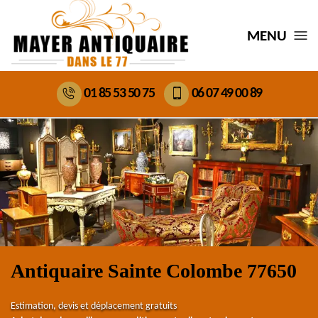
MENU
01 85 53 50 75
06 07 49 00 89
Antiquaire Sainte Colombe 77650
Estimation, devis et déplacement gratuits