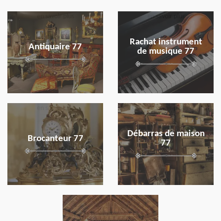
en savoir plus
en savoir plus
Rachat instrument
Antiquaire 77
de musique 77
en savoir plus
en savoir plus
Débarras de maison
Brocanteur 77
77
en savoir plus