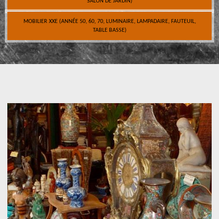
SALON DE JARDIN)
MOBILIER XXE (ANNÉE 50, 60, 70, LUMINAIRE, LAMPADAIRE, FAUTEUIL,
TABLE BASSE)