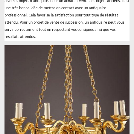
diverses objets d’antiquité. Pour un achat et vente des objets anciens, il est
une très bonne idée de mettre en contact avec un antiquaire
professionnel. Cela favorise la satisfaction pour tout type de résultat
attendu. Pour un projet de vente de succession, un antiquaire peut vous
servir correctement tout en respectant vos consignes ainsi que vos
résultats attendus.