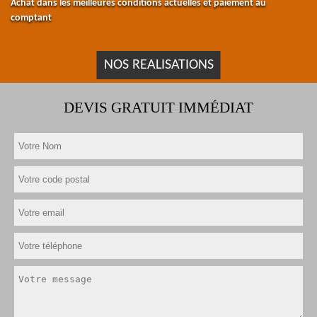
Achat dans les meilleures conditions actuelles et paiement au
comptant
NOS REALISATIONS
DEVIS GRATUIT IMMÉDIAT