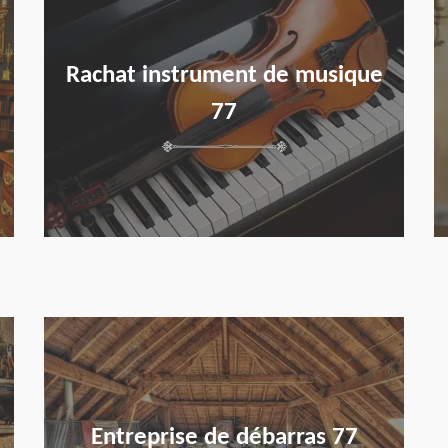
Rachat instrument de musique
77
en savoir plus
Entreprise de débarras 77