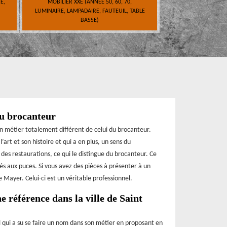
E,
MOBILIER XXE (ANNÉE 50, 60, 70,
LUMINAIRE, LAMPADAIRE, FAUTEUIL, TABLE
BASSE)
du brocanteur
un métier totalement différent de celui du brocanteur.
’art et son histoire et qui a en plus, un sens du
 des restaurations, ce qui le distingue du brocanteur. Ce
és aux puces. Si vous avez des pièces à présenter à un
 Mayer. Celui-ci est un véritable professionnel.
 référence dans la ville de Saint
 qui a su se faire un nom dans son métier en proposant en