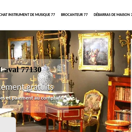
CHAT INSTRUMENT DE MUSIQUE 77
BROCANTEUR 77
DÉBARRAS DE MAISON 
Laval 77130
cement gratuits
lles et paiement au comptant