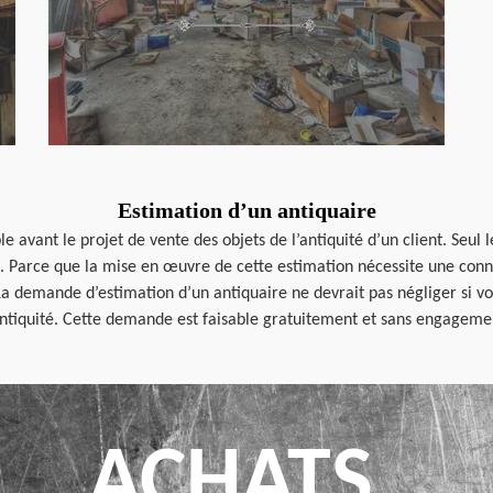
Estimation d’un antiquaire
ble avant le projet de vente des objets de l’antiquité d’un client. Seu
é. Parce que la mise en œuvre de cette estimation nécessite une connai
n. La demande d’estimation d’un antiquaire ne devrait pas négliger si 
antiquité. Cette demande est faisable gratuitement et sans engageme
ACHATS