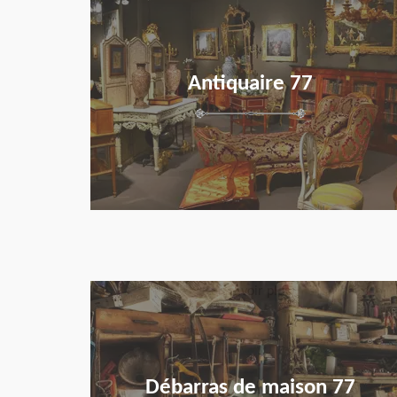
Antiquaire 77
en savoir plus
Débarras de maison 77