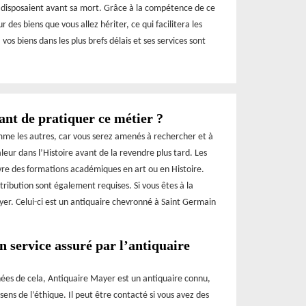
s disposaient avant sa mort. Grâce à la compétence de ce
 des biens que vous allez hériter, ce qui facilitera les
os biens dans les plus brefs délais et ses services sont
ant de pratiquer ce métier ?
omme les autres, car vous serez amenés à rechercher et à
eur dans l’Histoire avant de la revendre plus tard. Les
ivre des formations académiques en art ou en Histoire.
ibution sont également requises. Si vous êtes à la
er. Celui-ci est un antiquaire chevronné à Saint Germain
n service assuré par l’antiquaire
nées de cela, Antiquaire Mayer est un antiquaire connu,
ens de l’éthique. Il peut être contacté si vous avez des