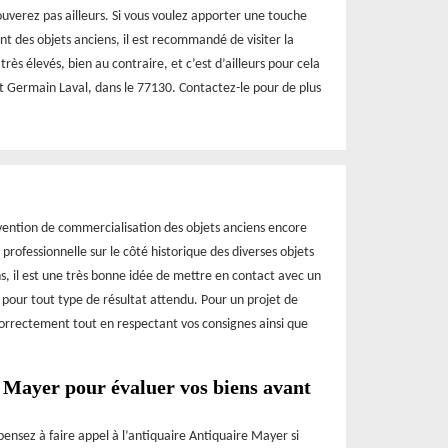
rouverez pas ailleurs. Si vous voulez apporter une touche
t des objets anciens, il est recommandé de visiter la
rès élevés, bien au contraire, et c’est d’ailleurs pour cela
Saint Germain Laval, dans le 77130. Contactez-le pour de plus
rvention de commercialisation des objets anciens encore
rofessionnelle sur le côté historique des diverses objets
s, il est une très bonne idée de mettre en contact avec un
n pour tout type de résultat attendu. Pour un projet de
correctement tout en respectant vos consignes ainsi que
 Mayer pour évaluer vos biens avant
 pensez à faire appel à l’antiquaire Antiquaire Mayer si