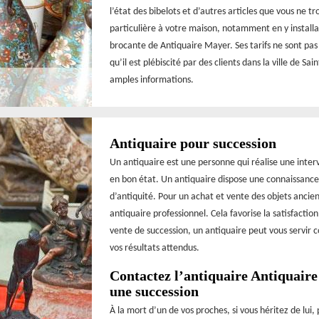
l’état des bibelots et d’autres articles que vous ne t
particulière à votre maison, notamment en y installan
brocante de Antiquaire Mayer. Ses tarifs ne sont pas t
qu’il est plébiscité par des clients dans la ville de 
amples informations.
Antiquaire pour succession
Un antiquaire est une personne qui réalise une inte
en bon état. Un antiquaire dispose une connaissance p
d’antiquité. Pour un achat et vente des objets ancien
antiquaire professionnel. Cela favorise la satisfactio
vente de succession, un antiquaire peut vous servir 
vos résultats attendus.
Contactez l’antiquaire Antiquaire
une succession
À la mort d’un de vos proches, si vous héritez de lui,