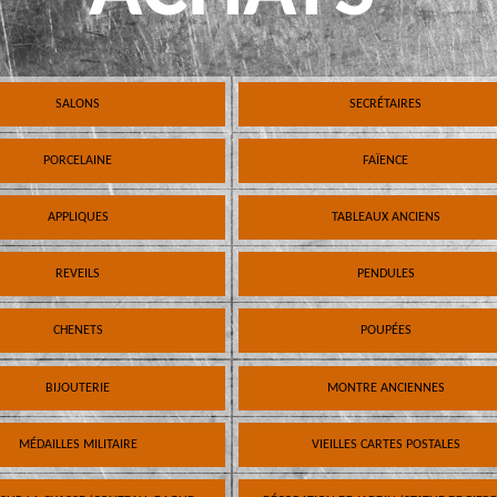
SALONS
SECRÉTAIRES
PORCELAINE
FAÏENCE
APPLIQUES
TABLEAUX ANCIENS
REVEILS
PENDULES
CHENETS
POUPÉES
BIJOUTERIE
MONTRE ANCIENNES
MÉDAILLES MILITAIRE
VIEILLES CARTES POSTALES