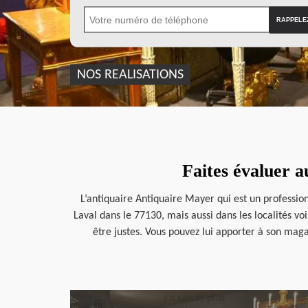
NOS REALISATIONS
Faites évaluer a
L’antiquaire Antiquaire Mayer qui est un professio
Laval dans le 77130, mais aussi dans les localités vo
être justes. Vous pouvez lui apporter à son maga
en savoir plus