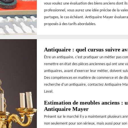
vous voulez une évaluation des biens anciens dont il
professionnel, vous aurez une idée précise de la valeur
partages, le cas échéant. Antiquaire Mayer évaluera v
proposés à des tarifs abordables.
Antiquaire : quel cursus suivre av
Être un antiquaire, c’est pratiquer un métier pas c
remettre en état des pièces anciennes qui ont une val
antiquaires, avant d’exercer leur métier, doivent su
Des compétences en matière de commerce et de distr
recherche d’un antiquaire, contactez Antiquaire May
Laval.
Estimation de meubles anciens : u
Antiquaire Mayer
Présent sur le marché il y a maintenant plusieurs an
non seulement pour son sérieux, mais aussi pour son s