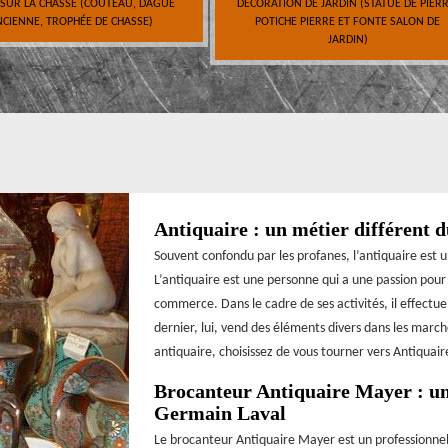
 SUR LA CHASSE (COUTEAU, DAGUE
DÉCORATION DE JARDIN (STATUE DE PIERR
CIENNE, TROPHÉE DE CHASSE)
POTICHE PIERRE ET FONTE SALON DE
JARDIN)
Antiquaire : un métier différent 
Souvent confondu par les profanes, l’antiquaire est 
L’antiquaire est une personne qui a une passion pour l
commerce. Dans le cadre de ses activités, il effectue
dernier, lui, vend des éléments divers dans les march
antiquaire, choisissez de vous tourner vers Antiquaire
Brocanteur Antiquaire Mayer : une
Germain Laval
Le brocanteur Antiquaire Mayer est un professionnel