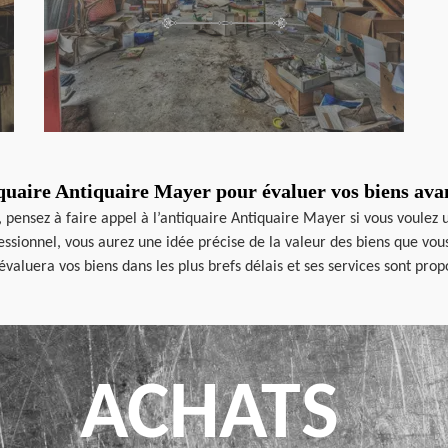
quaire Antiquaire Mayer pour évaluer vos biens ava
i, pensez à faire appel à l’antiquaire Antiquaire Mayer si vous voulez 
ionnel, vous aurez une idée précise de la valeur des biens que vous al
aluera vos biens dans les plus brefs délais et ses services sont prop
ACHATS