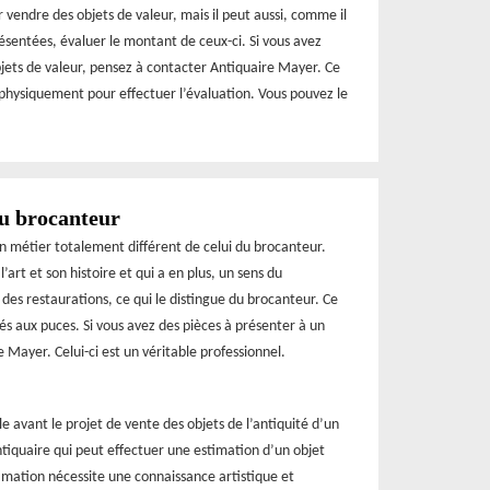
 vendre des objets de valeur, mais il peut aussi, comme il
ésentées, évaluer le montant de ceux-ci. Si vous avez
bjets de valeur, pensez à contacter Antiquaire Mayer. Ce
s physiquement pour effectuer l’évaluation. Vous pouvez le
du brocanteur
un métier totalement différent de celui du brocanteur.
’art et son histoire et qui a en plus, un sens du
 des restaurations, ce qui le distingue du brocanteur. Ce
és aux puces. Si vous avez des pièces à présenter à un
 Mayer. Celui-ci est un véritable professionnel.
le avant le projet de vente des objets de l’antiquité d’un
ntiquaire qui peut effectuer une estimation d’un objet
imation nécessite une connaissance artistique et