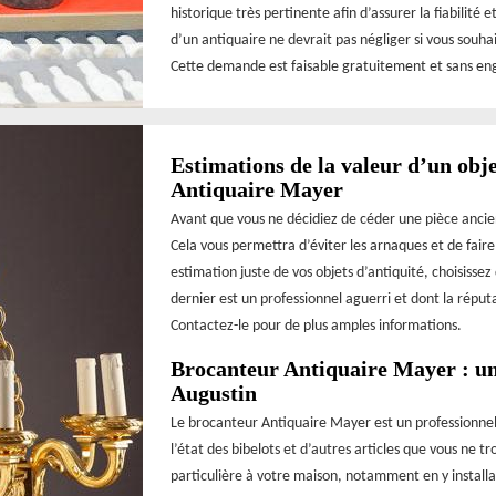
historique très pertinente afin d’assurer la fiabilité
d’un antiquaire ne devrait pas négliger si vous souhai
Cette demande est faisable gratuitement et sans e
Estimations de la valeur d’un obje
Antiquaire Mayer
Avant que vous ne décidiez de céder une pièce ancie
Cela vous permettra d’éviter les arnaques et de faire 
estimation juste de vos objets d’antiquité, choisisse
dernier est un professionnel aguerri et dont la réput
Contactez-le pour de plus amples informations.
Brocanteur Antiquaire Mayer : une
Augustin
Le brocanteur Antiquaire Mayer est un professionnel
l’état des bibelots et d’autres articles que vous ne t
particulière à votre maison, notamment en y installan