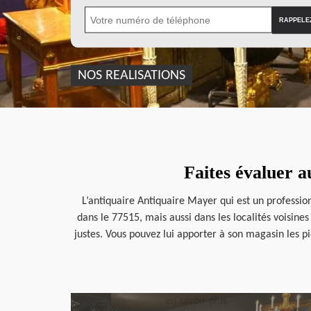
NOS REALISATIONS
Faites évaluer a
L’antiquaire Antiquaire Mayer qui est un professio
dans le 77515, mais aussi dans les localités voisines
justes. Vous pouvez lui apporter à son magasin les p
en savoir plus