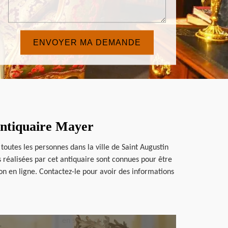
 Antiquaire Mayer
outes les personnes dans la ville de Saint Augustin
ns réalisées par cet antiquaire sont connues pour être
on en ligne. Contactez-le pour avoir des informations
en savoir plus