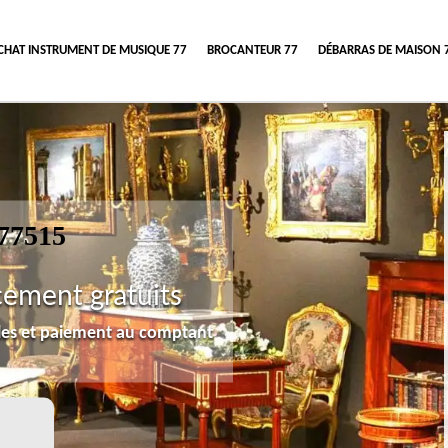
CHAT INSTRUMENT DE MUSIQUE 77
BROCANTEUR 77
DÉBARRAS DE MAISON 
 77515
cement gratuits
lles et paiement au comptant