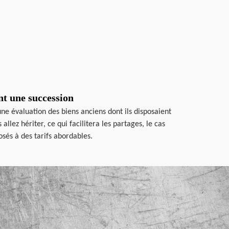
nt une succession
une évaluation des biens anciens dont ils disposaient
lez hériter, ce qui facilitera les partages, le cas
osés à des tarifs abordables.