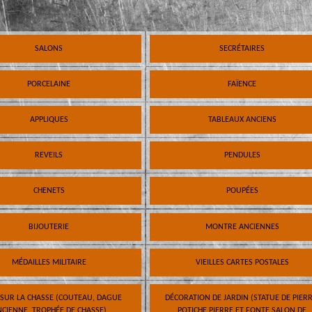
SALONS
SECRÉTAIRES
PORCELAINE
FAÏENCE
APPLIQUES
TABLEAUX ANCIENS
REVEILS
PENDULES
CHENETS
POUPÉES
BIJOUTERIE
MONTRE ANCIENNES
MÉDAILLES MILITAIRE
VIEILLES CARTES POSTALES
 SUR LA CHASSE (COUTEAU, DAGUE
DÉCORATION DE JARDIN (STATUE DE PIERR
CIENNE, TROPHÉE DE CHASSE)
POTICHE PIERRE ET FONTE SALON DE