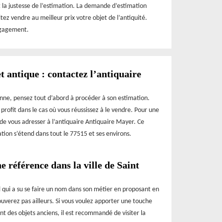
 et la justesse de l’estimation. La demande d’estimation
tez vendre au meilleur prix votre objet de l’antiquité.
ngagement.
t antique : contactez l’antiquaire
nne, pensez tout d’abord à procéder à son estimation.
profit dans le cas où vous réussissez à le vendre. Pour une
z de vous adresser à l’antiquaire Antiquaire Mayer. Ce
ation s’étend dans tout le 77515 et ses environs.
 référence dans la ville de Saint
 qui a su se faire un nom dans son métier en proposant en
rouverez pas ailleurs. Si vous voulez apporter une touche
t des objets anciens, il est recommandé de visiter la