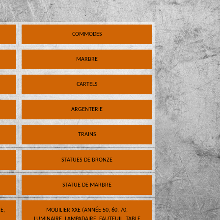
COMMODES
MARBRE
CARTELS
ARGENTERIE
TRAINS
STATUES DE BRONZE
STATUE DE MARBRE
E,
MOBILIER XXE (ANNÉE 50, 60, 70,
LUMINAIRE, LAMPADAIRE, FAUTEUIL, TABLE