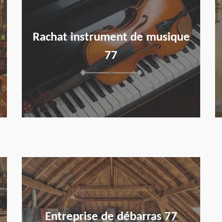
Rachat instrument de musique
77
en savoir plus
Entreprise de débarras 77