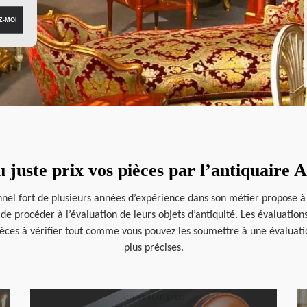
u juste prix vos pièces par l’antiquaire
nnel fort de plusieurs années d’expérience dans son métier propose à t
 de procéder à l’évaluation de leurs objets d’antiquité. Les évaluatio
ièces à vérifier tout comme vous pouvez les soumettre à une évaluati
plus précises.
en savoir plus