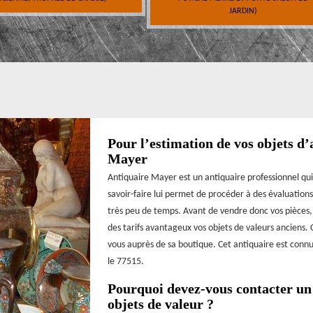
JARDIN)
Pour l’estimation de vos objets d’
Mayer
Antiquaire Mayer est un antiquaire professionnel qui
savoir-faire lui permet de procéder à des évaluations
très peu de temps. Avant de vendre donc vos pièces, 
des tarifs avantageux vos objets de valeurs anciens.
vous auprès de sa boutique. Cet antiquaire est connu 
le 77515.
Pourquoi devez-vous contacter un 
objets de valeur ?