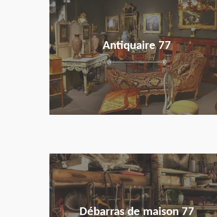
Antiquaire 77
en savoir plus
Débarras de maison 77